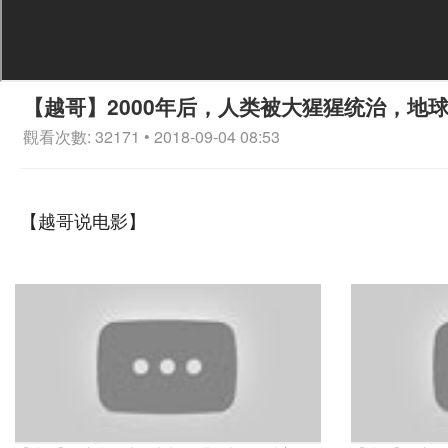
【越哥】2000年后，人类被大猩猩统治，地
觀看次數: 32171 • 2018-09-04 08:53
【越哥说电影】