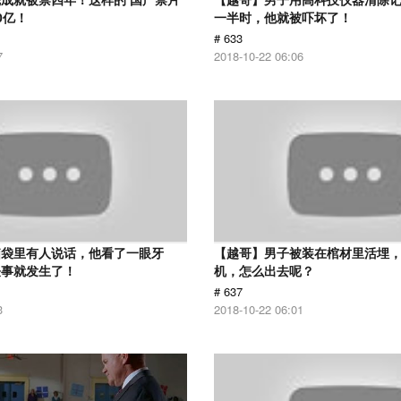
0亿！
一半时，他就被吓坏了！
# 633
7
2018-10-22 06:06
脑袋里有人说话，他看了一眼牙
【越哥】男子被装在棺材里活埋
怪事就发生了！
机，怎么出去呢？
# 637
3
2018-10-22 06:01