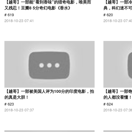
【越哥】一部能“看到香味”的猎奇电影，唯美而
【越哥】一部
又残忍！豆瓣8 5分奇幻电影《香水》
典，科幻迷不
# 619
# 620
2018-10-23 07:41
2018-10-23 07:4
【越哥】一部被美国人评为100分的印度电影，拍
【越哥】一部饱
的真是大胆！
的人都没看懂
# 623
# 624
2018-10-23 07:37
2018-10-23 07:3