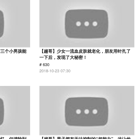
有三个小男孩能
【越哥】少女一流血皮肤就老化，朋友用针扎了
一下后，发现了大秘密！
# 630
2018-10-23 07:30
记忆，但清除到
【越哥】男子拥有无法控制的“超能力”，这让他