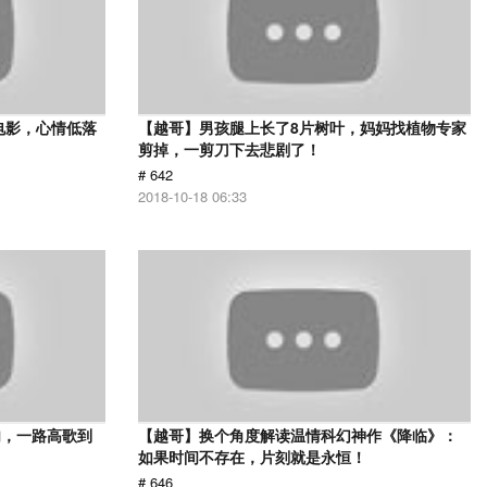
电影，心情低落
【越哥】男孩腿上长了8片树叶，妈妈找植物专家
剪掉，一剪刀下去悲剧了！
# 642
2018-10-18 06:33
肉，一路高歌到
【越哥】换个角度解读温情科幻神作《降临》：
如果时间不存在，片刻就是永恒！
# 646