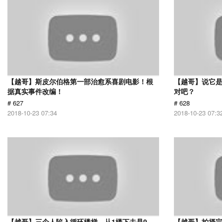
【越哥】斯皮尔伯格第一部治愈系喜剧电影！根
【越哥】说它
据真实事件改编！
对吧？
# 627
# 628
2018-10-23 07:34
2018-10-23 07:3
【越哥】三个人陷入循环楼梯，从1楼下去是9
【越哥】拍摄完