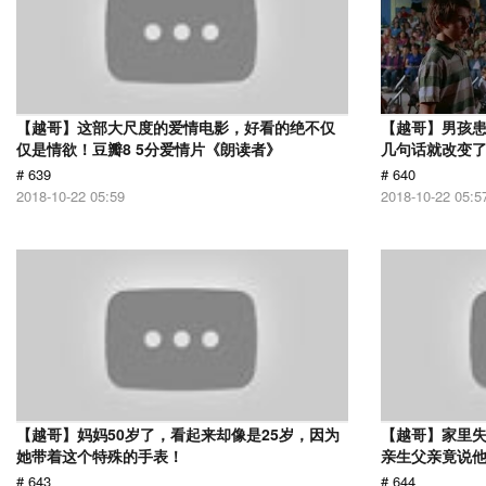
【越哥】这部大尺度的爱情电影，好看的绝不仅
【越哥】男孩
仅是情欲！豆瓣8 5分爱情片《朗读者》
几句话就改变
# 639
# 640
2018-10-22 05:59
2018-10-22 05:5
【越哥】妈妈50岁了，看起来却像是25岁，因为
【越哥】家里失
她带着这个特殊的手表！
亲生父亲竟说
# 643
# 644