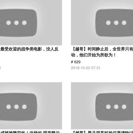
是最受欢迎的战争类电影，没人反
【越哥】时间静止后，全世界只
动，他们开始为所欲为！
# 629
2
2018-10-23 07:31
成就被禁四年！这样的 国产禁片
【越哥】男子用高科技仪器清除