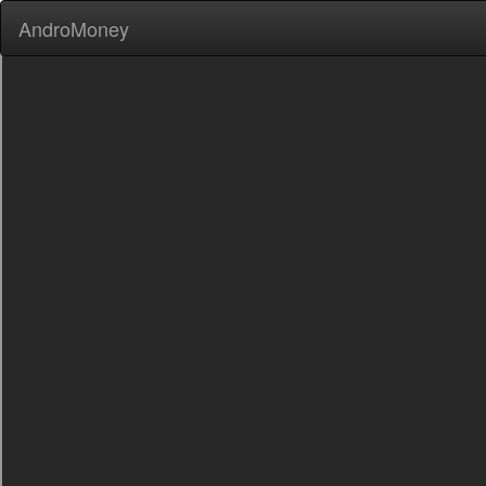
AndroMoney