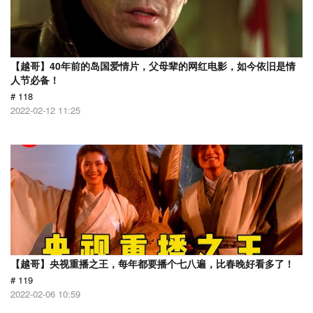
【越哥】40年前的岛国爱情片，父母辈的网红电影，如今依旧是情
人节必备！
# 118
2022-02-12 11:25
【越哥】央视重播之王，每年都要播个七八遍，比春晚好看多了！
# 119
2022-02-06 10:59