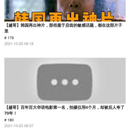
【越哥】韩国再出神片，那些羞于启齿的敏感话题，都在这部片子
里
# 179
2021-10-25 09:18
【越哥】百年百大华语电影第一名，拍摄仅用4个月，却被后人夸了
70年！
# 180
2021-10-23 08:37