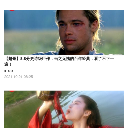
【越哥】8.8分史诗级巨作，当之无愧的百年经典，看了不下十
遍！
# 181
2021-10-21 08:25