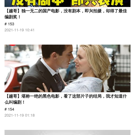
【越哥】独一无二的国产电影，没有剧本，即兴拍摄，却得了最佳
编剧奖！
# 153
2021-11-19 10:41
【越哥】堪称一绝的黑色电影，看了这部片子的结局，我才知道什
么叫编剧！
# 154
2021-11-19 01:18