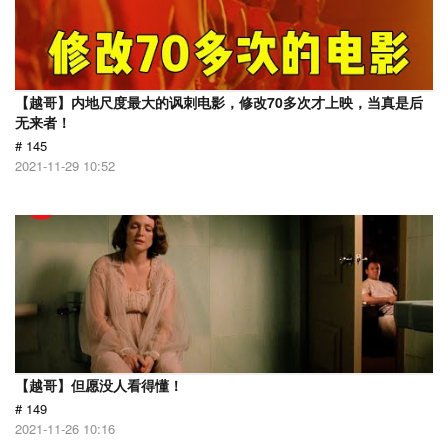
【越哥】内地尺度最大的讽刺电影，修改70多次才上映，当真是后
无来者！
# 145
2021-11-29 10:52
【越哥】但愿没人看得懂！
# 149
2021-11-26 10:16