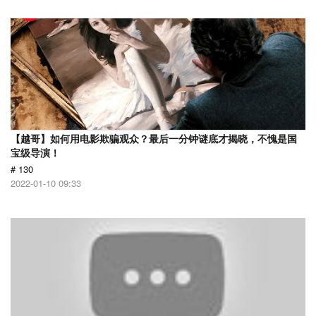
【越哥】如何用电影欺骗观众？最后一分钟谜底才揭晓，不愧是国
宝级导演！
# 130
2022-01-10 09:33