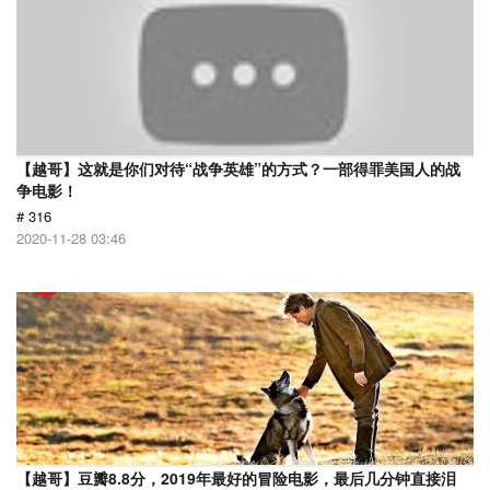
【越哥】这就是你们对待“战争英雄”的方式？一部得罪美国人的战
争电影！
# 316
2020-11-28 03:46
【越哥】豆瓣8.8分，2019年最好的冒险电影，最后几分钟直接泪