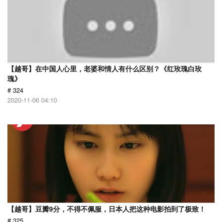
【越哥】在中国人心里，老婆和情人有什么区别？《红玫瑰白玫
瑰》
# 324
2020-11-06 04:10
【越哥】豆瓣9分，不得不佩服，日本人把这种电影拍到了极致！
# 325