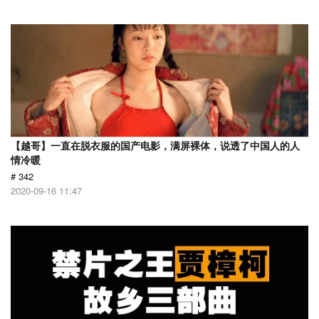
【越哥】一直在脱衣服的国产电影，满屏裸体，说透了中国人的人
情冷暖
# 342
2020-09-16 11:47