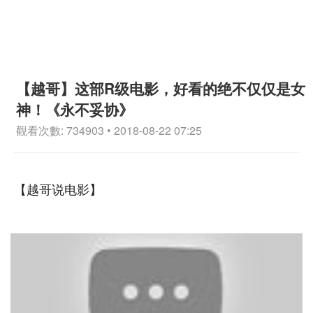
【越哥】这部R级电影，好看的绝不仅仅是女
神！《永不妥协》
觀看次數: 734903 • 2018-08-22 07:25
【越哥说电影】