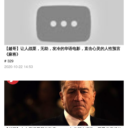
【越哥】让人战栗，无助，发冷的华语电影，直击心灵的人性预言
《麻将》
# 329
2020-10-22 14:53