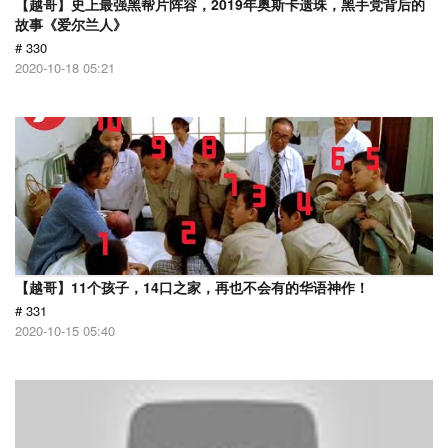
【越哥】史上最强黑帮片阵容，2019年奥斯卡遗珠，黑手党背后的
故事《爱尔兰人》
# 330
2020-10-18 05:21
【越哥】11个孩子，14口之家，再也不会有的华语神作！
# 331
2020-10-15 05:40