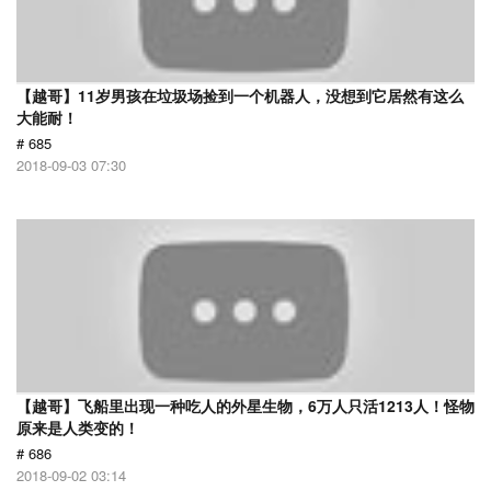
【越哥】11岁男孩在垃圾场捡到一个机器人，没想到它居然有这么
大能耐！
# 685
2018-09-03 07:30
【越哥】飞船里出现一种吃人的外星生物，6万人只活1213人！怪物
原来是人类变的！
# 686
2018-09-02 03:14