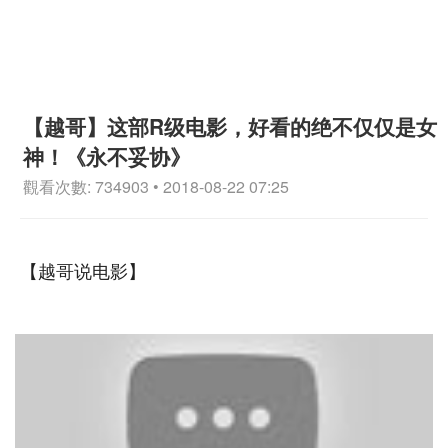
【越哥】这部R级电影，好看的绝不仅仅是女
神！《永不妥协》
觀看次數: 734903 • 2018-08-22 07:25
【越哥说电影】