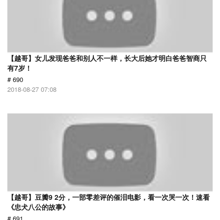
【越哥】女儿发现爸爸和别人不一样，长大后她才明白爸爸智商只
有7岁！
# 690
2018-08-27 07:08
【越哥】豆瓣9 2分，一部零差评的催泪电影，看一次哭一次！速看
《忠犬八公的故事》
# 691