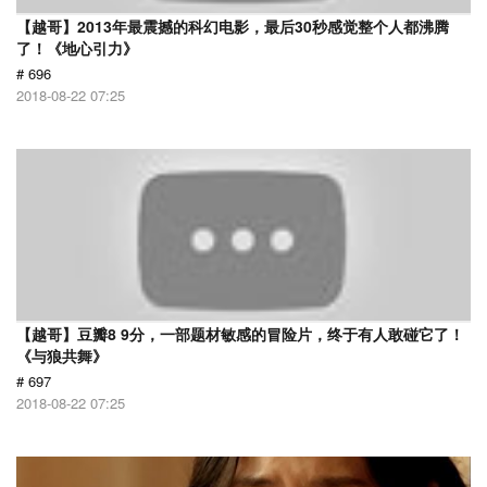
【越哥】2013年最震撼的科幻电影，最后30秒感觉整个人都沸腾
了！《地心引力》
# 696
2018-08-22 07:25
【越哥】豆瓣8 9分，一部题材敏感的冒险片，终于有人敢碰它了！
《与狼共舞》
# 697
2018-08-22 07:25