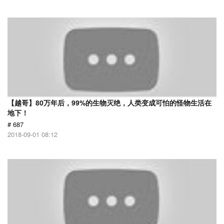
【越哥】80万年后，99%的生物灭绝，人类变成可怕的怪物生活在
地下！
# 687
2018-09-01 08:12