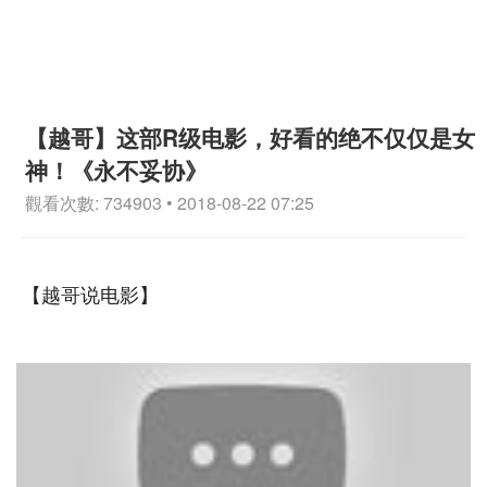
【越哥】这部R级电影，好看的绝不仅仅是女
神！《永不妥协》
觀看次數: 734903 • 2018-08-22 07:25
【越哥说电影】