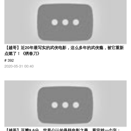
【越哥】近20年最写实的武侠电影，这么多年的武侠瘾，被它重新
点燃了！《绣春刀》
# 392
2020-05-31 00:40
【越哥】豆瓣9.6分，世界公认的悬疑电影之最，看完就一个字：