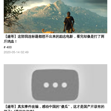
【越哥】这部我连标题都想不出来的励志电影，看完却像是打了两
斤鸡血！
# 400
2020-05-14 02:49
【越哥】真实事件改编，感动中国的“傻瓜”，这才是国产片该有的