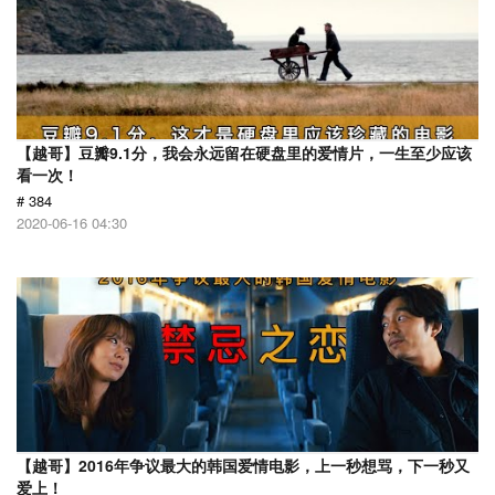
【越哥】豆瓣9.1分，我会永远留在硬盘里的爱情片，一生至少应该
看一次！
# 384
2020-06-16 04:30
【越哥】2016年争议最大的韩国爱情电影，上一秒想骂，下一秒又
爱上！