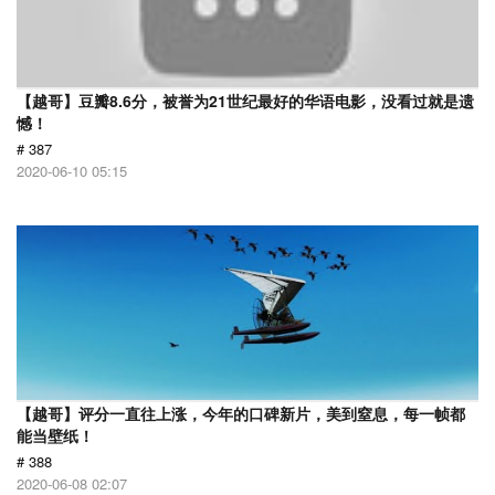
【越哥】豆瓣8.6分，被誉为21世纪最好的华语电影，没看过就是遗
憾！
# 387
2020-06-10 05:15
【越哥】评分一直往上涨，今年的口碑新片，美到窒息，每一帧都
能当壁纸！
# 388
2020-06-08 02:07