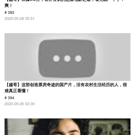
爽！
# 393
2020-05-28 05:51
【越哥】这部创造票房奇迹的国产片，没有农村生活经历的人，很
难真正看懂！
# 394
2020-05-26 02:30