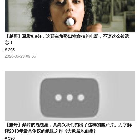
【越哥】豆瓣8.8分，这部主角豁出性命拍的电影，不该这么被遗
忘！
# 395
2020-05-23 09:56
【越哥】禁片的既视感，真高兴我们拍出了这样的国产片。万字解
读2018年最具争议的绝世之作《大象席地而坐》
# 396