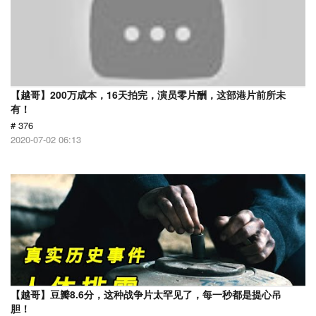
【越哥】200万成本，16天拍完，演员零片酬，这部港片前所未
有！
# 376
2020-07-02 06:13
【越哥】豆瓣8.6分，这种战争片太罕见了，每一秒都是提心吊
胆！