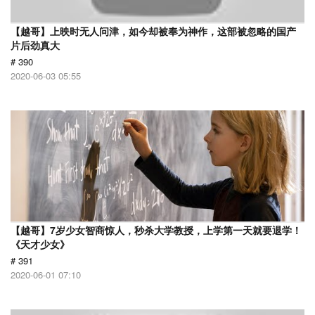
【越哥】上映时无人问津，如今却被奉为神作，这部被忽略的国产
片后劲真大
# 390
2020-06-03 05:55
【越哥】7岁少女智商惊人，秒杀大学教授，上学第一天就要退学！
《天才少女》
# 391
2020-06-01 07:10