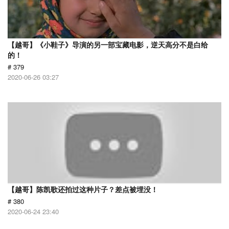
【越哥】《小鞋子》导演的另一部宝藏电影，逆天高分不是白给
的！
# 379
2020-06-26 03:27
【越哥】陈凯歌还拍过这种片子？差点被埋没！
# 380
2020-06-24 23:40