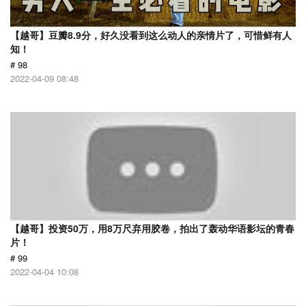
【越哥】豆瓣8.9分，好久没看到这么动人的亲情片了，可惜鲜有人
知！
# 98
2022-04-09 08:48
【越哥】投资50万，用8万尺弃用胶卷，拍出了轰动华语影坛的青春
片！
# 99
2022-04-04 10:08