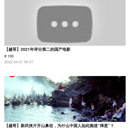
【越哥】2021年评分第二的国产电影
# 100
2022-04-01 09:37
【越哥】新武侠片开山鼻祖，为什么中国人如此痴迷“禅意”？