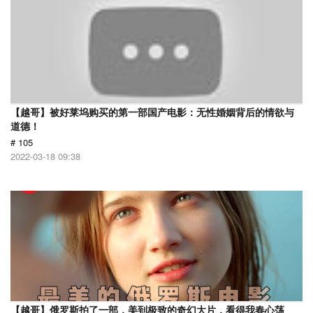
【越哥】被好莱坞购买的第一部国产电影：无性婚姻背后的情欲与
道德！
# 105
2022-03-18 09:38
【越哥】俄罗斯拍了一部，美到极致的奇幻大片，看得我春心荡