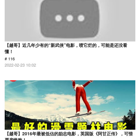
【越哥】近几年少有的“新武侠”电影，喷它烂的，可能是还没看
懂！
# 116
2022-02-23 10:02
【越哥】2016年最被低估的励志电影，英国版《阿甘正传》，可惜
票房惨败！