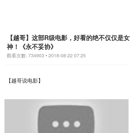
【越哥】这部R级电影，好看的绝不仅仅是女
神！《永不妥协》
觀看次數: 734903 • 2018-08-22 07:25
【越哥说电影】