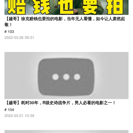
【越哥】徐克赔钱也要拍的电影，当年无人看懂，如今让人肃然起
敬！
# 103
2022-03-26 09:31
【越哥】耗时30年，R级史诗战争片，男人必看的电影之一！
# 104
2022-03-21 10:39