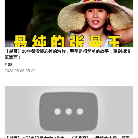
【越哥】20年都没能忘掉的港片，明明是很简单的故事，重刷却泪
流满面！
# 88
2022-05-08 05:22