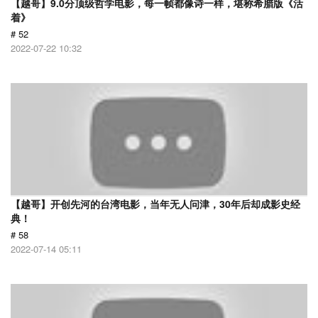
【越哥】9.0分顶级哲学电影，每一帧都像诗一样，堪称希腊版《活
着》
# 52
2022-07-22 10:32
【越哥】开创先河的台湾电影，当年无人问津，30年后却成影史经
典！
# 58
2022-07-14 05:11