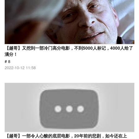
【越哥】又挖到一部冷门高分电影，不到5000人标记，4000人给了
满分！
# 8
2022-10-12 11:58
【越哥】一部令人心酸的底层电影，20年前的悲剧，如今还在上