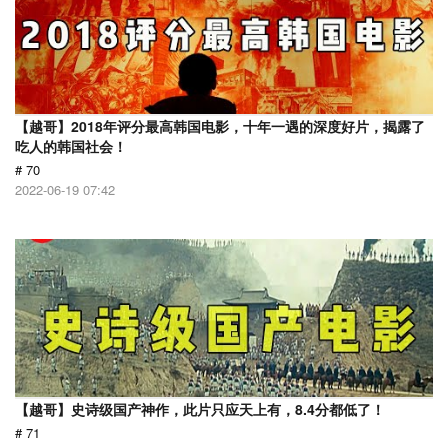
【越哥】2018年评分最高韩国电影，十年一遇的深度好片，揭露了
吃人的韩国社会！
# 70
2022-06-19 07:42
【越哥】史诗级国产神作，此片只应天上有，8.4分都低了！
# 71