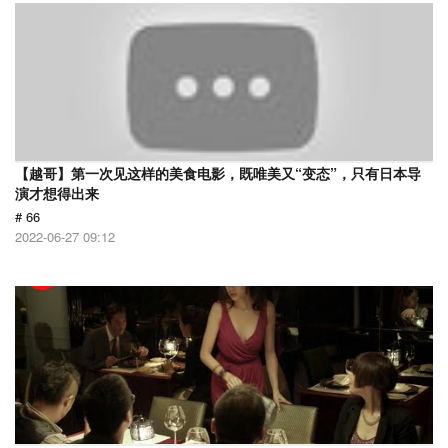
【越哥】第一次见这样的美食电影，既唯美又“变态”，只有日本导
演才想得出来
# 66
2022-06-27 09:12