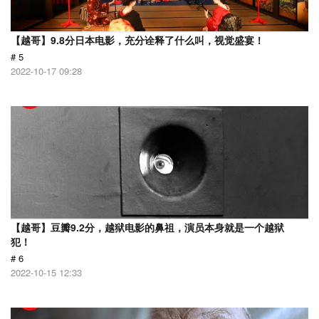
【越哥】9.8分日本电影，充分诠释了什么叫，视觉盛宴！
# 5
2022-10-17 09:28
【越哥】豆瓣9.2分，越狱电影的鼻祖，演员本身就是一个越狱
犯！
# 6
2022-10-15 12:33