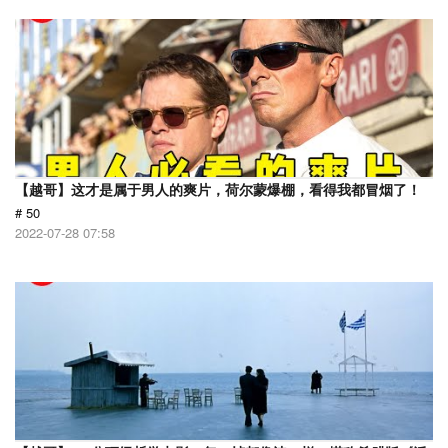
【越哥】这才是属于男人的爽片，荷尔蒙爆棚，看得我都冒烟了！
# 50
2022-07-28 07:58