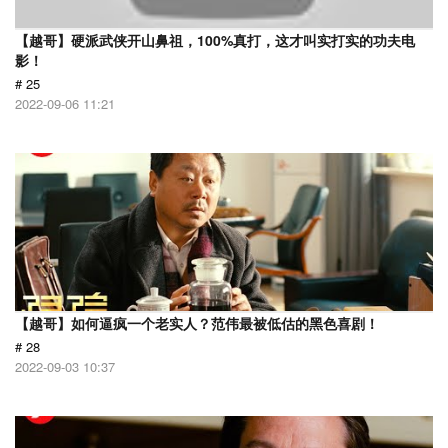
【越哥】硬派武侠开山鼻祖，100%真打，这才叫实打实的功夫电
影！
# 25
2022-09-06 11:21
【越哥】如何逼疯一个老实人？范伟最被低估的黑色喜剧！
# 28
2022-09-03 10:37