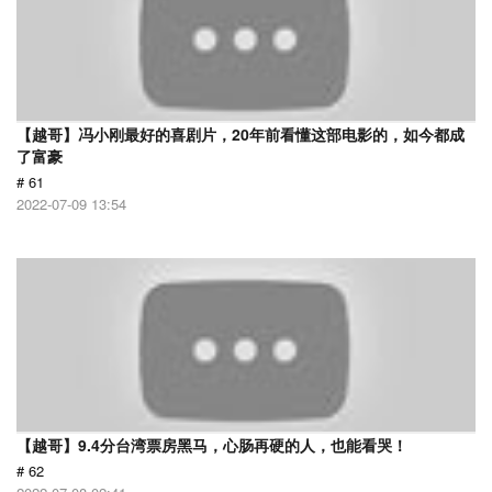
【越哥】冯小刚最好的喜剧片，20年前看懂这部电影的，如今都成
了富豪
# 61
2022-07-09 13:54
【越哥】9.4分台湾票房黑马，心肠再硬的人，也能看哭！
# 62