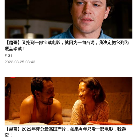
【越哥】又挖到一部宝藏电影，就因为一句台词，我决定把它列为
硬盘珍藏！
# 31
2022-08-25 08:43
【越哥】2022年评分最高国产片，如果今年只看一部电影，我选
它！