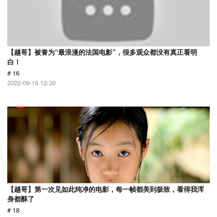
【越哥】被誉为“最浪漫的法国电影”，很多观众都没有真正看明
白！
# 16
2022-09-19 12:30
【越哥】第一次见如此纯净的电影，每一帧都美到极致，看得我浑
身都酥了
# 18