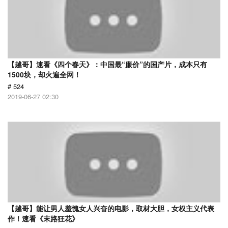
【越哥】速看《四个春天》：中国最“廉价”的国产片，成本只有
1500块，却火遍全网！
# 524
2019-06-27 02:30
【越哥】能让男人羞愧女人兴奋的电影，取材大胆，女权主义代表
作！速看《末路狂花》