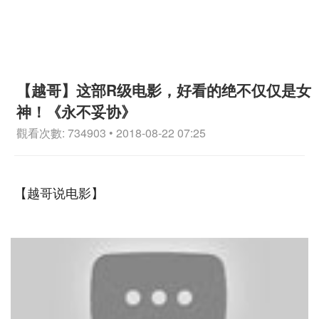
【越哥】这部R级电影，好看的绝不仅仅是女
神！《永不妥协》
觀看次數: 734903 • 2018-08-22 07:25
【越哥说电影】