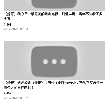
【越哥】我心目中最完美的狙击电影，酣畅淋漓，当年不知看了多
少遍！
# 498
2019-08-27 07:50
【越哥】解读经典《最爱》：可惜！删了49分钟，不然它应该是一
部伟大的国产电影！
# 499
2019-08-20 04:52