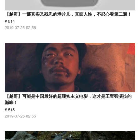
【越哥】一部真实又残忍的港片儿，直面人性，不忍心看第二遍！
# 514
2019-07-25 02:56
【越哥】可能是中国最好的超现实主义电影，这才是王宝强演技的
巅峰！
# 515
2019-07-25 02:55