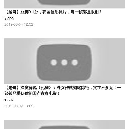
【越哥】豆瓣9.1分，韩国催泪神片，每一帧都是眼泪！
# 506
2019-08-04 12:32
【越哥】深度解说《孔雀》：处女作就如此惊艳，实在不多见！一
部被严重低估的国产青春电影！
# 507
2019-08-02 10:09