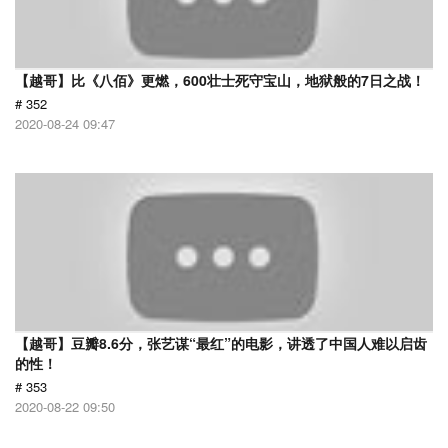
【越哥】比《八佰》更燃，600壮士死守宝山，地狱般的7日之战！
# 352
2020-08-24 09:47
【越哥】豆瓣8.6分，张艺谋“最红”的电影，讲透了中国人难以启齿
的性！
# 353
2020-08-22 09:50