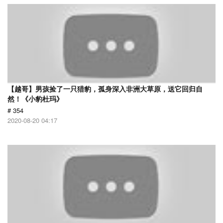
【越哥】男孩捡了一只猎豹，孤身深入非洲大草原，送它回归自
然！《小豹杜玛》
# 354
2020-08-20 04:17