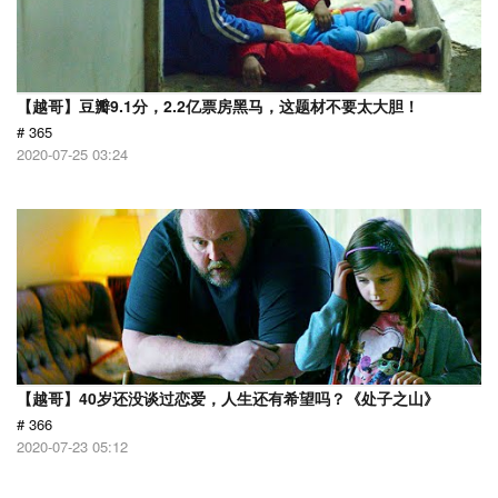
【越哥】豆瓣9.1分，2.2亿票房黑马，这题材不要太大胆！
# 365
2020-07-25 03:24
【越哥】40岁还没谈过恋爱，人生还有希望吗？《处子之山》
# 366
2020-07-23 05:12