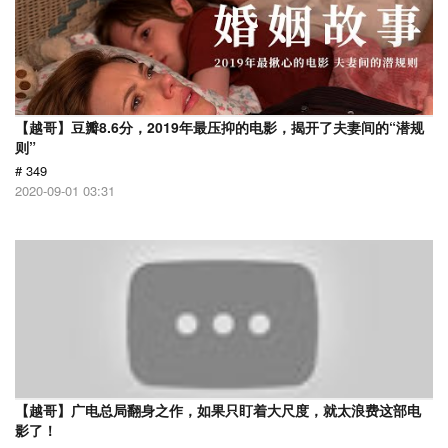
【越哥】豆瓣8.6分，2019年最压抑的电影，揭开了夫妻间的“潜规
则”
# 349
2020-09-01 03:31
【越哥】广电总局翻身之作，如果只盯着大尺度，就太浪费这部电
影了！