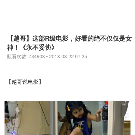
【越哥】这部R级电影，好看的绝不仅仅是女
神！《永不妥协》
觀看次數: 734903 • 2018-08-22 07:25
【越哥说电影】