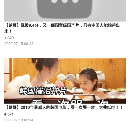
【越哥】豆瓣9.4分，又一部国宝级国产片，只有中国人能拍得出
来！
# 370
2020-07-15 06:33
【越哥】2010年最感人的韩国电影，看一次哭一次，太费纸巾了！
# 371
2020-07-13 03:14