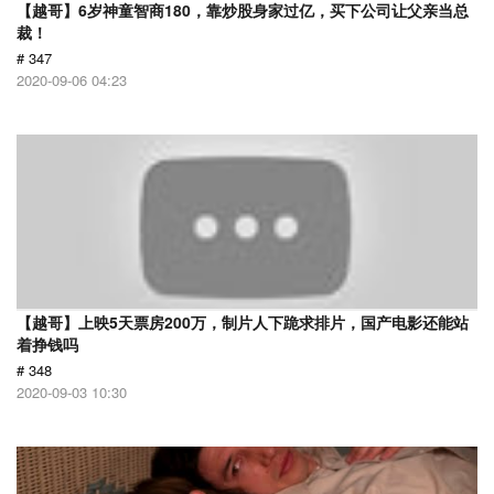
【越哥】6岁神童智商180，靠炒股身家过亿，买下公司让父亲当总
裁！
# 347
2020-09-06 04:23
【越哥】上映5天票房200万，制片人下跪求排片，国产电影还能站
着挣钱吗
# 348
2020-09-03 10:30