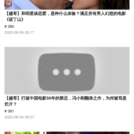
【越哥】和明星谈恋爱，是种什么体验？满足所有男人幻想的电影
《诺丁山》
# 360
2020-08-06 05:17
【越哥】打破中国电影30年的禁忌，冯小刚翻身之作，为何被骂是
烂片？
# 361
2020-08-04 06:07