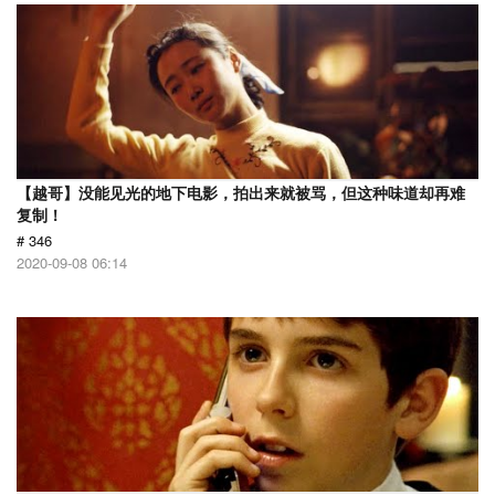
【越哥】没能见光的地下电影，拍出来就被骂，但这种味道却再难
复制！
# 346
2020-09-08 06:14