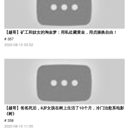
【越哥】矿工和妓女的淘金梦：用私处藏黄金，用贞操换自由！
# 357
2020-08-13 03:52
【越哥】爸爸死后，8岁女孩在树上生活了10个月，冷门治愈系电影
《树》
# 358
2020-08-10 11:05