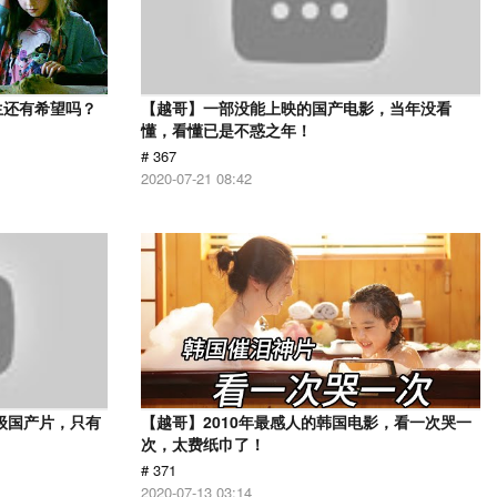
生还有希望吗？
【越哥】一部没能上映的国产电影，当年没看
懂，看懂已是不惑之年！
# 367
2020-07-21 08:42
级国产片，只有
【越哥】2010年最感人的韩国电影，看一次哭一
次，太费纸巾了！
# 371
2020-07-13 03:14