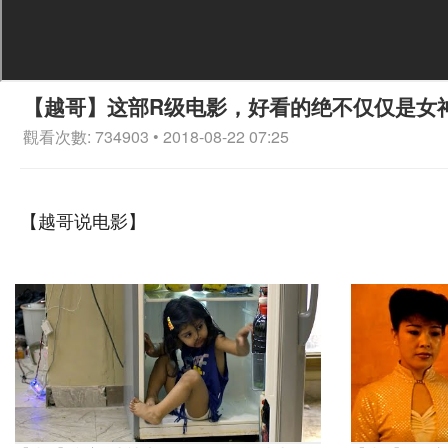
【越哥】这部R级电影，好看的绝不仅仅是女
觀看次數: 734903 • 2018-08-22 07:25
【越哥说电影】