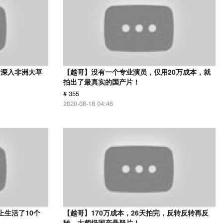
身深入非洲大草
【越哥】没有一个专业演员，仅用20万成本，就
》
拍出了最真实的国产片！
# 355
2020-08-18 04:46
上生活了10个
【越哥】170万成本，26天拍完，反转反转再反
转，大师级国产悬疑片！