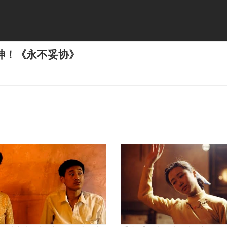
神！《永不妥协》