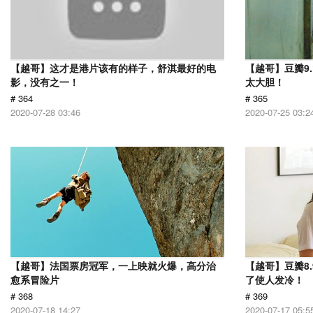
【越哥】这才是港片该有的样子，舒淇最好的电
【越哥】豆瓣9
影，没有之一！
太大胆！
# 364
# 365
2020-07-28 03:46
2020-07-25 03:2
【越哥】法国票房冠军，一上映就火爆，高分治
【越哥】豆瓣8
愈系冒险片
了使人发冷！
# 368
# 369
2020-07-18 14:27
2020-07-17 05:5