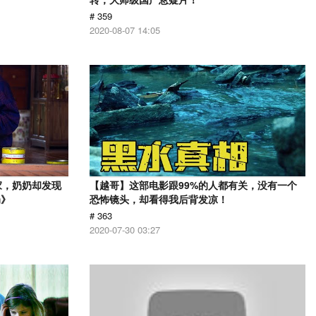
# 359
2020-08-07 14:05
家，奶奶却发现
【越哥】这部电影跟99%的人都有关，没有一个
奶》
恐怖镜头，却看得我后背发凉！
# 363
2020-07-30 03:27