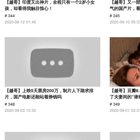
【越哥】印度又出神片，全程只有一个2岁小女
【越哥】又一
孩，却看得我触目惊心！
气的国产片，
# 344
# 345
2020-09-12 01:45
2020-09-10 05:3
【越哥】上映5天票房200万，制片人下跪求排
【越哥】豆瓣8
片，国产电影还能站着挣钱吗
了夫妻间的“潜
# 348
# 349
2020-09-03 10:30
2020-09-01 03:3