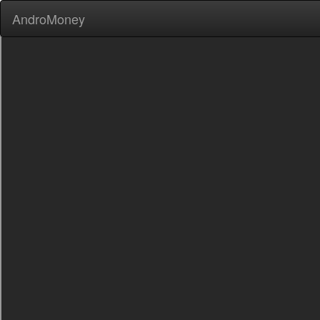
AndroMoney