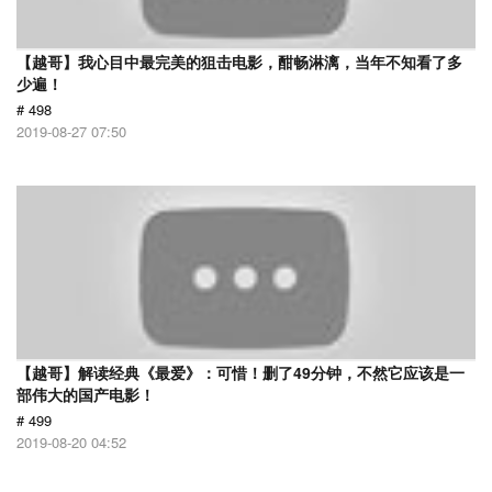
【越哥】我心目中最完美的狙击电影，酣畅淋漓，当年不知看了多
少遍！
# 498
2019-08-27 07:50
【越哥】解读经典《最爱》：可惜！删了49分钟，不然它应该是一
部伟大的国产电影！
# 499
2019-08-20 04:52