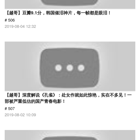
【越哥】豆瓣9.1分，韩国催泪神片，每一帧都是眼泪！
# 506
2019-08-04 12:32
【越哥】深度解说《孔雀》：处女作就如此惊艳，实在不多见！一
部被严重低估的国产青春电影！
# 507
2019-08-02 10:09