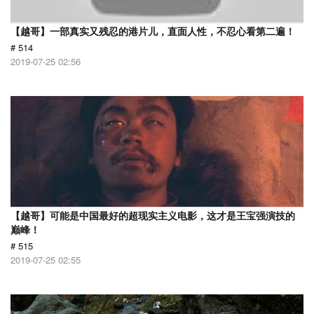
【越哥】一部真实又残忍的港片儿，直面人性，不忍心看第二遍！
# 514
2019-07-25 02:56
【越哥】可能是中国最好的超现实主义电影，这才是王宝强演技的
巅峰！
# 515
2019-07-25 02:55