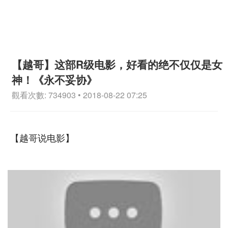
【越哥】这部R级电影，好看的绝不仅仅是女
神！《永不妥协》
觀看次數: 734903 • 2018-08-22 07:25
【越哥说电影】