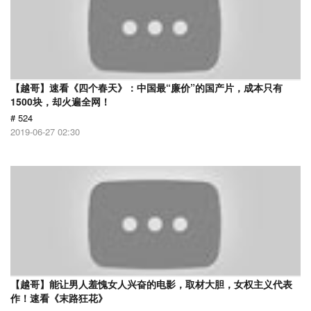
【越哥】速看《四个春天》：中国最“廉价”的国产片，成本只有
1500块，却火遍全网！
# 524
2019-06-27 02:30
【越哥】能让男人羞愧女人兴奋的电影，取材大胆，女权主义代表
作！速看《末路狂花》