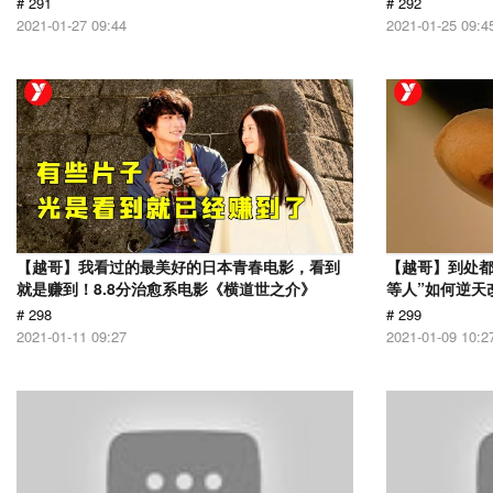
# 291
# 292
2021-01-27 09:44
2021-01-25 09:4
【越哥】我看过的最美好的日本青春电影，看到
【越哥】到处都
就是赚到！8.8分治愈系电影《横道世之介》
等人”如何逆天
# 298
# 299
2021-01-11 09:27
2021-01-09 10:2