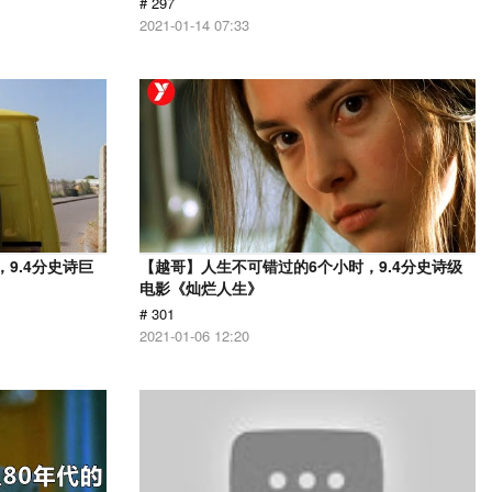
# 297
2021-01-14 07:33
9.4分史诗巨
【越哥】人生不可错过的6个小时，9.4分史诗级
电影《灿烂人生》
# 301
2021-01-06 12:20