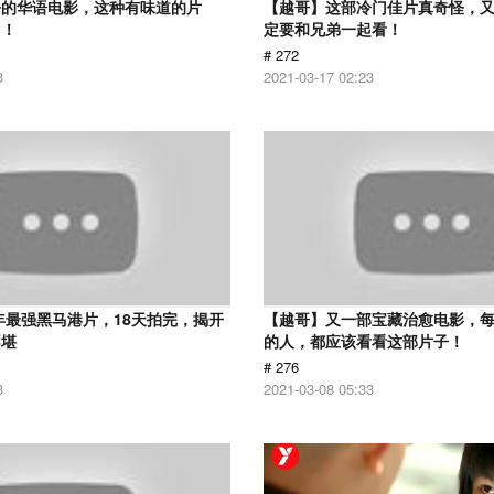
净的华语电影，这种有味道的片
【越哥】这部冷门佳片真奇怪，
了！
定要和兄弟一起看！
# 272
3
2021-03-17 02:23
9年最强黑马港片，18天拍完，揭开
【越哥】又一部宝藏治愈电影，
不堪
的人，都应该看看这部片子！
# 276
3
2021-03-08 05:33