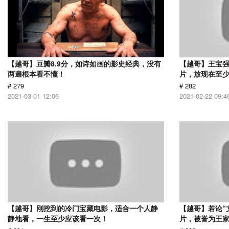
【越哥】豆瓣8.9分，如诗如画的影史经典，没有
【越哥】王宝
两遍根本看不懂！
片，放现在至少
# 279
# 282
2021-03-01 12:06
2021-02-22 09:4
【越哥】刚挖到的冷门宝藏电影，适合一个人静
【越哥】若论“
静地看，一生至少应该看一次！
片，被誉为王