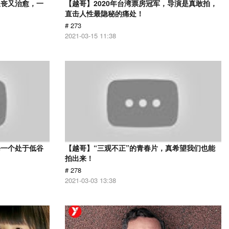
又丧又治愈，一
【越哥】2020年台湾票房冠军，导演是真敢拍，
直击人性最隐秘的痛处！
# 273
2021-03-15 11:38
每一个处于低谷
【越哥】“三观不正”的青春片，真希望我们也能
拍出来！
# 278
2021-03-03 13:38