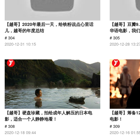
【越哥】2020年最后一天，给铁粉说点心里话
【越哥】豆瓣9
儿，越哥的年度总结
华语电影，我
# 304
# 305
2020-12-31 10:15
2020-12-28 13:2
【越哥】硬盘珍藏，拍给成年人解压的日本电
【越哥】筹备1
影，适合一个人静静地看！
电影！
# 308
# 309
2020-12-18 09:44
2020-12-16 01:5