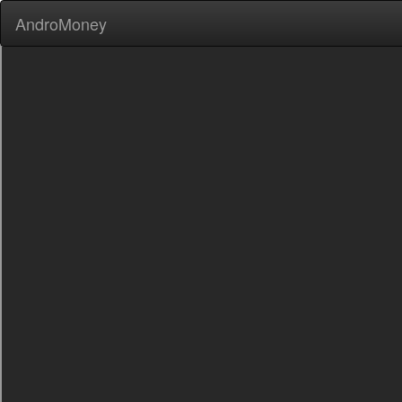
AndroMoney