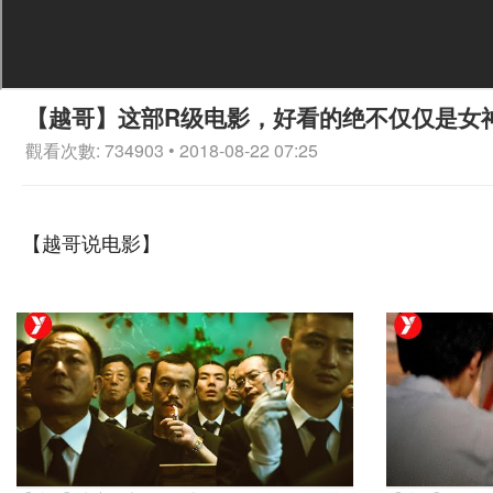
【越哥】这部R级电影，好看的绝不仅仅是女
觀看次數: 734903 • 2018-08-22 07:25
【越哥说电影】