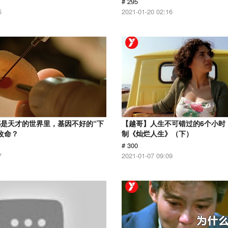
# 295
5
2021-01-20 02:16
是天才的世界里，基因不好的“下
【越哥】人生不可错过的6个小时，
改命？
制《灿烂人生》（下）
# 300
7
2021-01-07 09:09