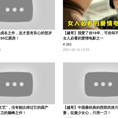
强成名之作，这才是有良心的贺岁
【越哥】我爱了你18年，可你却
30亿票房！
女人必看的爱情电影之一
# 283
6
2021-02-14 12:53
文艺”，没有能比得过它的国产
【越哥】中国最经典的西部武侠
家卫的巅峰之作！
妻，征服少女心，只用一刀！