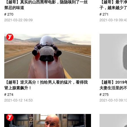
【越哥】真实的山西黑帮电影，隐隐嗅到了一丝
【越哥】最干
禁忌的味道
子，越来越少
# 270
# 271
2021-03-22 09:09
2021-03-19 09:4
【越哥】逆天高分！拍给男人看的猛片，看得我
【越哥】201
肾上腺素飙升！
夫妻生活里的
# 274
# 275
2021-03-12 14:53
2021-03-10 09:1