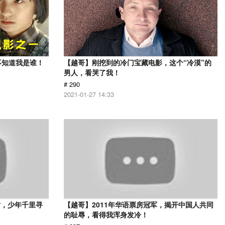
不知道我是谁！
【越哥】刚挖到的冷门宝藏电影，这个“冷漠”的
男人，看哭了我！
# 290
2021-01-27 14:33
片，少年千里寻
【越哥】2011年华语票房冠军，揭开中国人共同
的耻辱，看得我浑身发冷！