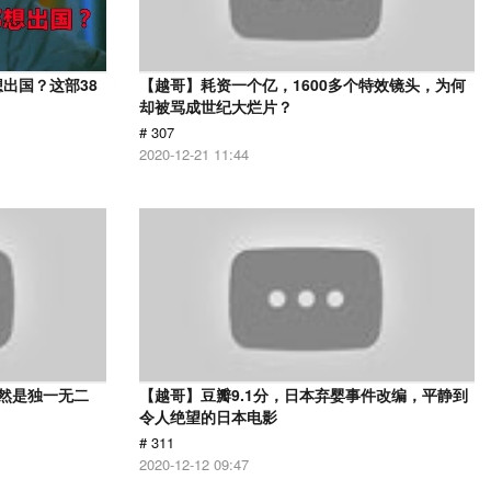
出国？这部38
【越哥】耗资一个亿，1600多个特效镜头，为何
却被骂成世纪大烂片？
# 307
2020-12-21 11:44
依然是独一无二
【越哥】豆瓣9.1分，日本弃婴事件改编，平静到
令人绝望的日本电影
# 311
2020-12-12 09:47