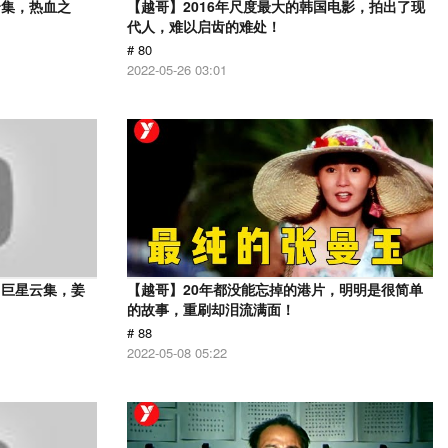
云集，热血之
【越哥】2016年尺度最大的韩国电影，拍出了现
代人，难以启齿的难处！
# 80
2022-05-26 03:01
，巨星云集，姜
【越哥】20年都没能忘掉的港片，明明是很简单
的故事，重刷却泪流满面！
# 88
2022-05-08 05:22