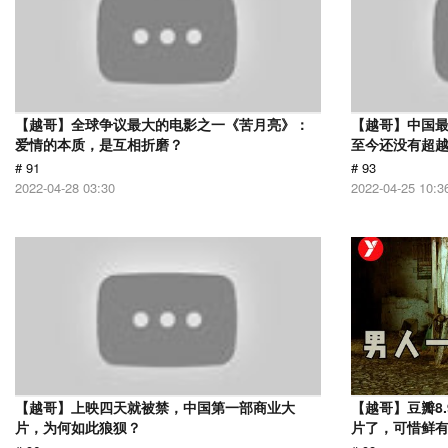
【越哥】全球争议最大的电影之一《苦月亮》：
【越哥】中国最
爱情的本质，是互相折磨？
至今还没有超
# 91
# 93
2022-04-28 03:30
2022-04-25 10:3
【越哥】上映四天就被禁，中国第一部商业大
【越哥】豆瓣8
片，为何如此狼狈？
片了，可惜鲜