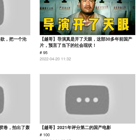
又欲，把一个沦
【越哥】导演真是开了天眼，这部30多年前国产
片，预言了当下的社会现状！
# 95
2022-04-20 11:32
用胶卷，拍出了轰
【越哥】2021年评分第二的国产电影
# 100