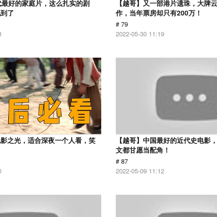
代最好的家庭片，这么扎实的剧
【越哥】又一部港片遗珠，大牌
见到了
作，当年票房却只有200万！
# 79
3
2022-05-30 11:19
电影之光，适合深夜一个人看，笑
【越哥】中国最好的近代史电影
！
文都甘愿当配角！
# 87
0
2022-05-09 11:12