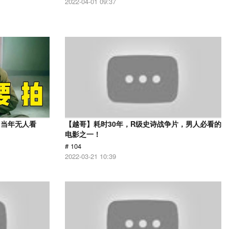
2022-04-01 09:37
，当年无人看
【越哥】耗时30年，R级史诗战争片，男人必看的
电影之一！
# 104
2022-03-21 10:39