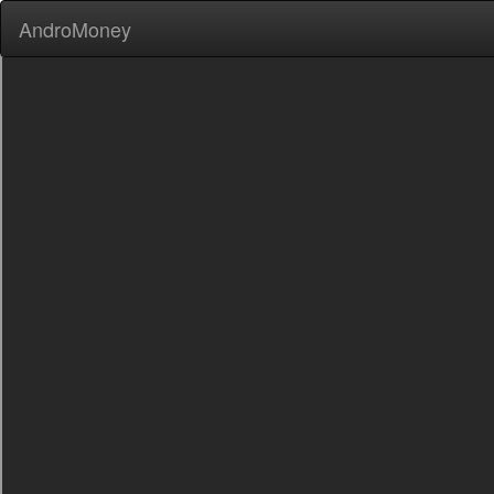
AndroMoney