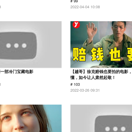
# 99
8
2022-04-04 10:08
到一部冷门宝藏电影
【越哥】徐克赔钱也要拍的电影
懂，如今让人肃然起敬！
3
# 103
2022-03-26 09:31