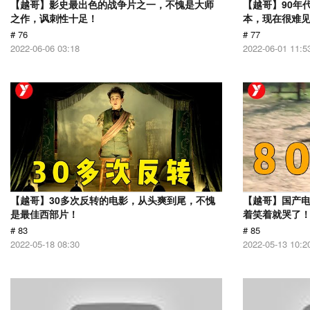
【越哥】影史最出色的战争片之一，不愧是大师
【越哥】90年
之作，讽刺性十足！
本，现在很难
# 76
# 77
2022-06-06 03:18
2022-06-01 11:5
【越哥】30多次反转的电影，从头爽到尾，不愧
【越哥】国产
是最佳西部片！
着笑着就哭了
# 83
# 85
2022-05-18 08:30
2022-05-13 10:2