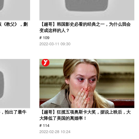
版《教父》，删
【越哥】韩国影史必看的经典之一，为什么我会
变成这样的人？
# 109
2022-03-11 09:30
影，拍出了最牛
【越哥】狂揽五项奥斯卡大奖，据说上映后，大
大降低了美国的离婚率！
# 114
2022-02-28 10:24