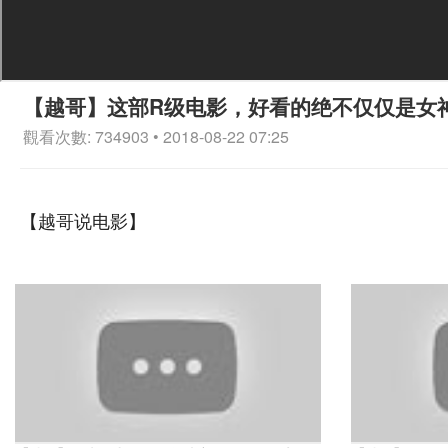
【越哥】这部R级电影，好看的绝不仅仅是女
觀看次數: 734903 • 2018-08-22 07:25
【越哥说电影】