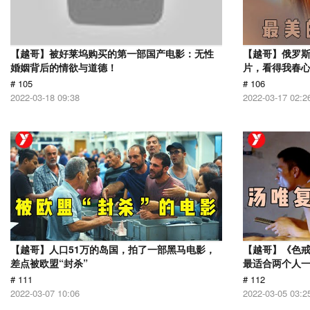
【越哥】被好莱坞购买的第一部国产电影：无性
【越哥】俄罗
婚姻背后的情欲与道德！
片，看得我春
# 105
# 106
2022-03-18 09:38
2022-03-17 02:2
【越哥】人口51万的岛国，拍了一部黑马电影，
【越哥】《色
差点被欧盟“封杀”
最适合两个人
# 111
# 112
2022-03-07 10:06
2022-03-05 03:2