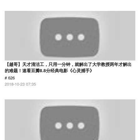
【越哥】天才清洁工，只用一分钟，就解出了大学教授两年才解出
的难题！速看豆瓣8.8分经典电影《心灵捕手》
# 626
2018-10-23 07:35