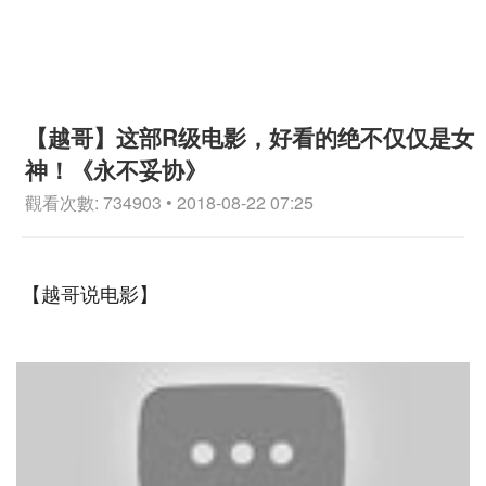
【越哥】这部R级电影，好看的绝不仅仅是女
神！《永不妥协》
觀看次數: 734903 • 2018-08-22 07:25
【越哥说电影】