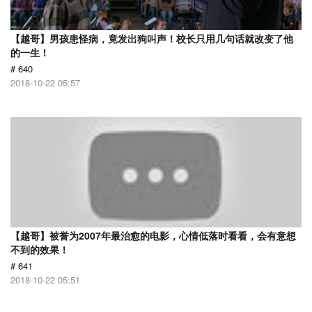
【越哥】男孩患怪病，竟发出狗叫声！校长只用几句话就改变了他
的一生！
# 640
2018-10-22 05:57
【越哥】被誉为2007年最治愈的电影，心情低落时看看，会有意想
不到的效果！
# 641
2018-10-22 05:51