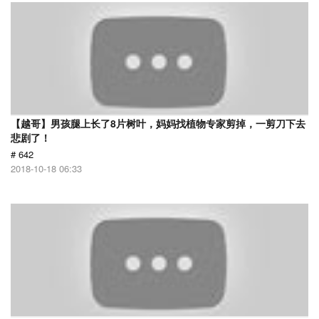
【越哥】男孩腿上长了8片树叶，妈妈找植物专家剪掉，一剪刀下去
悲剧了！
# 642
2018-10-18 06:33