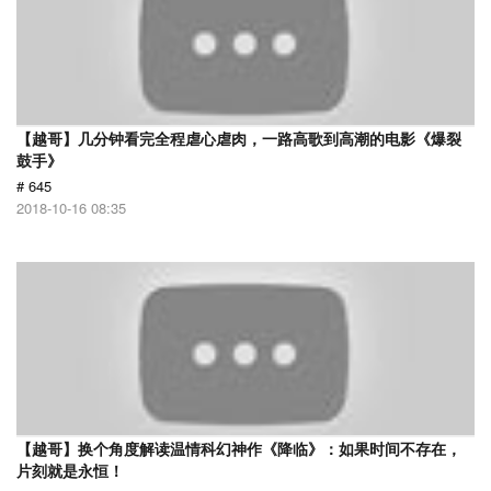
【越哥】几分钟看完全程虐心虐肉，一路高歌到高潮的电影《爆裂
鼓手》
# 645
2018-10-16 08:35
【越哥】换个角度解读温情科幻神作《降临》：如果时间不存在，
片刻就是永恒！