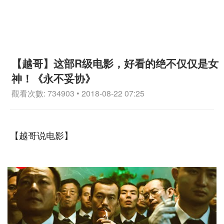
【越哥】这部R级电影，好看的绝不仅仅是女
神！《永不妥协》
觀看次數: 734903 • 2018-08-22 07:25
【越哥说电影】