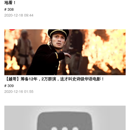
地看！
# 308
2020-12-18 09:44
【越哥】筹备12年，2万群演，这才叫史诗级华语电影！
# 309
2020-12-16 01:55