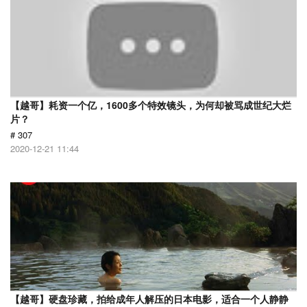
【越哥】耗资一个亿，1600多个特效镜头，为何却被骂成世纪大烂
片？
# 307
2020-12-21 11:44
【越哥】硬盘珍藏，拍给成年人解压的日本电影，适合一个人静静