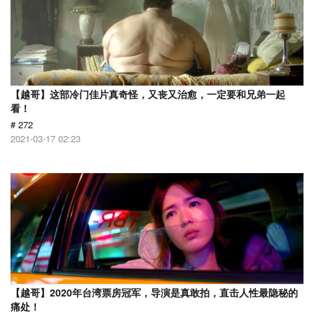
【越哥】这部冷门佳片真奇怪，又丧又治愈，一定要和兄弟一起
看！
# 272
2021-03-17 02:23
【越哥】2020年台湾票房冠军，导演是真敢拍，直击人性最隐秘的
痛处！