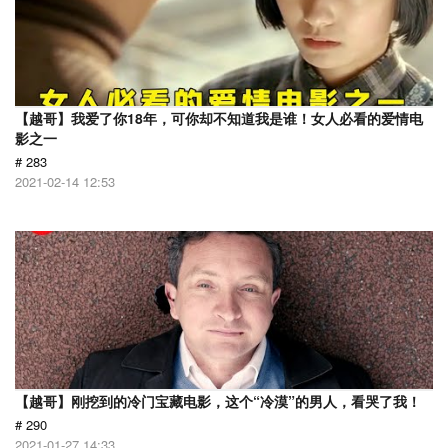
【越哥】我爱了你18年，可你却不知道我是谁！女人必看的爱情电
影之一
# 283
2021-02-14 12:53
【越哥】刚挖到的冷门宝藏电影，这个“冷漠”的男人，看哭了我！
# 290
2021-01-27 14:33