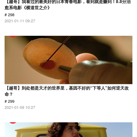
【越哥】我看过的最美好的日本青春电影，看到就是赚到！8.8分治
愈系电影《横道世之介》
# 298
2021-01-11 09:27
【越哥】到处都是天才的世界里，基因不好的“下等人”如何逆天改
命？
# 299
2021-01-09 10:27