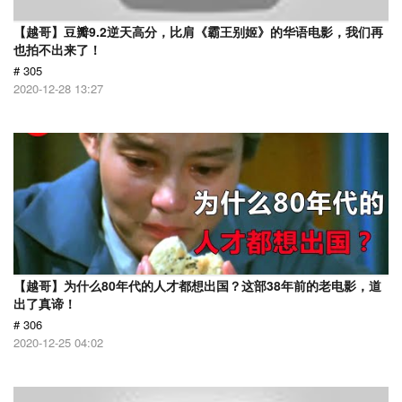
【越哥】豆瓣9.2逆天高分，比肩《霸王别姬》的华语电影，我们再
也拍不出来了！
# 305
2020-12-28 13:27
【越哥】为什么80年代的人才都想出国？这部38年前的老电影，道
出了真谛！
# 306
2020-12-25 04:02