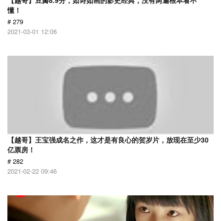
【越哥】豆瓣8.9分，如诗如画的影史经典，没有两遍根本看不
懂！
# 279
2021-03-01 12:06
【越哥】王宝强成名之作，这才是有良心的贺岁片，放现在至少30
亿票房！
# 282
2021-02-22 09:46