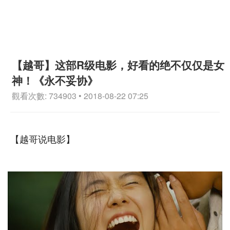
【越哥】这部R级电影，好看的绝不仅仅是女
神！《永不妥协》
觀看次數: 734903 • 2018-08-22 07:25
【越哥说电影】