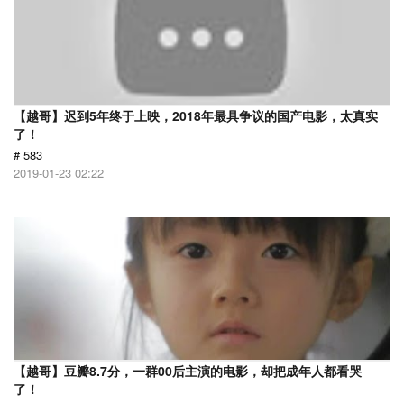
【越哥】迟到5年终于上映，2018年最具争议的国产电影，太真实
了！
# 583
2019-01-23 02:22
【越哥】豆瓣8.7分，一群00后主演的电影，却把成年人都看哭
了！