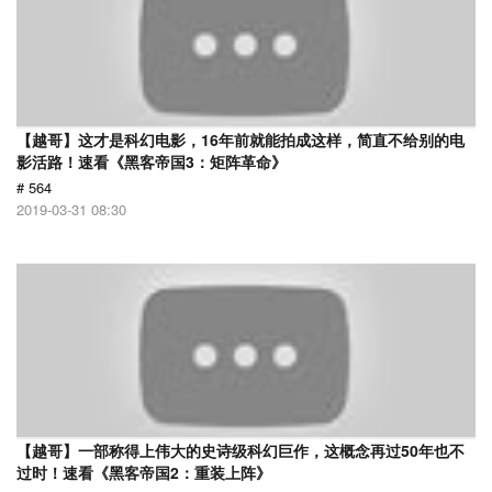
【越哥】这才是科幻电影，16年前就能拍成这样，简直不给别的电
影活路！速看《黑客帝国3：矩阵革命》
# 564
2019-03-31 08:30
【越哥】一部称得上伟大的史诗级科幻巨作，这概念再过50年也不
过时！速看《黑客帝国2：重装上阵》