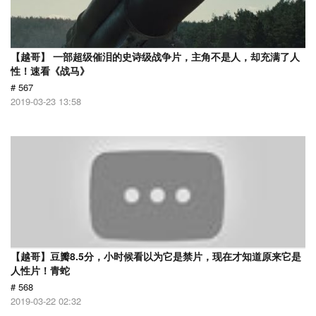
【越哥】 一部超级催泪的史诗级战争片，主角不是人，却充满了人
性！速看《战马》
# 567
2019-03-23 13:58
【越哥】豆瓣8.5分，小时候看以为它是禁片，现在才知道原来它是
人性片！青蛇
# 568
2019-03-22 02:32