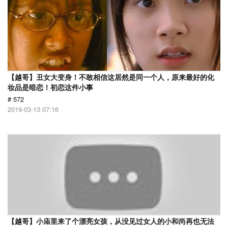
【越哥】丑女大变身！不敢相信这居然是同一个人，原来最好的化
妆品是暗恋！初恋这件小事
# 572
2019-03-13 07:16
【越哥】小庙里来了个漂亮女孩，从没见过女人的小和尚再也无法