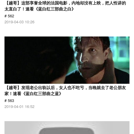
【越哥】这部享誉全球的法国电影，内地却没有上映，把人性讲的
太直白了！速看《蓝白红三部曲之白》
# 562
2019-04-03 10:26
【越哥】发现老公出轨以后，女人也不吃亏，当晚就去了老公朋友
家！速看《蓝白红三部曲之蓝》
# 563
2019-04-01 16:52