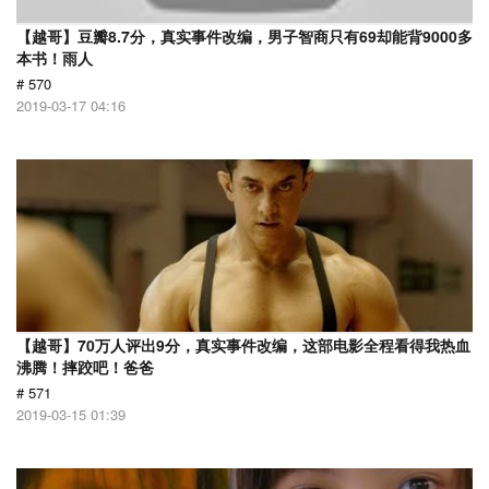
【越哥】豆瓣8.7分，真实事件改编，男子智商只有69却能背9000多
本书！雨人
# 570
2019-03-17 04:16
【越哥】70万人评出9分，真实事件改编，这部电影全程看得我热血
沸腾！摔跤吧！爸爸
# 571
2019-03-15 01:39