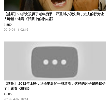
【越哥】27岁女孩得了老年痴呆，严重时小便失禁，丈夫的行为让
人唏嘘！速看《我脑中的橡皮擦》
# 559
2019-04-11 02:16
【越哥】 2012年上映，华语电影的一股清流，这样的片子越来越少
了！速看《桃姐》
# 560
2019-04-07 16:14