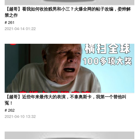
【越哥】看我如何收拾贱男和小三？火爆全网的帖子改编，娄烨解
禁之作
# 261
2021-04-14 01:22
【越哥】近些年来最伟大的表演，不拿奥斯卡，我第一个替他叫
冤！
# 262
2021-04-10 13:32