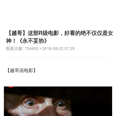
【越哥】这部R级电影，好看的绝不仅仅是女
神！《永不妥协》
觀看次數: 734903 • 2018-08-22 07:25
【越哥说电影】