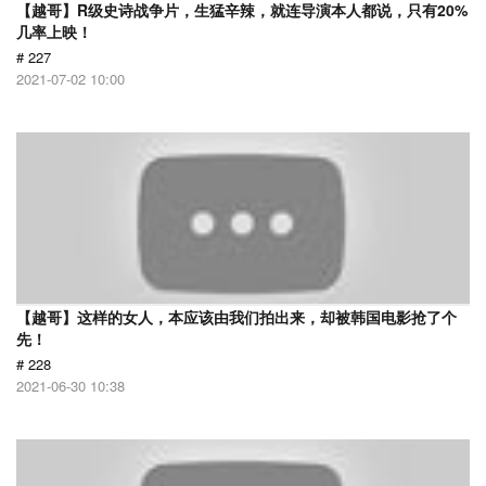
【越哥】R级史诗战争片，生猛辛辣，就连导演本人都说，只有20%
几率上映！
# 227
2021-07-02 10:00
【越哥】这样的女人，本应该由我们拍出来，却被韩国电影抢了个
先！
# 228
2021-06-30 10:38