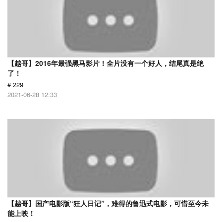
【越哥】2016年最强黑马影片！全片没有一个好人，结尾真是绝
了！
# 229
2021-06-28 12:33
【越哥】国产电影版“狂人日记”，难得的鲁迅式电影，可惜至今未
能上映！