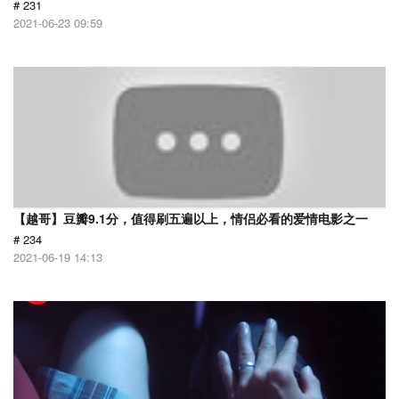
# 231
2021-06-23 09:59
【越哥】豆瓣9.1分，值得刷五遍以上，情侣必看的爱情电影之一
# 234
2021-06-19 14:13