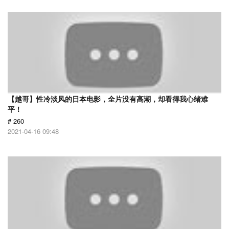
【越哥】性冷淡风的日本电影，全片没有高潮，却看得我心绪难
平！
# 260
2021-04-16 09:48