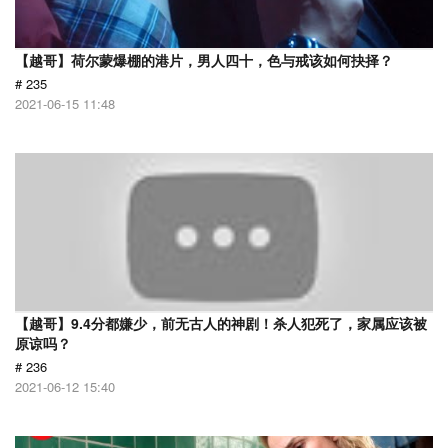
【越哥】荷尔蒙爆棚的港片，男人四十，色与戒该如何抉择？
# 235
2021-06-15 11:48
【越哥】9.4分都嫌少，前无古人的神剧！杀人犯死了，家属应该被
原谅吗？
# 236
2021-06-12 15:40