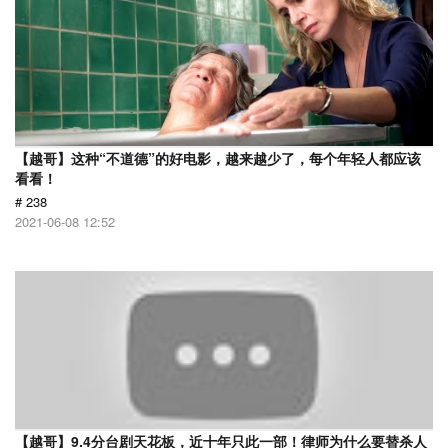
【越哥】这种“不道德”的好电影，越来越少了，每个年轻人都应该
看看！
# 238
2021-06-08 12:52
【越哥】9.4分台剧天花板，近十年只此一部！律师为什么要替杀人