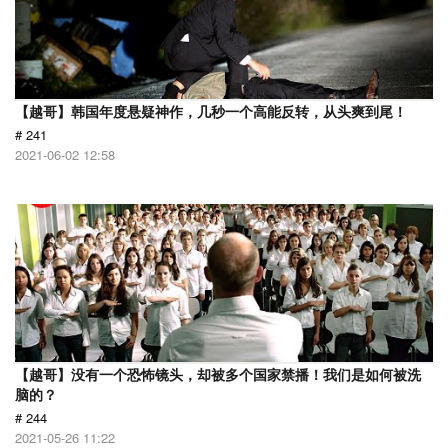
【越哥】韩国年度悬疑神作，几秒一个高能反转，从头爽到尾！
# 241
2021-06-02 12:58
【越哥】没有一个恐怖镜头，却被多个国家禁播！我们是如何被洗
脑的？
# 244
2021-05-26 11:22