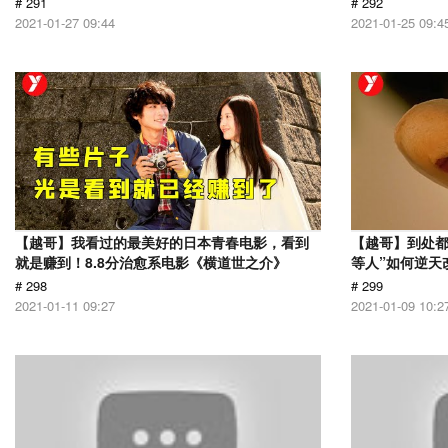
# 291
# 292
2021-01-27 09:44
2021-01-25 09:4
【越哥】我看过的最美好的日本青春电影，看到
【越哥】到处都
就是赚到！8.8分治愈系电影《横道世之介》
等人”如何逆天
# 298
# 299
2021-01-11 09:27
2021-01-09 10:2