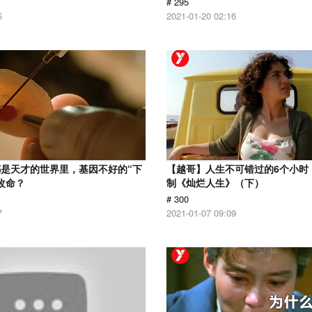
# 295
5
2021-01-20 02:16
是天才的世界里，基因不好的“下
【越哥】人生不可错过的6个小时，
改命？
制《灿烂人生》（下）
# 300
7
2021-01-07 09:09