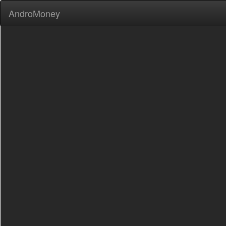
AndroMoney