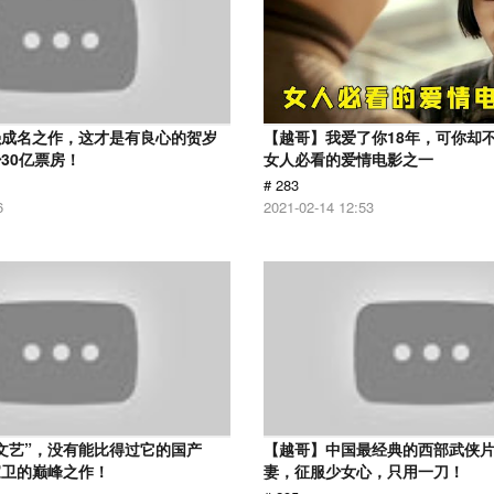
强成名之作，这才是有良心的贺岁
【越哥】我爱了你18年，可你却
30亿票房！
女人必看的爱情电影之一
# 283
6
2021-02-14 12:53
文艺”，没有能比得过它的国产
【越哥】中国最经典的西部武侠
家卫的巅峰之作！
妻，征服少女心，只用一刀！