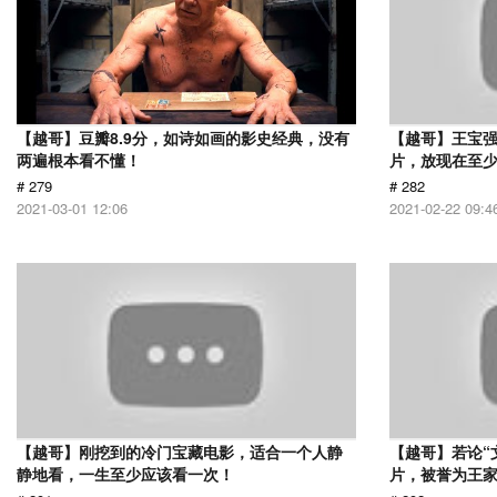
【越哥】豆瓣8.9分，如诗如画的影史经典，没有
【越哥】王宝
两遍根本看不懂！
片，放现在至少
# 279
# 282
2021-03-01 12:06
2021-02-22 09:4
【越哥】刚挖到的冷门宝藏电影，适合一个人静
【越哥】若论“
静地看，一生至少应该看一次！
片，被誉为王