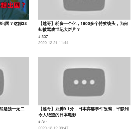
出国？这部38
【越哥】耗资一个亿，1600多个特效镜头，为何
却被骂成世纪大烂片？
# 307
2020-12-21 11:44
依然是独一无二
【越哥】豆瓣9.1分，日本弃婴事件改编，平静到
令人绝望的日本电影
# 311
2020-12-12 09:47