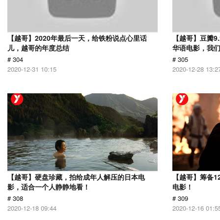
【越哥】2020年最后一天，给铁粉说点心里话
【越哥】豆瓣9
儿，越哥的年度总结
华语电影，我
# 304
# 305
2020-12-31 10:15
2020-12-28 13:2
【越哥】硬盘珍藏，拍给成年人解压的日本电
【越哥】筹备1
影，适合一个人静静地看！
电影！
# 308
# 309
2020-12-18 09:44
2020-12-16 01:5