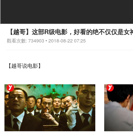
【越哥】这部R级电影，好看的绝不仅仅是女
觀看次數: 734903 • 2018-08-22 07:25
【越哥说电影】