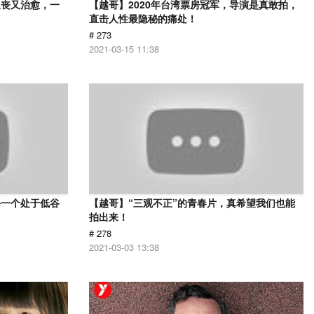
又丧又治愈，一
【越哥】2020年台湾票房冠军，导演是真敢拍，
直击人性最隐秘的痛处！
# 273
2021-03-15 11:38
每一个处于低谷
【越哥】“三观不正”的青春片，真希望我们也能
拍出来！
# 278
2021-03-03 13:38