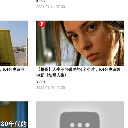
# 297
2021-01-14 07:33
9.4分史诗巨
【越哥】人生不可错过的6个小时，9.4分史诗级
电影《灿烂人生》
# 301
2021-01-06 12:20