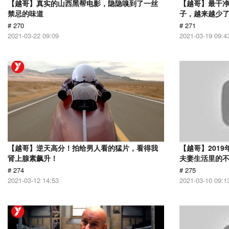
【越哥】真实的山西黑帮电影，隐隐嗅到了一丝
【越哥】最干
禁忌的味道
子，越来越少
# 270
# 271
2021-03-22 09:09
2021-03-19 09:4
【越哥】逆天高分！拍给男人看的猛片，看得我
【越哥】201
肾上腺素飙升！
夫妻生活里的
# 274
# 275
2021-03-12 14:53
2021-03-10 09:1