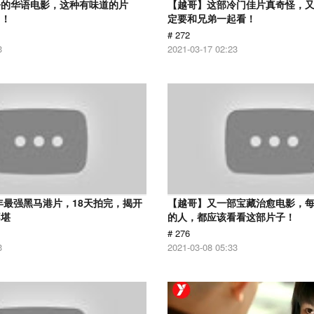
净的华语电影，这种有味道的片
【越哥】这部冷门佳片真奇怪，
了！
定要和兄弟一起看！
# 272
3
2021-03-17 02:23
9年最强黑马港片，18天拍完，揭开
【越哥】又一部宝藏治愈电影，
不堪
的人，都应该看看这部片子！
# 276
3
2021-03-08 05:33