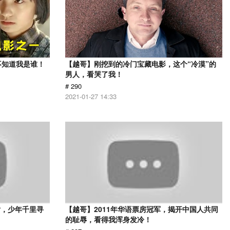
不知道我是谁！
【越哥】刚挖到的冷门宝藏电影，这个“冷漠”的
男人，看哭了我！
# 290
2021-01-27 14:33
片，少年千里寻
【越哥】2011年华语票房冠军，揭开中国人共同
的耻辱，看得我浑身发冷！