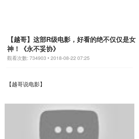
【越哥】这部R级电影，好看的绝不仅仅是女
神！《永不妥协》
觀看次數: 734903 • 2018-08-22 07:25
【越哥说电影】