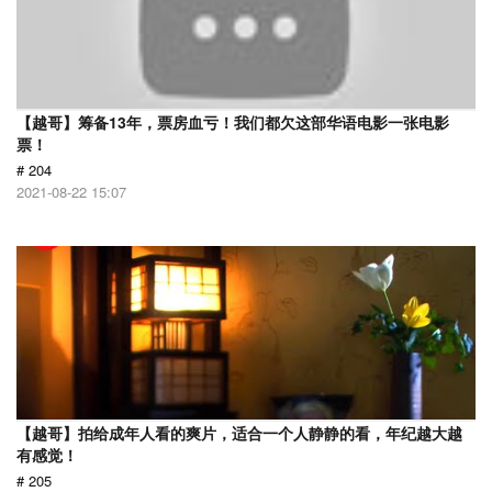
【越哥】筹备13年，票房血亏！我们都欠这部华语电影一张电影
票！
# 204
2021-08-22 15:07
【越哥】拍给成年人看的爽片，适合一个人静静的看，年纪越大越
有感觉！
# 205