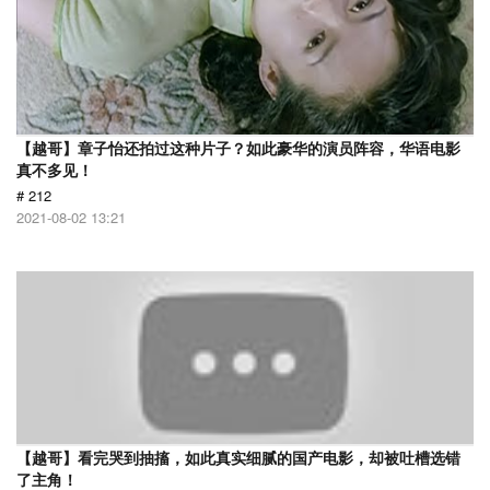
【越哥】章子怡还拍过这种片子？如此豪华的演员阵容，华语电影
真不多见！
# 212
2021-08-02 13:21
【越哥】看完哭到抽搐，如此真实细腻的国产电影，却被吐槽选错
了主角！