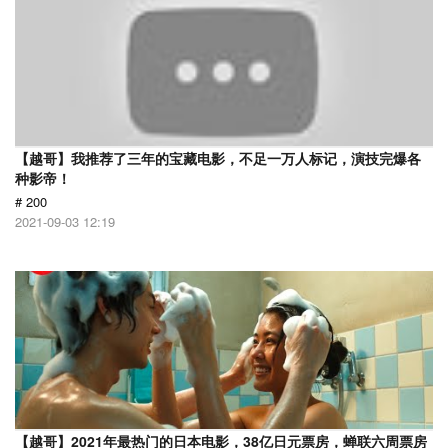
【越哥】我推荐了三年的宝藏电影，不足一万人标记，演技完爆各
种影帝！
# 200
2021-09-03 12:19
【越哥】2021年最热门的日本电影，38亿日元票房，蝉联六周票房