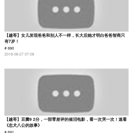
【越哥】女儿发现爸爸和别人不一样，长大后她才明白爸爸智商只
有7岁！
# 690
2018-08-27 07:08
【越哥】豆瓣9 2分，一部零差评的催泪电影，看一次哭一次！速看
《忠犬八公的故事》
# 691