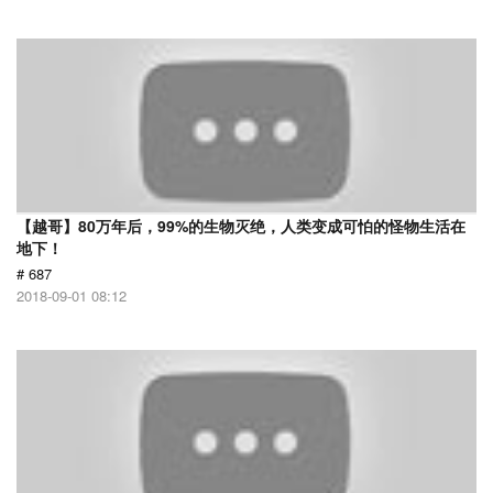
【越哥】80万年后，99%的生物灭绝，人类变成可怕的怪物生活在
地下！
# 687
2018-09-01 08:12