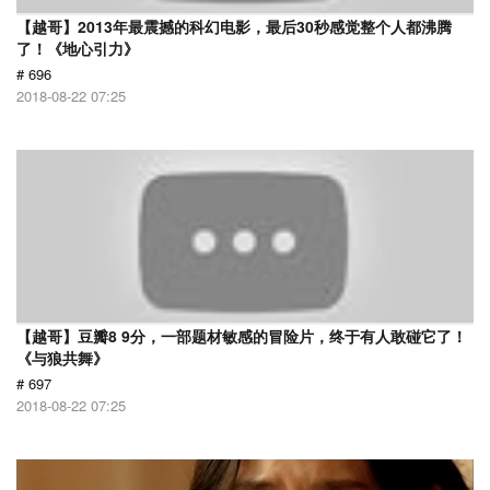
【越哥】2013年最震撼的科幻电影，最后30秒感觉整个人都沸腾
了！《地心引力》
# 696
2018-08-22 07:25
【越哥】豆瓣8 9分，一部题材敏感的冒险片，终于有人敢碰它了！
《与狼共舞》
# 697
2018-08-22 07:25