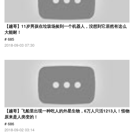
【越哥】11岁男孩在垃圾场捡到一个机器人，没想到它居然有这么
大能耐！
# 685
2018-09-03 07:30
【越哥】飞船里出现一种吃人的外星生物，6万人只活1213人！怪物
原来是人类变的！
# 686
2018-09-02 03:14