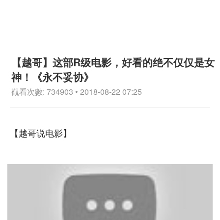
【越哥】这部R级电影，好看的绝不仅仅是女
神！《永不妥协》
觀看次數: 734903 • 2018-08-22 07:25
【越哥说电影】