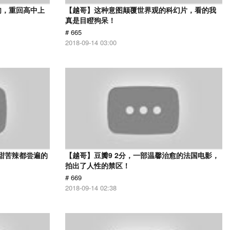
肉，重回高中上
【越哥】这种意图颠覆世界观的科幻片，看的我
真是目瞪狗呆！
# 665
2018-09-14 03:00
甜苦辣都尝遍的
【越哥】豆瓣9 2分，一部温馨治愈的法国电影，
拍出了人性的禁区！
# 669
2018-09-14 02:38