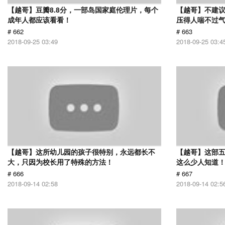
【越哥】豆瓣8.8分，一部岛国家庭伦理片，每个
【越哥】不建
成年人都应该看看！
压得人喘不过气
# 662
# 663
2018-09-25 03:49
2018-09-25 03:4
【越哥】这所幼儿园的孩子很特别，永远都长不
【越哥】这部
大，只因为校长用了特殊的方法！
这么少人知道
# 666
# 667
2018-09-14 02:58
2018-09-14 02:5