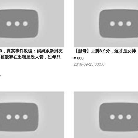
.0，真实事件改编：妈妈跟新男友
【越哥】豆瓣8.9分，这才是女神
子被遗弃在出租屋没人管，过年只
# 660
2018-09-25 03:56
7