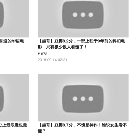
有味道的华语电
【越哥】豆瓣8.2分，一部上映于9年前的科幻电
影，只有极少数人看懂了！
# 673
2018-09-14 02:31
史上最浪漫也最
【越哥】豆瓣8.7分，不愧是神作！谁说女生看不
懂？