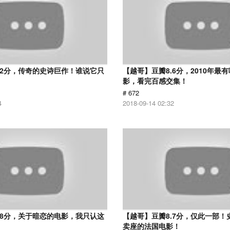
.2分，传奇的史诗巨作！谁说它只
【越哥】豆瓣8.6分，2010年最
？
影，看完百感交集！
# 672
4
2018-09-14 02:32
.8分，关于暗恋的电影，我只认这
【越哥】豆瓣8.7分，仅此一部！
卖座的法国电影！