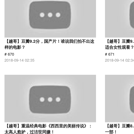
【越哥】豆瓣9.2分，国产片！谁说我们拍不出这
【越哥】豆瓣9
样的电影？
适合女性观看
# 670
# 671
2018-09-14 02:35
2018-09-14 02:3
【越哥】重温经典电影《西西里的美丽传说》：
【越哥】豆瓣8
太高人愈妒，过洁世同嫌！
一部！