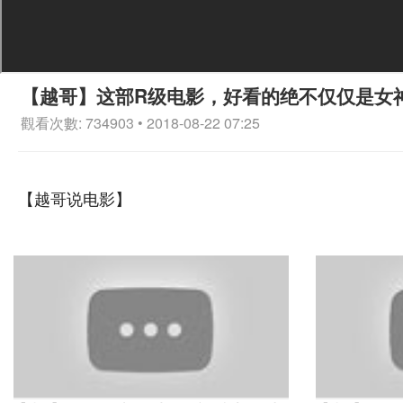
【越哥】这部R级电影，好看的绝不仅仅是女
觀看次數: 734903 • 2018-08-22 07:25
【越哥说电影】