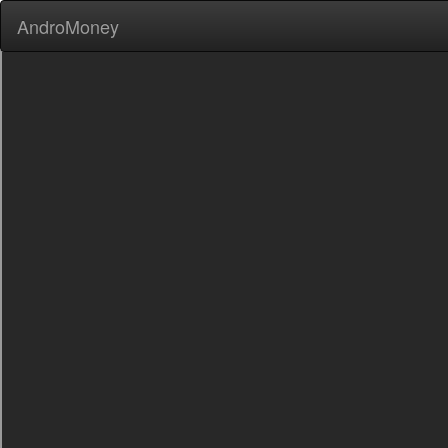
AndroMoney