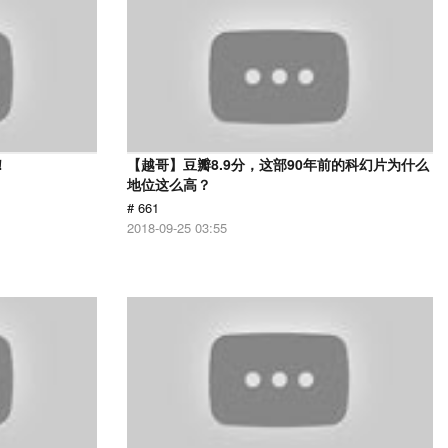
！
【越哥】豆瓣8.9分，这部90年前的科幻片为什么
地位这么高？
# 661
2018-09-25 03:55