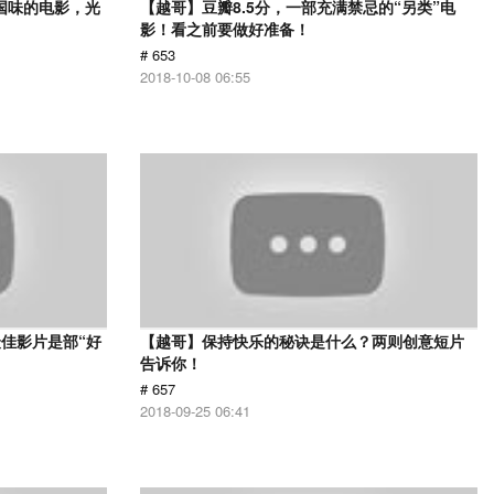
国味的电影，光
【越哥】豆瓣8.5分，一部充满禁忌的“另类”电
影！看之前要做好准备！
# 653
2018-10-08 06:55
佳影片是部“好
【越哥】保持快乐的秘诀是什么？两则创意短片
告诉你！
# 657
2018-09-25 06:41