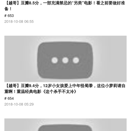
【越哥】豆瓣8.5分，一部充满禁忌的“另类”电影！看之前要做好准
备！
# 653
2018-10-08 06:55
【越哥】豆瓣9.4分，12岁小女孩爱上中年怪蜀黍，这位小萝莉请自
重啊！重温经典电影《这个杀手不太冷》
# 654
2018-10-08 05:29