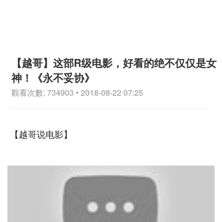
【越哥】这部R级电影，好看的绝不仅仅是女
神！《永不妥协》
觀看次數: 734903 • 2018-08-22 07:25
【越哥说电影】