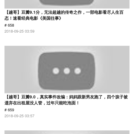
【越哥】豆瓣9.1分，无法超越的传奇之作，一部电影看尽人生百
态！速看经典电影《美国往事》
# 658
2018-09-25 03:59
【越哥】豆瓣9.0，真实事件改编：妈妈跟新男友跑了，四个孩子被
遗弃在出租屋没人管，过年只能吃泡面！
# 659
2018-09-25 03:57