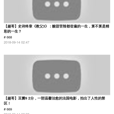
【越哥】史诗终章《教父3》：酸甜苦辣都尝遍的一生，算不算是精
彩的一生？
# 668
2018-09-14 02:47
【越哥】豆瓣9 2分，一部温馨治愈的法国电影，拍出了人性的禁
区！
# 669