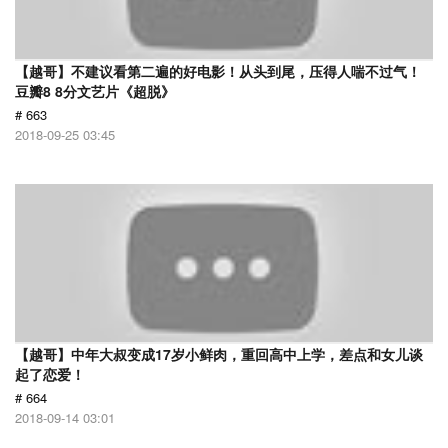
【越哥】不建议看第二遍的好电影！从头到尾，压得人喘不过气！
豆瓣8 8分文艺片《超脱》
# 663
2018-09-25 03:45
【越哥】中年大叔变成17岁小鲜肉，重回高中上学，差点和女儿谈
起了恋爱！
# 664
2018-09-14 03:01