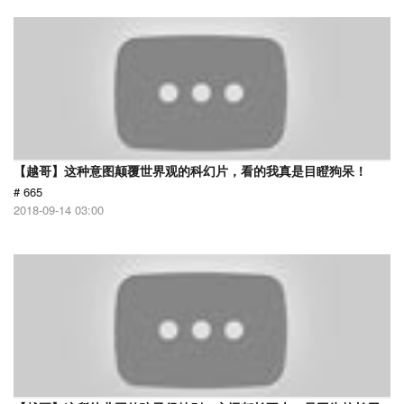
【越哥】这种意图颠覆世界观的科幻片，看的我真是目瞪狗呆！
# 665
2018-09-14 03:00