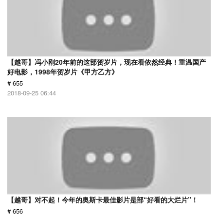
【越哥】冯小刚20年前的这部贺岁片，现在看依然经典！重温国产
好电影，1998年贺岁片《甲方乙方》
# 655
2018-09-25 06:44
【越哥】对不起！今年的奥斯卡最佳影片是部“好看的大烂片”！
# 656