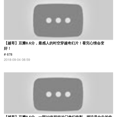
【越哥】豆瓣8.6分，最感人的时空穿越奇幻片！看完心情会变
好！
# 678
2018-09-04 08:59
【越哥】豆瓣8.6分，一部23年前的冷门奇幻电影，据说是女生的专