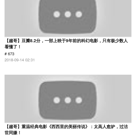
【越哥】豆瓣8.2分，一部上映于9年前的科幻电影，只有极少数人
看懂了！
# 673
2018-09-14 02:31
【越哥】重温经典电影《西西里的美丽传说》：太高人愈妒，过洁
世同嫌！