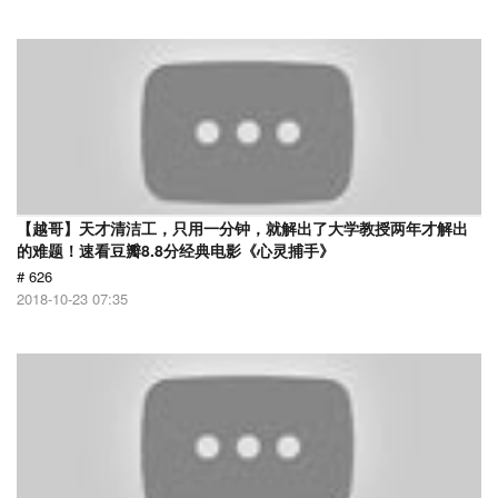
【越哥】天才清洁工，只用一分钟，就解出了大学教授两年才解出
的难题！速看豆瓣8.8分经典电影《心灵捕手》
# 626
2018-10-23 07:35