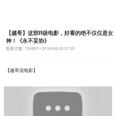
【越哥】这部R级电影，好看的绝不仅仅是女
神！《永不妥协》
觀看次數: 734903 • 2018-08-22 07:25
【越哥说电影】