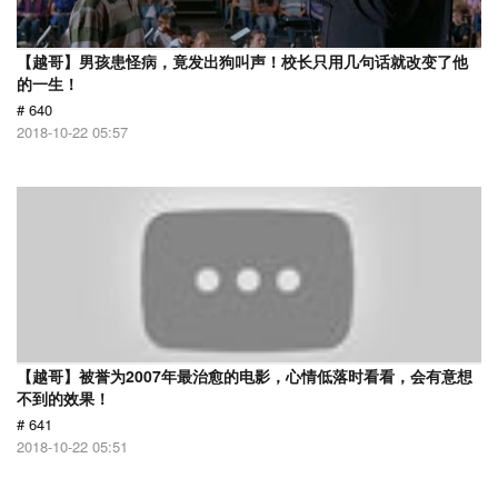
【越哥】男孩患怪病，竟发出狗叫声！校长只用几句话就改变了他
的一生！
# 640
2018-10-22 05:57
【越哥】被誉为2007年最治愈的电影，心情低落时看看，会有意想
不到的效果！
# 641
2018-10-22 05:51