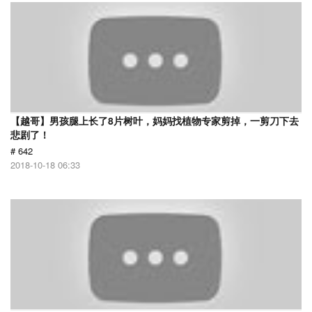
【越哥】男孩腿上长了8片树叶，妈妈找植物专家剪掉，一剪刀下去
悲剧了！
# 642
2018-10-18 06:33