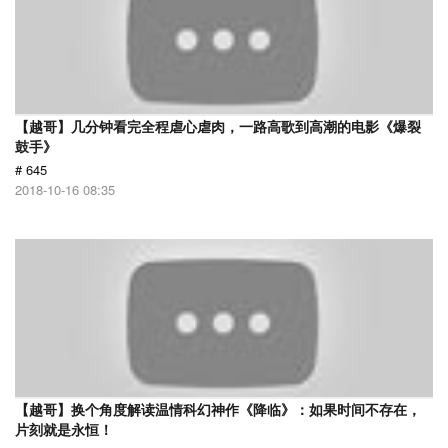
【越哥】几分钟看完全程虐心虐肉，一路高歌到高潮的电影《爆裂
鼓手》
# 645
2018-10-16 08:35
【越哥】换个角度解读温情科幻神作《降临》：如果时间不存在，
片刻就是永恒！