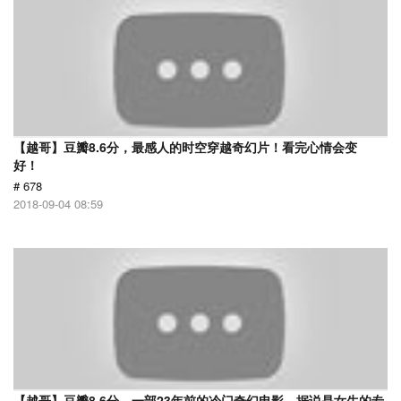
【越哥】豆瓣8.6分，最感人的时空穿越奇幻片！看完心情会变
好！
# 678
2018-09-04 08:59
【越哥】豆瓣8.6分，一部23年前的冷门奇幻电影，据说是女生的专