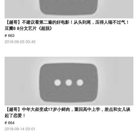
【越哥】不建议看第二遍的好电影！从头到尾，压得人喘不过气！
豆瓣8 8分文艺片《超脱》
# 663
2018-09-25 03:45
【越哥】中年大叔变成17岁小鲜肉，重回高中上学，差点和女儿谈
起了恋爱！
# 664
2018-09-14 03:01