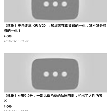
【越哥】史诗终章《教父3》：酸甜苦辣都尝遍的一生，算不算是精
彩的一生？
# 668
2018-09-14 02:47
【越哥】豆瓣9 2分，一部温馨治愈的法国电影，拍出了人性的禁
区！
# 669