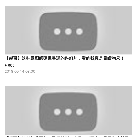
【越哥】这种意图颠覆世界观的科幻片，看的我真是目瞪狗呆！
# 665
2018-09-14 03:00