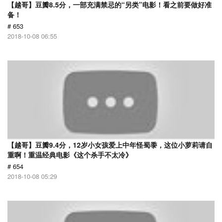
【越哥】豆瓣8.5分，一部充满禁忌的“另类”电影！看之前要做好准
备！
# 653
2018-10-08 06:55
【越哥】豆瓣9.4分，12岁小女孩爱上中年怪蜀黍，这位小萝莉请自
重啊！重温经典电影《这个杀手不太冷》
# 654
2018-10-08 05:29