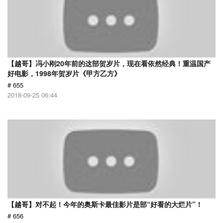
【越哥】冯小刚20年前的这部贺岁片，现在看依然经典！重温国产
好电影，1998年贺岁片《甲方乙方》
# 655
2018-09-25 06:44
【越哥】对不起！今年的奥斯卡最佳影片是部“好看的大烂片”！
# 656