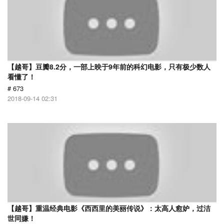
【越哥】豆瓣8.2分，一部上映于9年前的科幻电影，只有极少数人
看懂了！
# 673
2018-09-14 02:31
【越哥】重温经典电影《西西里的美丽传说》：太高人愈妒，过洁
世同嫌！