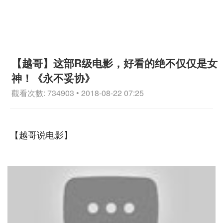
【越哥】这部R级电影，好看的绝不仅仅是女
神！《永不妥协》
觀看次數: 734903 • 2018-08-22 07:25
【越哥说电影】