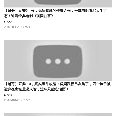
【越哥】豆瓣9.1分，无法超越的传奇之作，一部电影看尽人生百
态！速看经典电影《美国往事》
# 658
2018-09-25 03:59
【越哥】豆瓣9.0，真实事件改编：妈妈跟新男友跑了，四个孩子被
遗弃在出租屋没人管，过年只能吃泡面！
# 659
2018-09-25 03:57