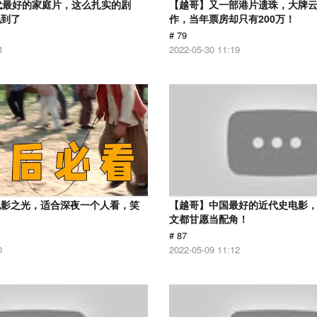
代最好的家庭片，这么扎实的剧
【越哥】又一部港片遗珠，大牌
见到了
作，当年票房却只有200万！
# 79
3
2022-05-30 11:19
电影之光，适合深夜一个人看，笑
【越哥】中国最好的近代史电影
！
文都甘愿当配角！
# 87
0
2022-05-09 11:12