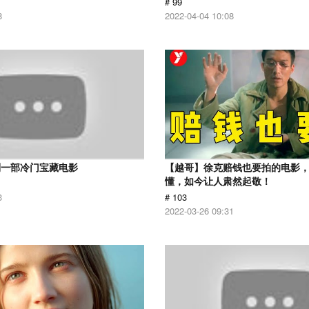
# 99
8
2022-04-04 10:08
到一部冷门宝藏电影
【越哥】徐克赔钱也要拍的电影
懂，如今让人肃然起敬！
3
# 103
2022-03-26 09:31