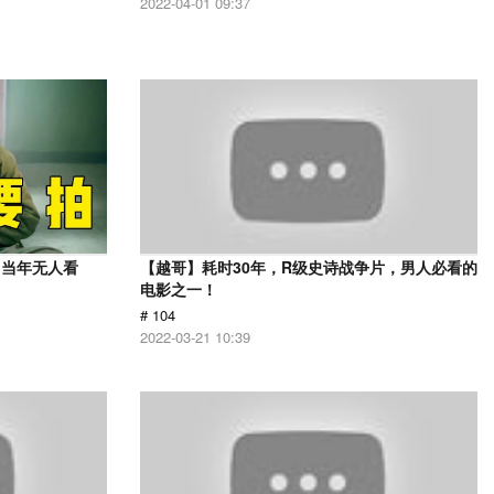
2022-04-01 09:37
，当年无人看
【越哥】耗时30年，R级史诗战争片，男人必看的
电影之一！
# 104
2022-03-21 10:39