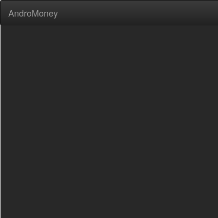
AndroMoney