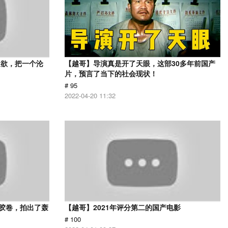
又欲，把一个沦
【越哥】导演真是开了天眼，这部30多年前国产
片，预言了当下的社会现状！
# 95
2022-04-20 11:32
用胶卷，拍出了轰
【越哥】2021年评分第二的国产电影
# 100