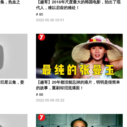
云集，热血之
【越哥】2016年尺度最大的韩国电影，拍出了现
代人，难以启齿的难处！
# 80
2022-05-26 03:01
，巨星云集，姜
【越哥】20年都没能忘掉的港片，明明是很简单
的故事，重刷却泪流满面！
# 88
2022-05-08 05:22