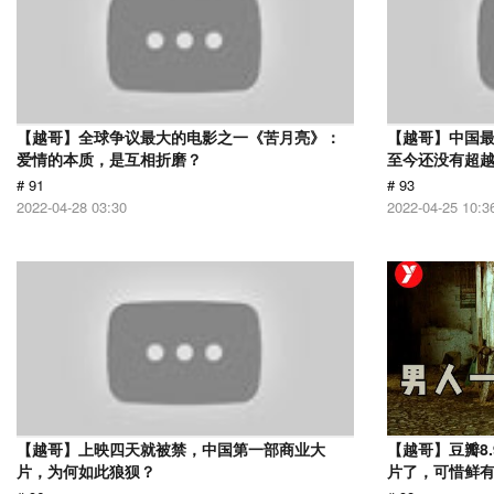
【越哥】全球争议最大的电影之一《苦月亮》：
【越哥】中国最
爱情的本质，是互相折磨？
至今还没有超
# 91
# 93
2022-04-28 03:30
2022-04-25 10:3
【越哥】上映四天就被禁，中国第一部商业大
【越哥】豆瓣8
片，为何如此狼狈？
片了，可惜鲜