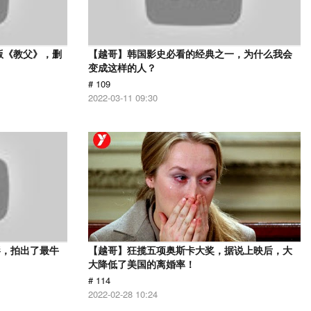
版《教父》，删
【越哥】韩国影史必看的经典之一，为什么我会
变成这样的人？
# 109
2022-03-11 09:30
影，拍出了最牛
【越哥】狂揽五项奥斯卡大奖，据说上映后，大
大降低了美国的离婚率！
# 114
2022-02-28 10:24