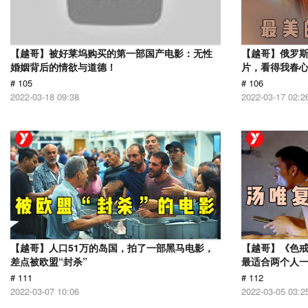
【越哥】被好莱坞购买的第一部国产电影：无性
【越哥】俄罗
婚姻背后的情欲与道德！
片，看得我春
# 105
# 106
2022-03-18 09:38
2022-03-17 02:2
【越哥】人口51万的岛国，拍了一部黑马电影，
【越哥】《色
差点被欧盟“封杀”
最适合两个人
# 111
# 112
2022-03-07 10:06
2022-03-05 03:2