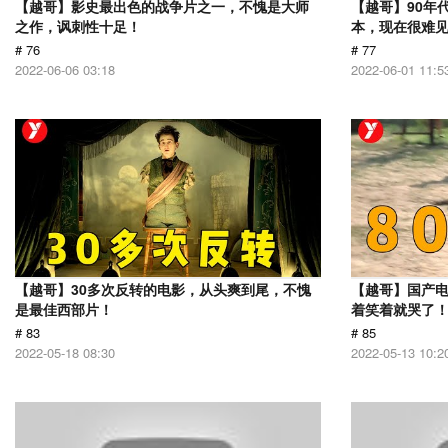
【越哥】影史最出色的战争片之一，不愧是大师
【越哥】90年
之作，讽刺性十足！
本，现在很难
# 76
# 77
2022-06-06 03:18
2022-06-01 11:5
【越哥】30多次反转的电影，从头爽到尾，不愧
【越哥】国产
是最佳西部片！
着笑着就哭了
# 83
# 85
2022-05-18 08:30
2022-05-13 10:2