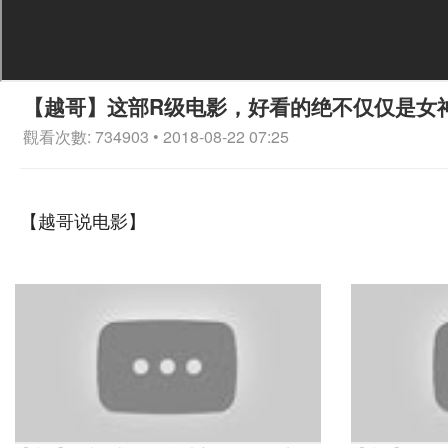
【越哥】这部R级电影，好看的绝不仅仅是女
觀看次數: 734903 • 2018-08-22 07:25
【越哥说电影】