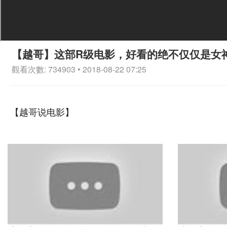
【越哥】这部R级电影，好看的绝不仅仅是女
觀看次數: 734903 • 2018-08-22 07:25
【越哥说电影】