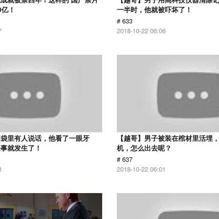
0亿！
一半时，他就被吓坏了！
# 633
7
2018-10-22 06:06
脑袋里有人说话，他看了一眼牙
【越哥】男子被装在棺材里活埋
怪事就发生了！
机，怎么出去呢？
# 637
3
2018-10-22 06:01