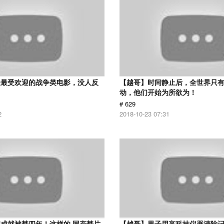
是最受欢迎的战争类电影，没人反
【越哥】时间静止后，全世界只
动，他们开始为所欲为！
# 629
2
2018-10-23 07:31
成就被禁四年！这样的 国产禁片
【越哥】男子用高科技仪器清除