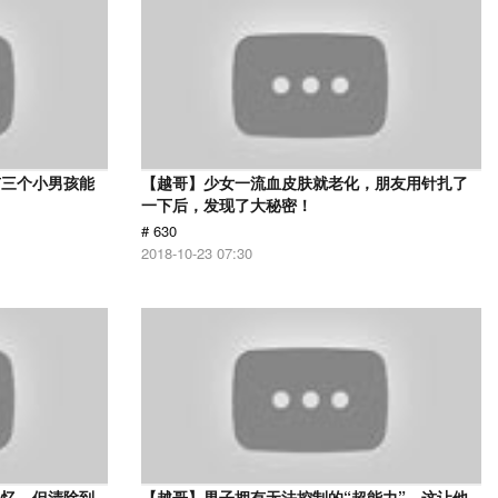
有三个小男孩能
【越哥】少女一流血皮肤就老化，朋友用针扎了
一下后，发现了大秘密！
# 630
2018-10-23 07:30
记忆，但清除到
【越哥】男子拥有无法控制的“超能力”，这让他