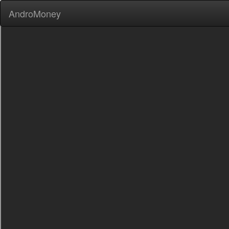
AndroMoney