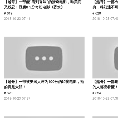
【越哥】一部能“看到香味”的猎奇电影，唯美而
【越哥】一部
又残忍！豆瓣8 5分奇幻电影《香水》
典，科幻迷不
# 619
# 620
2018-10-23 07:41
2018-10-23 07:4
【越哥】一部被美国人评为100分的印度电影，拍
【越哥】一部饱
的真是大胆！
的人都没看懂
# 623
# 624
2018-10-23 07:37
2018-10-23 07:3