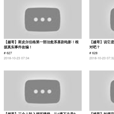
【越哥】斯皮尔伯格第一部治愈系喜剧电影！根
【越哥】说它
据真实事件改编！
对吧？
# 627
# 628
2018-10-23 07:34
2018-10-23 07:3
【越哥】三个人陷入循环楼梯，从1楼下去是9
【越哥】拍摄完