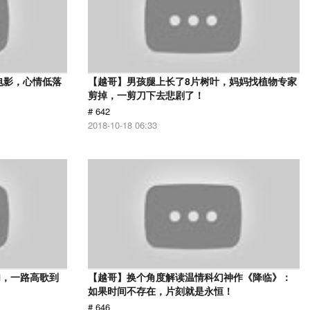
电影，心情低落
【越哥】男孩腿上长了8片树叶，妈妈找植物专家
剪掉，一剪刀下去悲剧了！
# 642
2018-10-18 06:33
肉，一路高歌到
【越哥】换个角度解读温情科幻神作《降临》：
如果时间不存在，片刻就是永恒！
# 646