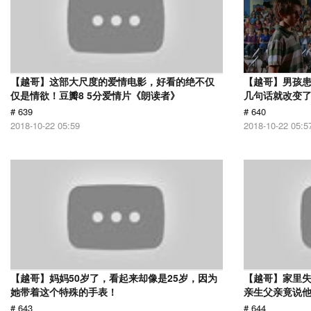
【越哥】这部大尺度的爱情电影，好看的绝不仅
【越哥】男孩
仅是情欲！豆瓣8 5分爱情片《朗读者》
几句话就改变
# 639
# 640
2018-10-22 05:59
2018-10-22 05:5
【越哥】妈妈50岁了，看起来却像是25岁，因为
【越哥】家里失
她带着这个特殊的手表！
亲生父亲竟说
# 643
# 644