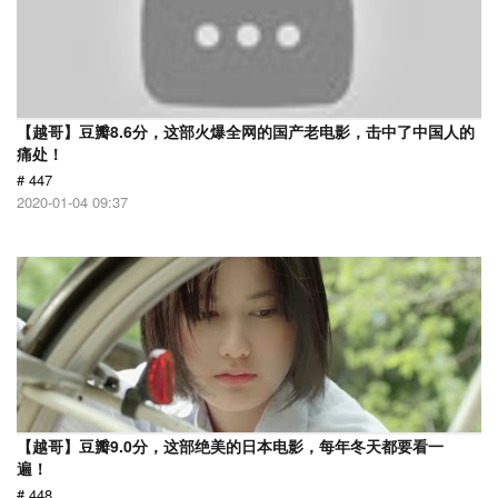
【越哥】豆瓣8.6分，这部火爆全网的国产老电影，击中了中国人的
痛处！
# 447
2020-01-04 09:37
【越哥】豆瓣9.0分，这部绝美的日本电影，每年冬天都要看一
遍！
# 448