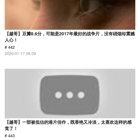
【越哥】豆瓣8.6分，可能是2017年最好的战争片，没有硝烟却震撼
人心！
# 442
2020-01-17 06:09
【越哥】一部被低估的港片佳作，既香艳又冷淡，太喜欢这样的感
觉了！
# 443