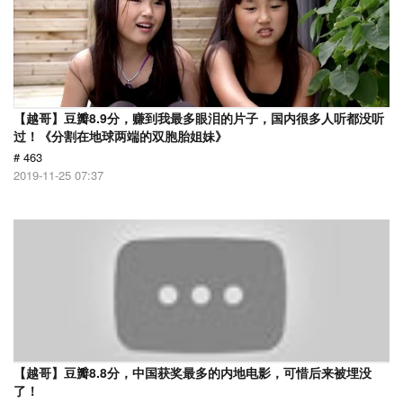
【越哥】豆瓣8.9分，赚到我最多眼泪的片子，国内很多人听都没听
过！《分割在地球两端的双胞胎姐妹》
# 463
2019-11-25 07:37
【越哥】豆瓣8.8分，中国获奖最多的内地电影，可惜后来被埋没
了！