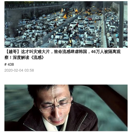
【越哥】这才叫灾难大片，致命流感肆虐韩国，46万人被隔离观
察！深度解读《流感》
# 438
2020-02-04 03:58