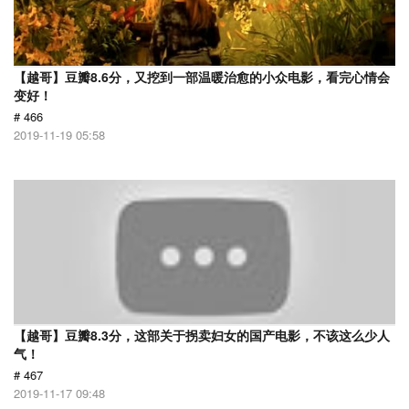
【越哥】豆瓣8.6分，又挖到一部温暖治愈的小众电影，看完心情会
变好！
# 466
2019-11-19 05:58
【越哥】豆瓣8.3分，这部关于拐卖妇女的国产电影，不该这么少人
气！
# 467
2019-11-17 09:48