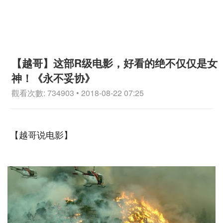
【越哥】这部R级电影，好看的绝不仅仅是女
神！《永不妥协》
觀看次數: 734903 • 2018-08-22 07:25
【越哥说电影】