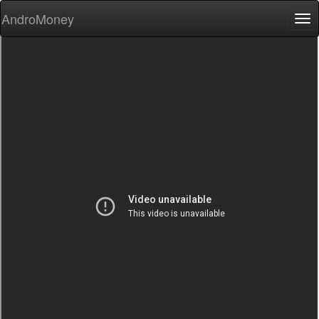
AndroMoney
Tog
nav