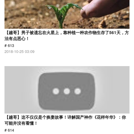
【越哥】男子被遗忘在火星上，靠种植一种农作物生存了561天，方
法有点恶心！
# 613
2018-10-25 03:09
【越哥】这不仅仅是个换妻故事！详解国产神作《花样年华》：你
可能并没有看懂！
# 614