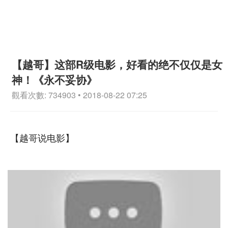
【越哥】这部R级电影，好看的绝不仅仅是女
神！《永不妥协》
觀看次數: 734903 • 2018-08-22 07:25
【越哥说电影】