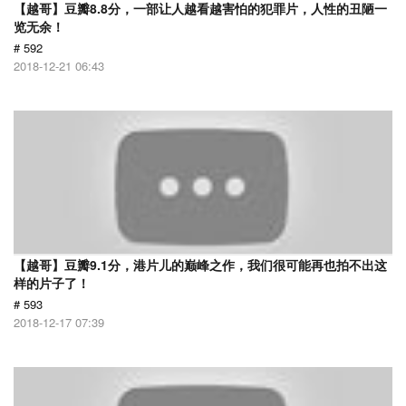
【越哥】豆瓣8.8分，一部让人越看越害怕的犯罪片，人性的丑陋一
览无余！
# 592
2018-12-21 06:43
【越哥】豆瓣9.1分，港片儿的巅峰之作，我们很可能再也拍不出这
样的片子了！
# 593
2018-12-17 07:39