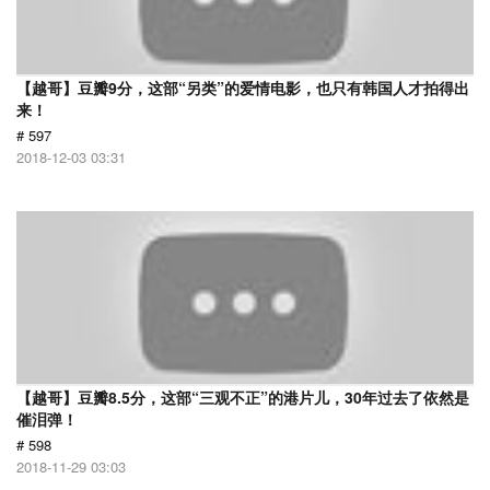
【越哥】豆瓣9分，这部“另类”的爱情电影，也只有韩国人才拍得出
来！
# 597
2018-12-03 03:31
【越哥】豆瓣8.5分，这部“三观不正”的港片儿，30年过去了依然是
催泪弹！
# 598
2018-11-29 03:03