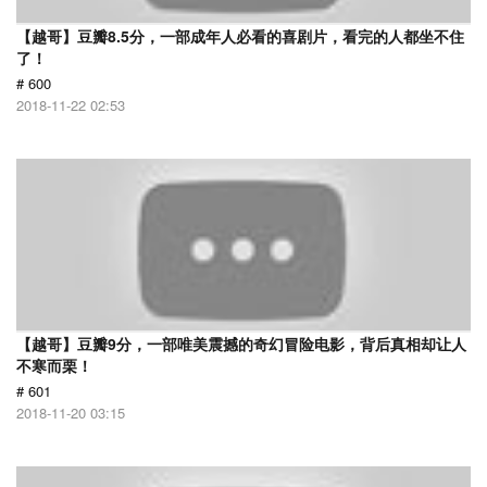
【越哥】豆瓣8.5分，一部成年人必看的喜剧片，看完的人都坐不住
了！
# 600
2018-11-22 02:53
【越哥】豆瓣9分，一部唯美震撼的奇幻冒险电影，背后真相却让人
不寒而栗！
# 601
2018-11-20 03:15