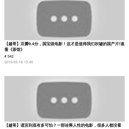
【越哥】豆瓣9.4分，国宝级电影！这才是值得我们吹嘘的国产片!速
看《茶馆》
# 542
2019-05-18 13:45
【越哥】谎言到底有多可怕？一部诠释人性的电影，很多人都没看