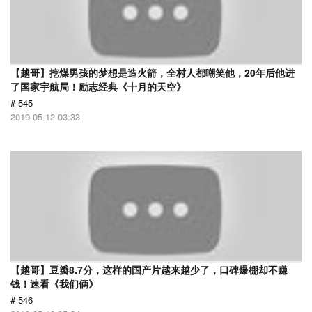
【越哥】挖煤男孩的梦想是造火箭，全村人都嘲笑他，20年后他进
了国家宇航局！励志经典《十月的天空》
# 545
2019-05-12 03:33
【越哥】豆瓣8.7分，这样的国产片越来越少了，口碑爆棚却不赚
钱！速看《我们俩》
# 546