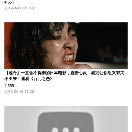
# 554
2019-04-21 13:48
【越哥】一直舍不得删的日本电影，直击心灵，看完让你想哭都哭
不出来！速看《百元之恋》
# 555
2019-04-19 11:35