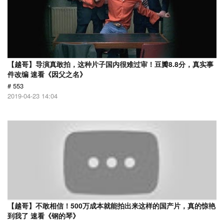
【越哥】导演真敢拍，这种片子国内很难过审！豆瓣8.8分，真实事
件改编 速看《因父之名》
# 553
2019-04-23 14:04
【越哥】不敢相信！500万成本就能拍出来这样的国产片，真的惊艳
到我了 速看《钢的琴》