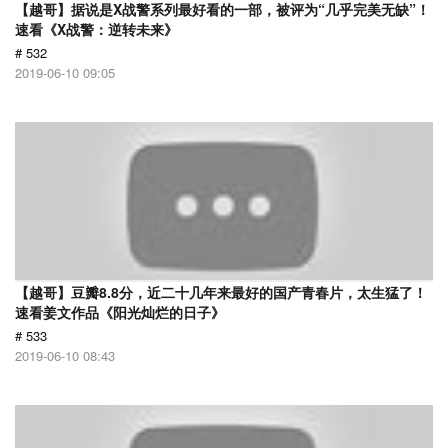
【越哥】据说是X战警系列最好看的一部，被评为“几乎完美无缺”！
速看《X战警：逆转未来》
# 532
2019-06-10 09:05
【越哥】豆瓣8.8分，近二十几年来最好的国产青春片，太生猛了！
速看姜文作品《阳光灿烂的日子》
# 533
2019-06-10 08:43