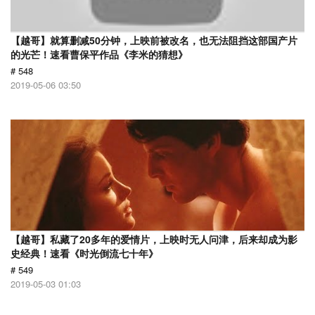
【越哥】就算删减50分钟，上映前被改名，也无法阻挡这部国产片
的光芒！速看曹保平作品《李米的猜想》
# 548
2019-05-06 03:50
【越哥】私藏了20多年的爱情片，上映时无人问津，后来却成为影
史经典！速看《时光倒流七十年》
# 549
2019-05-03 01:03