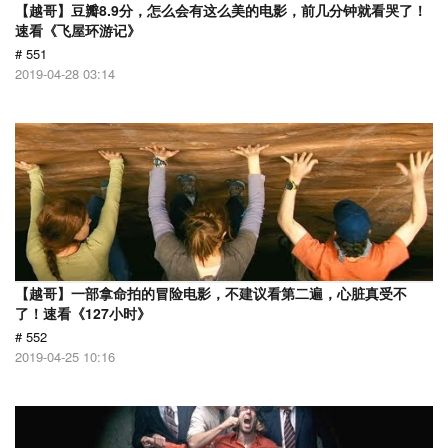
【越哥】豆瓣8.9分，怎么会有这么美的电影，前几分钟就看哭了！
速看《飞屋环游记》
# 551
2019-04-28 03:14
【越哥】一部拿命拍的冒险电影，不建议看第二遍，心脏真受不
了！速看《127小时》
# 552
2019-04-25 10:16