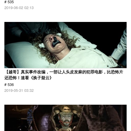
# 535
2019-06-02 02:13
【越哥】真实事件改编，一部让人头皮发麻的犯罪电影，比恐怖片
还恐怖！速看《换子疑云》
# 536
2019-05-31 03:32