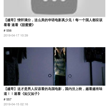
【越哥】情怀满分，这么美的华语电影真少见！每一个国人都应该
看看 速看《甜蜜蜜》
# 556
2019-04-17 10:39
【越哥】这才是男人应该看的岛国电影，国内没上映，越看越有味
道！！速看《如父如子》
# 557
2019-04-15 02:16