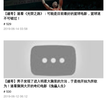
【越哥】速看《光荣之路》：可能是目前最好的篮球电影，篮球迷
不可错过！
# 529
2019-06-14 03:58
【越哥】男子发现了进入明星大脑里的方法，于是他开始为所欲
为！速看脑洞大开的奇幻电影《傀儡人生》
# 530
2019-06-12 06:12