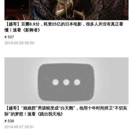
【越哥】豆瓣8.9分，耗资25亿的日本电影，很多人并没有真正看
懂！速看《影舞者》
# 537
2019-05-29 06:50
【越哥】“娘娘腔”男孩蜕变成“白天鹅”，他用十年时间捍卫“不切实
际”的梦想！速看《跳出我天地》
# 538
2019-05-27 05:51