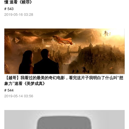
懂 速看《赎罪》
# 543
2019-05-16 03:28
【越哥】我看过的最美的奇幻电影，看完这片子我明白了什么叫“想
象力”速看《美梦成真》
# 544
2019-05-14 03:56