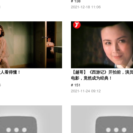
# 138
1
2021-12-18 11:06
没人看得懂！
【越哥】《西游记》开拍前，演
电影，竟然成为经典！
6
# 151
2021-11-24 09:12