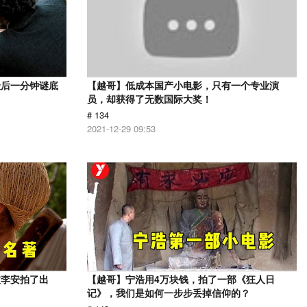
最后一分钟谜底
【越哥】低成本国产小电影，只有一个专业演
员，却获得了无数国际大奖！
# 134
2021-12-29 09:53
被李安拍了出
【越哥】宁浩用4万块钱，拍了一部《狂人日
记》，我们是如何一步步丢掉信仰的？