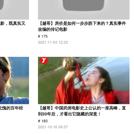
电影，既真实又
【越哥】房价是如何一步步跌下来的？真实事件
改编的传记电影
# 175
2021-11-03 12:23
无愧的百年经
【越哥】中国武侠电影史上公认的一座高峰，直
到30年后，才看出它隐藏的深意！
# 183
2021-10-16 09:57