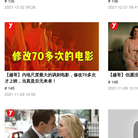
# 135
# 136
2021-12-22 09:28
2021-12-21 09:4
【越哥】内地尺度最大的讽刺电影，修改70多次
【越哥】但愿
才上映，当真是后无来者！
# 149
# 145
2021-11-26 10:1
2021-11-29 10:52