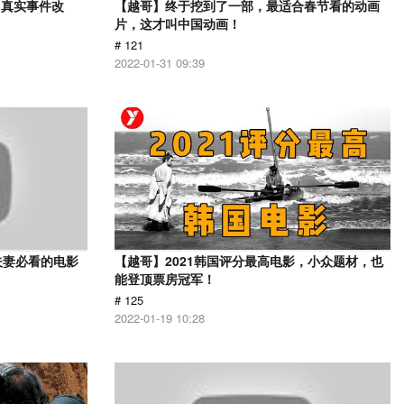
？真实事件改
【越哥】终于挖到了一部，最适合春节看的动画
片，这才叫中国动画！
# 121
2022-01-31 09:39
夫妻必看的电影
【越哥】2021韩国评分最高电影，小众题材，也
能登顶票房冠军！
# 125
2022-01-19 10:28