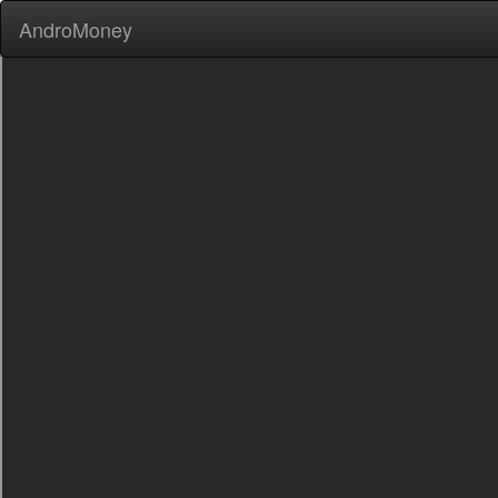
AndroMoney