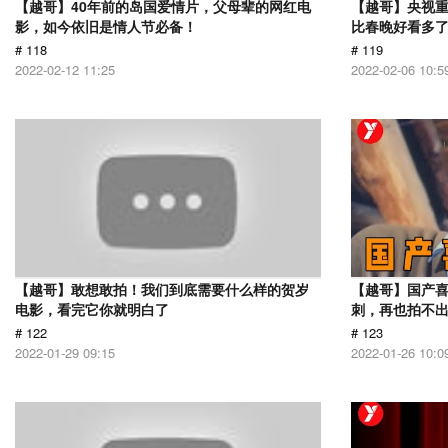
【越哥】40年前的岛国爱情片，父母辈的网红电
【越哥】央视
影，如今依旧是情人节必备！
比春晚好看多
# 118
# 119
2022-02-12 11:25
2022-02-06 10:5
【越哥】敢想敢拍！我们到底需要什么样的贺岁
【越哥】国产
电影，看完它你就明白了
刺，再也拍不
# 122
# 123
2022-01-29 09:15
2022-01-26 10:0