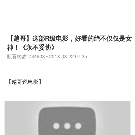
【越哥】这部R级电影，好看的绝不仅仅是女
神！《永不妥协》
觀看次數: 734903 • 2018-08-22 07:25
【越哥说电影】