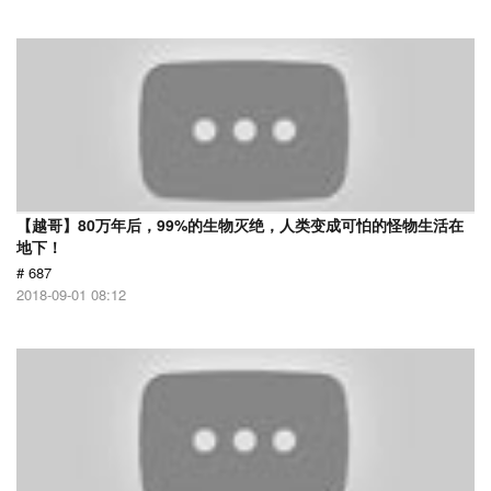
【越哥】80万年后，99%的生物灭绝，人类变成可怕的怪物生活在
地下！
# 687
2018-09-01 08:12