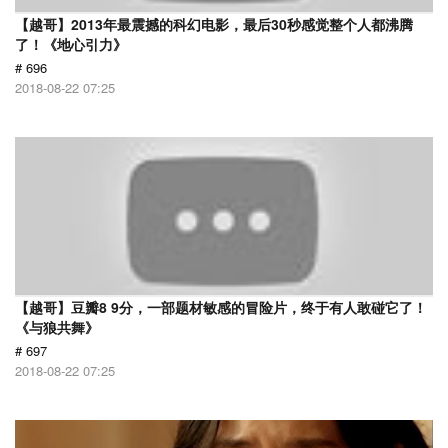
【越哥】2013年最震撼的科幻电影，最后30秒感觉整个人都沸腾
了！《地心引力》
# 696
2018-08-22 07:25
【越哥】豆瓣8 9分，一部题材敏感的冒险片，终于有人敢碰它了！
《与狼共舞》
# 697
2018-08-22 07:25