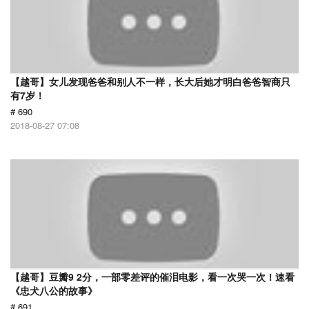
【越哥】女儿发现爸爸和别人不一样，长大后她才明白爸爸智商只
有7岁！
# 690
2018-08-27 07:08
【越哥】豆瓣9 2分，一部零差评的催泪电影，看一次哭一次！速看
《忠犬八公的故事》
# 691