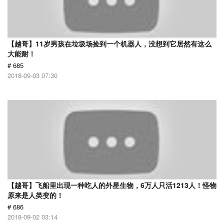
【越哥】11岁男孩在垃圾场捡到一个机器人，没想到它居然有这么
大能耐！
# 685
2018-09-03 07:30
【越哥】飞船里出现一种吃人的外星生物，6万人只活1213人！怪物
原来是人类变的！
# 686
2018-09-02 03:14