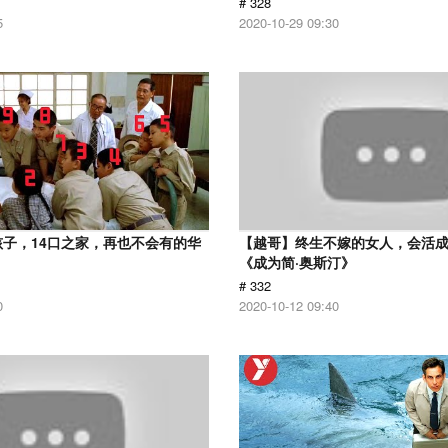
# 328
5
2020-10-29 09:30
孩子，14口之家，再也不会有的华
【越哥】终生不嫁的女人，会活
《成为简·奥斯汀》
# 332
0
2020-10-12 09:40