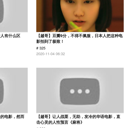
情人有什么区
【越哥】豆瓣9分，不得不佩服，日本人把这种电
影拍到了极致！
# 325
2020-11-04 06:32
映的电影，然而
【越哥】让人战栗，无助，发冷的华语电影，直
击心灵的人性预言《麻将》