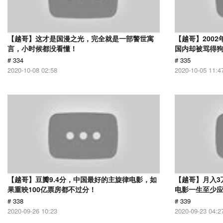
【越哥】这才是国漫之光，完全就是一部警世寓
【越哥】200
言，小时候都没看懂！
国内却被骂得
# 334
# 335
2020-10-08 02:58
2020-10-05 11:4
【越哥】豆瓣9.4分，中国最好的主旋律电影，如
【越哥】月入3
果重映100亿票房都不过分！
电影一生至少
# 338
# 339
2020-09-26 10:23
2020-09-23 04:2