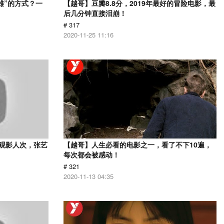
雄”的方式？一
【越哥】豆瓣8.8分，2019年最好的冒险电影，最
后几分钟直接泪崩！
# 317
2020-11-25 11:16
亿观影人次，张艺
【越哥】人生必看的电影之一，看了不下10遍，
每次都会被感动！
# 321
2020-11-13 04:35