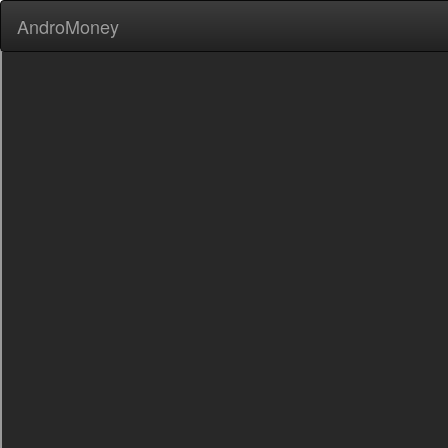
AndroMoney