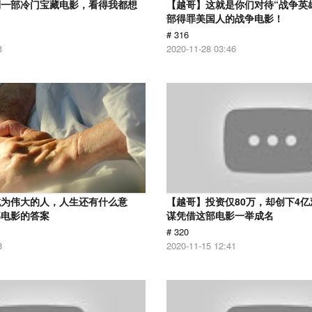
到一部冷门宝藏电影，看得我都想
【越哥】这就是你们对待“战争英
部得罪美国人的战争电影！
# 316
3
2020-11-28 03:46
成为伟大的人，人生还有什么意
【越哥】投资仅80万，却创下4
部电影的答案
谋凭借这部电影一举成名
# 320
8
2020-11-15 12:41