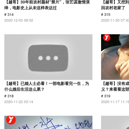
【越哥】30年前农村题材“禁片”，张艺谋激情演
【越哥】又挖
绎，电影史上从未这样表达过
回农村老家了
# 314
# 315
2020-12-03 06:02
2020-11-30 07:4
【越哥】已婚人士必看！一部电影看完一生，为
【越哥】没有
什么婚后生活这么累？
义？来看看这
# 318
# 319
2020-11-22 03:14
2020-11-17 11:1