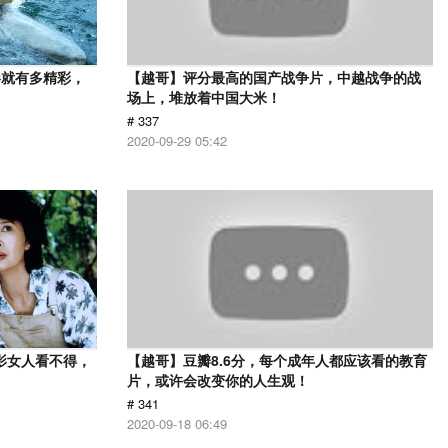
影就有多精彩，
【越哥】评分最高的国产战争片，中越战争的战
场上，堆放着中国大米！
# 337
2020-09-29 05:42
影女人看不得，
【越哥】豆瓣8.6分，每个成年人都应该看的教育
片，或许会改变你的人生观！
# 341
2020-09-18 06:49