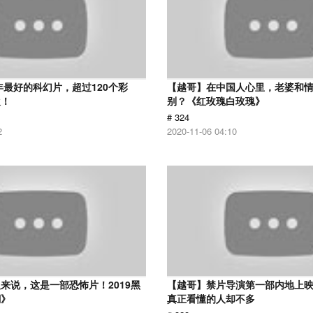
8年最好的科幻片，超过120个彩
【越哥】在中国人心里，老婆和
欢！
别？《红玫瑰白玫瑰》
# 324
2
2020-11-06 04:10
来说，这是一部恐怖片！2019黑
【越哥】禁片导演第一部内地上
潮》
真正看懂的人却不多