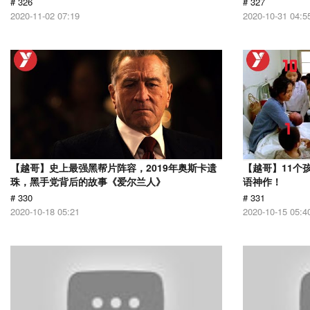
# 326
# 327
2020-11-02 07:19
2020-10-31 04:5
【越哥】史上最强黑帮片阵容，2019年奥斯卡遗
【越哥】11个
珠，黑手党背后的故事《爱尔兰人》
语神作！
# 330
# 331
2020-10-18 05:21
2020-10-15 05:4