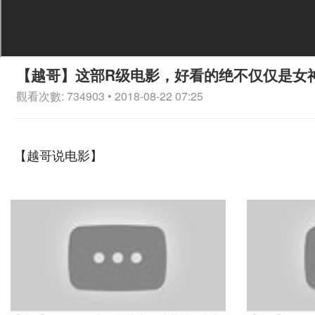
【越哥】这部R级电影，好看的绝不仅仅是女
觀看次數: 734903 • 2018-08-22 07:25
【越哥说电影】