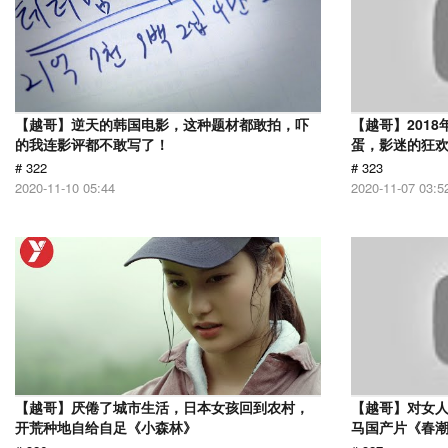
【越哥】逆天的韩国电影，这种题材都敢拍，吓
【越哥】201
的我连影评都不敢写了！
蛋，影迷的狂
# 322
# 323
2020-11-10 05:44
2020-11-07 03:5
【越哥】厌倦了城市生活，日本女孩回到农村，
【越哥】对女人
开荒种地自给自足《小森林》
马国产片《春