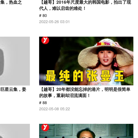
云集，热血之
【越哥】2016年尺度最大的韩国电影，拍出了现
代人，难以启齿的难处！
# 80
2022-05-26 03:01
，巨星云集，姜
【越哥】20年都没能忘掉的港片，明明是很简单
的故事，重刷却泪流满面！
# 88
2022-05-08 05:22