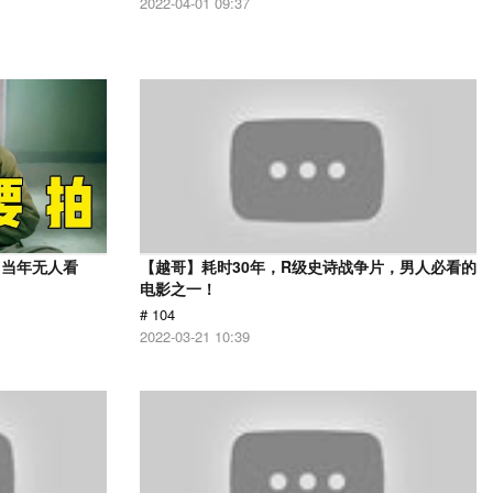
2022-04-01 09:37
，当年无人看
【越哥】耗时30年，R级史诗战争片，男人必看的
电影之一！
# 104
2022-03-21 10:39