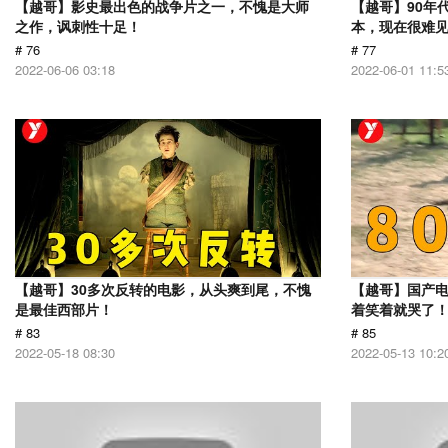
【越哥】影史最出色的战争片之一，不愧是大师
【越哥】90年
之作，讽刺性十足！
本，现在很难
# 76
# 77
2022-06-06 03:18
2022-06-01 11:5
【越哥】30多次反转的电影，从头爽到尾，不愧
【越哥】国产
是最佳西部片！
着笑着就哭了
# 83
# 85
2022-05-18 08:30
2022-05-13 10:2