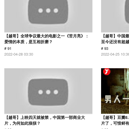
【越哥】全球争议最大的电影之一《苦月亮》：
【越哥】中国最
爱情的本质，是互相折磨？
至今还没有超
# 91
# 93
2022-04-28 03:30
2022-04-25 10:3
【越哥】上映四天就被禁，中国第一部商业大
【越哥】豆瓣8
片，为何如此狼狈？
片了，可惜鲜