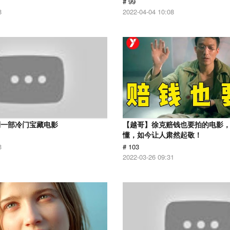
# 99
8
2022-04-04 10:08
到一部冷门宝藏电影
【越哥】徐克赔钱也要拍的电影
懂，如今让人肃然起敬！
3
# 103
2022-03-26 09:31