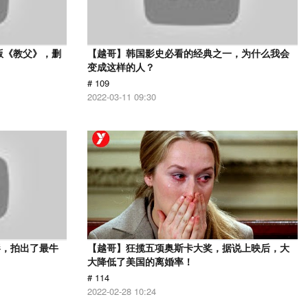
版《教父》，删
【越哥】韩国影史必看的经典之一，为什么我会
变成这样的人？
# 109
2022-03-11 09:30
影，拍出了最牛
【越哥】狂揽五项奥斯卡大奖，据说上映后，大
大降低了美国的离婚率！
# 114
2022-02-28 10:24