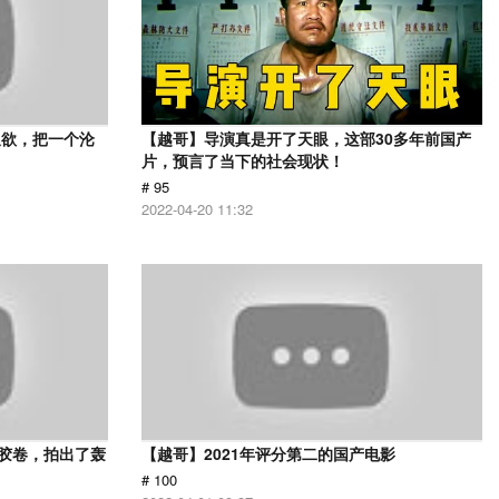
又欲，把一个沦
【越哥】导演真是开了天眼，这部30多年前国产
片，预言了当下的社会现状！
# 95
2022-04-20 11:32
用胶卷，拍出了轰
【越哥】2021年评分第二的国产电影
# 100