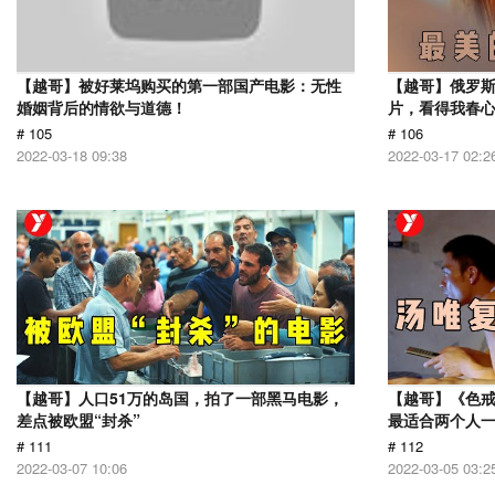
【越哥】被好莱坞购买的第一部国产电影：无性
【越哥】俄罗
婚姻背后的情欲与道德！
片，看得我春
# 105
# 106
2022-03-18 09:38
2022-03-17 02:2
【越哥】人口51万的岛国，拍了一部黑马电影，
【越哥】《色
差点被欧盟“封杀”
最适合两个人
# 111
# 112
2022-03-07 10:06
2022-03-05 03:2