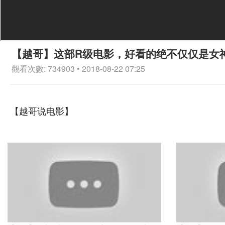
【越哥】这部R级电影，好看的绝不仅仅是女
觀看次數: 734903 • 2018-08-22 07:25
【越哥说电影】