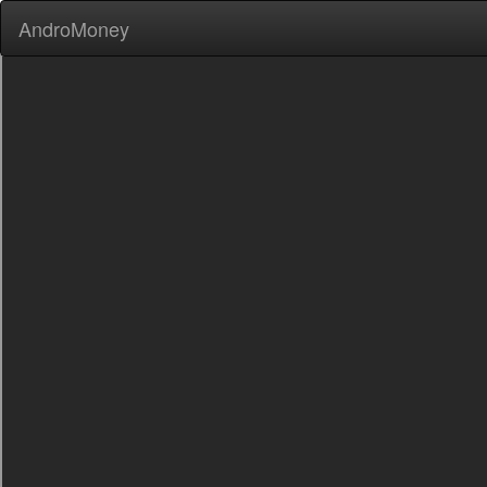
AndroMoney