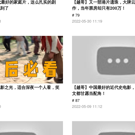
代最好的家庭片，这么扎实的剧
【越哥】又一部港片遗珠，大牌
见到了
作，当年票房却只有200万！
# 79
3
2022-05-30 11:19
电影之光，适合深夜一个人看，笑
【越哥】中国最好的近代史电影
！
文都甘愿当配角！
# 87
0
2022-05-09 11:12