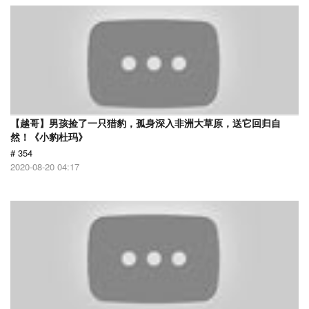
【越哥】男孩捡了一只猎豹，孤身深入非洲大草原，送它回归自
然！《小豹杜玛》
# 354
2020-08-20 04:17