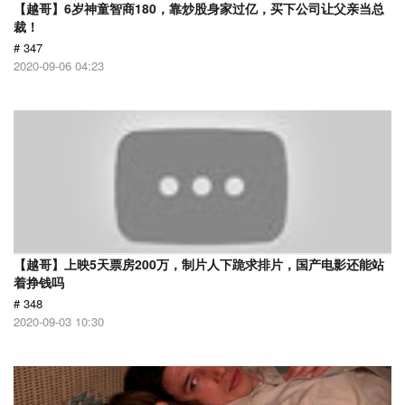
【越哥】6岁神童智商180，靠炒股身家过亿，买下公司让父亲当总
裁！
# 347
2020-09-06 04:23
【越哥】上映5天票房200万，制片人下跪求排片，国产电影还能站
着挣钱吗
# 348
2020-09-03 10:30