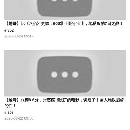
【越哥】比《八佰》更燃，600壮士死守宝山，地狱般的7日之战！
# 352
2020-08-24 09:47
【越哥】豆瓣8.6分，张艺谋“最红”的电影，讲透了中国人难以启齿
的性！
# 353
2020-08-22 09:50