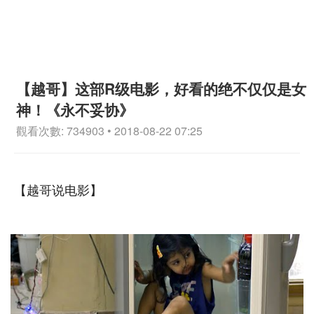
【越哥】这部R级电影，好看的绝不仅仅是女
神！《永不妥协》
觀看次數: 734903 • 2018-08-22 07:25
【越哥说电影】