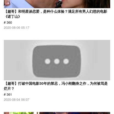
【越哥】和明星谈恋爱，是种什么体验？满足所有男人幻想的电影
《诺丁山》
# 360
2020-08-06 05:17
【越哥】打破中国电影30年的禁忌，冯小刚翻身之作，为何被骂是
烂片？
# 361
2020-08-04 06:07