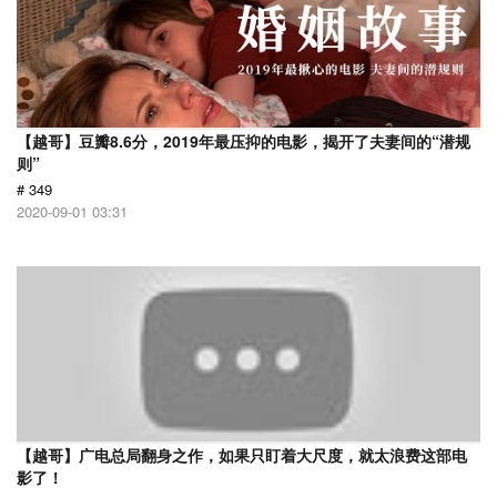
【越哥】豆瓣8.6分，2019年最压抑的电影，揭开了夫妻间的“潜规
则”
# 349
2020-09-01 03:31
【越哥】广电总局翻身之作，如果只盯着大尺度，就太浪费这部电
影了！