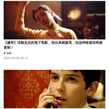
【越哥】没能见光的地下电影，拍出来就被骂，但这种味道却再难
复制！
# 346
2020-09-08 06:14