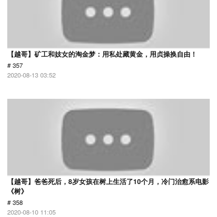
【越哥】矿工和妓女的淘金梦：用私处藏黄金，用贞操换自由！
# 357
2020-08-13 03:52
【越哥】爸爸死后，8岁女孩在树上生活了10个月，冷门治愈系电影
《树》
# 358
2020-08-10 11:05