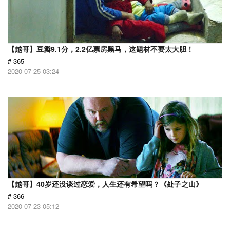
【越哥】豆瓣9.1分，2.2亿票房黑马，这题材不要太大胆！
# 365
2020-07-25 03:24
【越哥】40岁还没谈过恋爱，人生还有希望吗？《处子之山》
# 366
2020-07-23 05:12