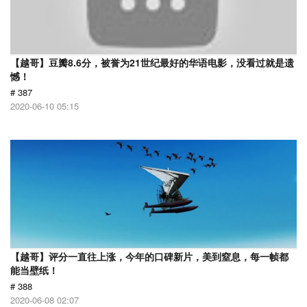
【越哥】豆瓣8.6分，被誉为21世纪最好的华语电影，没看过就是遗
憾！
# 387
2020-06-10 05:15
【越哥】评分一直往上涨，今年的口碑新片，美到窒息，每一帧都
能当壁纸！
# 388
2020-06-08 02:07