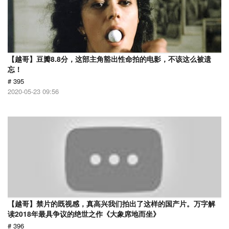
【越哥】豆瓣8.8分，这部主角豁出性命拍的电影，不该这么被遗
忘！
# 395
2020-05-23 09:56
【越哥】禁片的既视感，真高兴我们拍出了这样的国产片。万字解
读2018年最具争议的绝世之作《大象席地而坐》
# 396