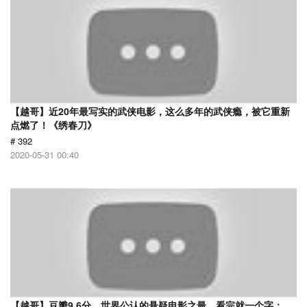
【越哥】近20年最写实的武侠电影，这么多年的武侠瘾，被它重新
点燃了！《绣春刀》
# 392
2020-05-31 00:40
【越哥】豆瓣9.6分，世界公认的悬疑电影之最，看完就一个字：