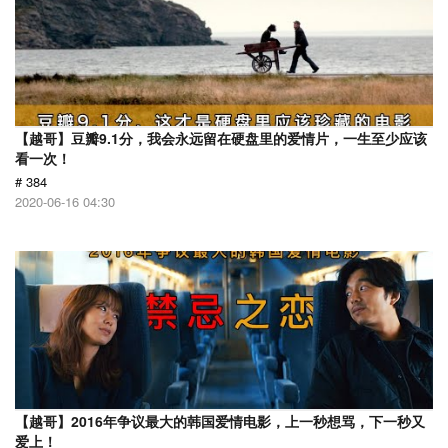
【越哥】豆瓣9.1分，我会永远留在硬盘里的爱情片，一生至少应该
看一次！
# 384
2020-06-16 04:30
【越哥】2016年争议最大的韩国爱情电影，上一秒想骂，下一秒又
爱上！