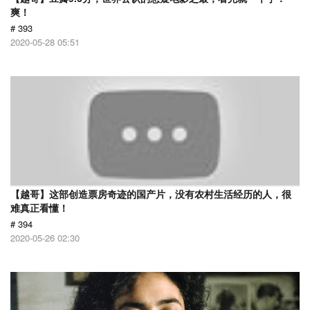
爽！
# 393
2020-05-28 05:51
【越哥】这部创造票房奇迹的国产片，没有农村生活经历的人，很
难真正看懂！
# 394
2020-05-26 02:30