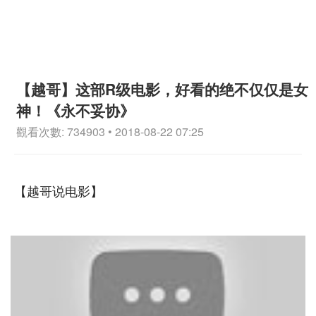
【越哥】这部R级电影，好看的绝不仅仅是女
神！《永不妥协》
觀看次數: 734903 • 2018-08-22 07:25
【越哥说电影】