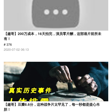
【越哥】200万成本，16天拍完，演员零片酬，这部港片前所未
有！
# 376
2020-07-02 06:13
【越哥】豆瓣8.6分，这种战争片太罕见了，每一秒都是提心吊
胆！