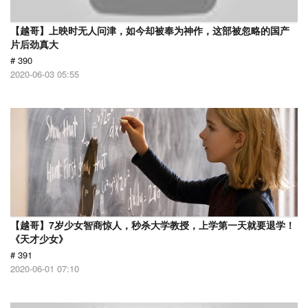
【越哥】上映时无人问津，如今却被奉为神作，这部被忽略的国产
片后劲真大
# 390
2020-06-03 05:55
【越哥】7岁少女智商惊人，秒杀大学教授，上学第一天就要退学！
《天才少女》
# 391
2020-06-01 07:10