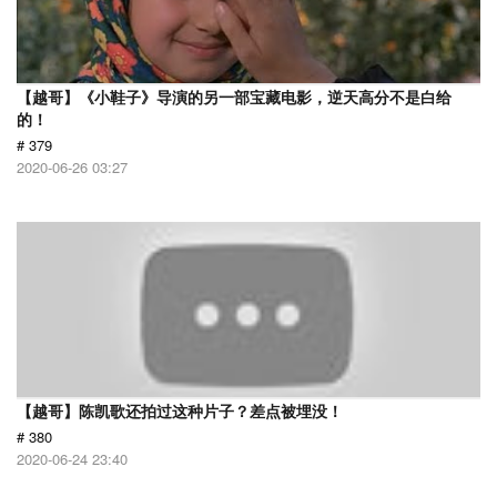
【越哥】《小鞋子》导演的另一部宝藏电影，逆天高分不是白给
的！
# 379
2020-06-26 03:27
【越哥】陈凯歌还拍过这种片子？差点被埋没！
# 380
2020-06-24 23:40