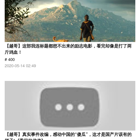
【越哥】这部我连标题都想不出来的励志电影，看完却像是打了两
斤鸡血！
# 400
2020-05-14 02:49
【越哥】真实事件改编，感动中国的“傻瓜”，这才是国产片该有的