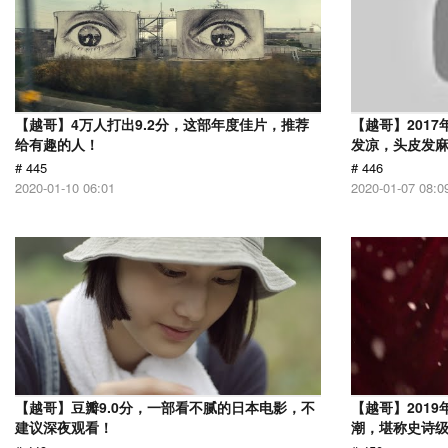
【越哥】4万人打出9.2分，这部年度佳片，推荐
【越哥】201
给有趣的人！
发凉，头皮发
# 445
# 446
2020-01-10 06:01
2020-01-07 08:0
【越哥】豆瓣9.0分，一部看不腻的日本电影，不
【越哥】201
建议深夜观看！
潮，堪称史诗