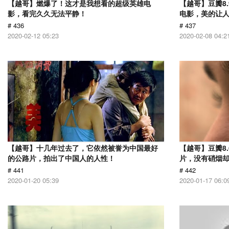
【越哥】燃爆了！这才是我想看的超级英雄电
【越哥】豆瓣8
影，看完久久无法平静！
电影，美的让
# 436
# 437
2020-02-12 05:23
2020-02-08 04:2
【越哥】十几年过去了，它依然被誉为中国最好
【越哥】豆瓣8.
的公路片，拍出了中国人的人性！
片，没有硝烟
# 441
# 442
2020-01-20 05:39
2020-01-17 06:0