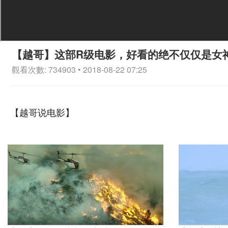
【越哥】这部R级电影，好看的绝不仅仅是女
觀看次數: 734903 • 2018-08-22 07:25
【越哥说电影】