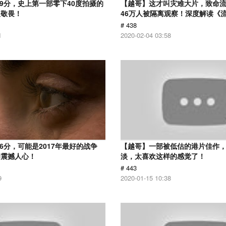
.9分，史上第一部零下40度拍摄的
【越哥】这才叫灾难大片，致命
人敬畏！
46万人被隔离观察！深度解读《
# 438
1
2020-02-04 03:58
6分，可能是2017年最好的战争
【越哥】一部被低估的港片佳作
却震撼人心！
淡，太喜欢这样的感觉了！
# 443
9
2020-01-15 10:38