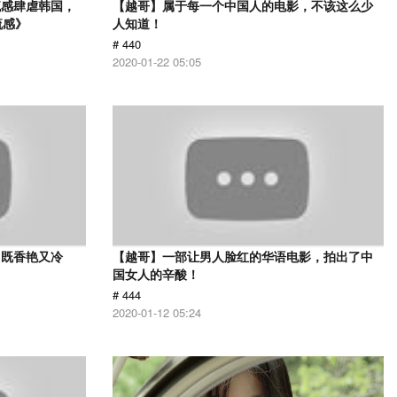
流感肆虐韩国，
【越哥】属于每一个中国人的电影，不该这么少
流感》
人知道！
# 440
2020-01-22 05:05
，既香艳又冷
【越哥】一部让男人脸红的华语电影，拍出了中
国女人的辛酸！
# 444
2020-01-12 05:24