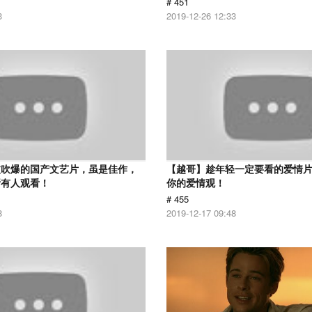
# 451
3
2019-12-26 12:33
被吹爆的国产文艺片，虽是佳作，
【越哥】趁年轻一定要看的爱情
所有人观看！
你的爱情观！
# 455
8
2019-12-17 09:48