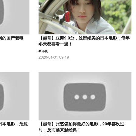
网的国产老电
【越哥】豆瓣9.0分，这部绝美的日本电影，每年
冬天都要看一遍！
# 448
2020-01-01 09:19
日本电影，治愈
【越哥】张艺谋拍得最好的电影，20年都没过
时，反而越来越经典！