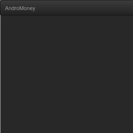
AndroMoney