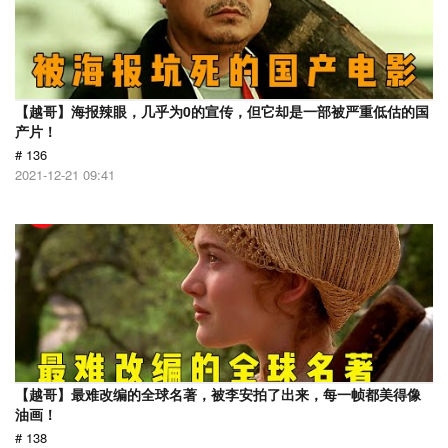
【越哥】海报辣眼，几乎为0的宣传，但它却是一部被严重低估的国
产片！
# 136
2021-12-21 09:41
【越哥】最难改编的全球名著，被李安拍了出来，每一帧都美得像
油画！
# 138