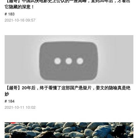
【越哥】中国武侠电影史上公认的一座高峰，直到30年后，才看出
它隐藏的深意！
# 183
2021-10-16 09:57
【越哥】20年后，终于看懂了这部国产悬疑片，姜文的隐喻真是绝
妙
# 184
2021-10-11 10:02