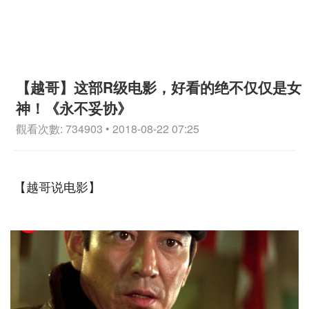
【越哥】这部R级电影，好看的绝不仅仅是女
神！《永不妥协》
觀看次數: 734903 • 2018-08-22 07:25
【越哥说电影】