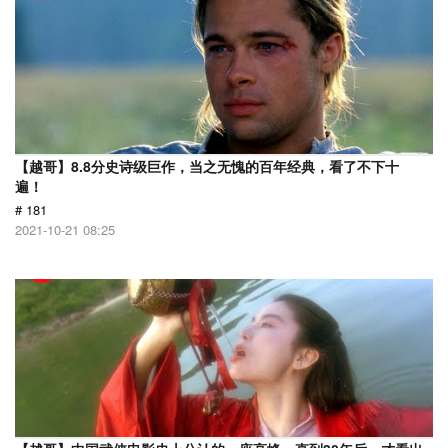
【越哥】8.8分史诗级巨作，当之无愧的百年经典，看了不下十
遍！
# 181
2021-10-21 08:25