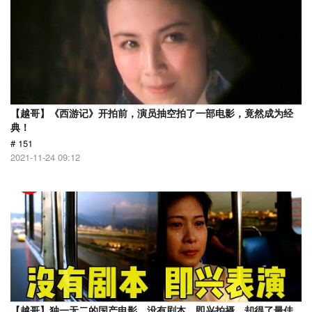
【越哥】《西游记》开拍前，演员抽空拍了一部电影，竟然成为经
典！
# 151
2021-11-24 09:12
【越哥】独一无二的国产电影，没有剧本，即兴拍摄，却得了最佳