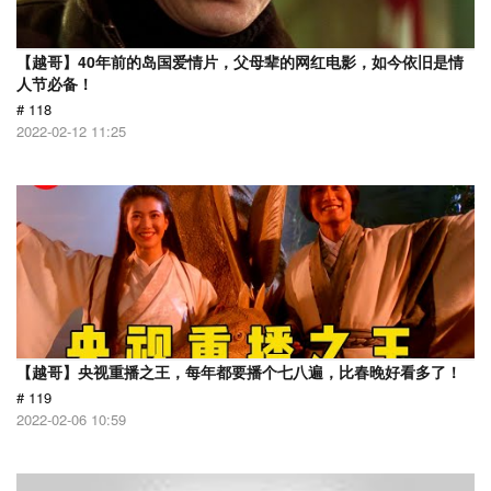
【越哥】40年前的岛国爱情片，父母辈的网红电影，如今依旧是情
人节必备！
# 118
2022-02-12 11:25
【越哥】央视重播之王，每年都要播个七八遍，比春晚好看多了！
# 119
2022-02-06 10:59