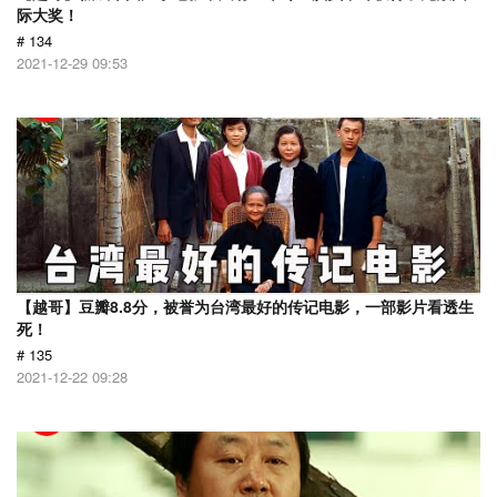
际大奖！
# 134
2021-12-29 09:53
【越哥】豆瓣8.8分，被誉为台湾最好的传记电影，一部影片看透生
死！
# 135
2021-12-22 09:28