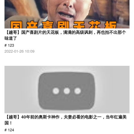
【越哥】国产喜剧片的天花板，满满的高级讽刺，再也拍不出那个
味道了
# 123
2022-01-26 10:09
【越哥】40年前的奥斯卡神作，夫妻必看的电影之一，当年红遍美
国！
# 124