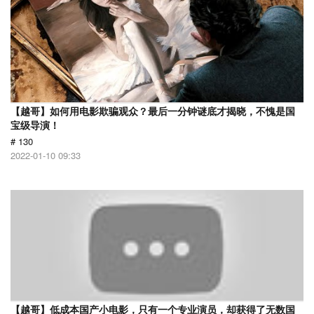
【越哥】如何用电影欺骗观众？最后一分钟谜底才揭晓，不愧是国
宝级导演！
# 130
2022-01-10 09:33
【越哥】低成本国产小电影，只有一个专业演员，却获得了无数国