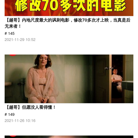
【越哥】内地尺度最大的讽刺电影，修改70多次才上映，当真是后
无来者！
# 145
2021-11-29 10:52
【越哥】但愿没人看得懂！
# 149
2021-11-26 10:16