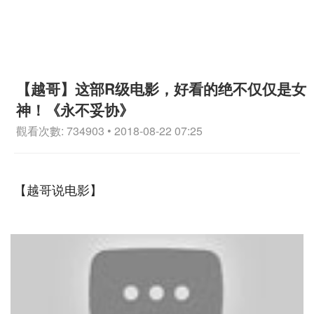
【越哥】这部R级电影，好看的绝不仅仅是女
神！《永不妥协》
觀看次數: 734903 • 2018-08-22 07:25
【越哥说电影】