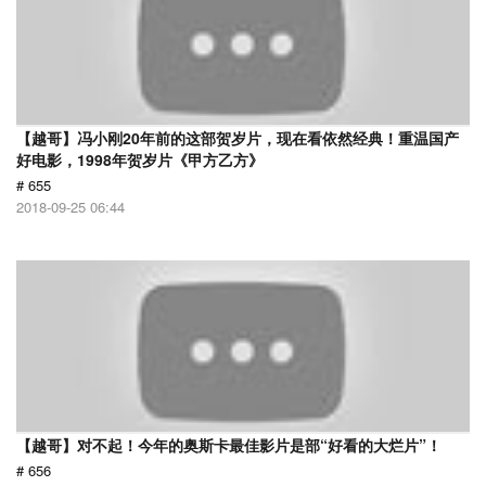
【越哥】冯小刚20年前的这部贺岁片，现在看依然经典！重温国产
好电影，1998年贺岁片《甲方乙方》
# 655
2018-09-25 06:44
【越哥】对不起！今年的奥斯卡最佳影片是部“好看的大烂片”！
# 656