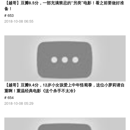
【越哥】豆瓣8.5分，一部充满禁忌的“另类”电影！看之前要做好准
备！
# 653
2018-10-08 06:55
【越哥】豆瓣9.4分，12岁小女孩爱上中年怪蜀黍，这位小萝莉请自
重啊！重温经典电影《这个杀手不太冷》
# 654
2018-10-08 05:29