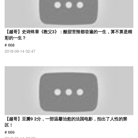
【越哥】史诗终章《教父3》：酸甜苦辣都尝遍的一生，算不算是精
彩的一生？
# 668
2018-09-14 02:47
【越哥】豆瓣9 2分，一部温馨治愈的法国电影，拍出了人性的禁
区！
# 669