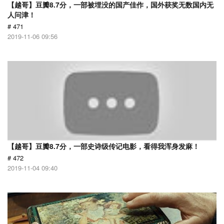
【越哥】豆瓣8.7分，一部被埋没的国产佳作，国外获奖无数国内无
人问津！
# 471
2019-11-06 09:56
【越哥】豆瓣8.7分，一部史诗级传记电影，看得我浑身发麻！
# 472
2019-11-04 09:40