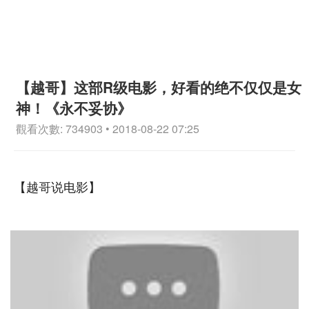
【越哥】这部R级电影，好看的绝不仅仅是女
神！《永不妥协》
觀看次數: 734903 • 2018-08-22 07:25
【越哥说电影】