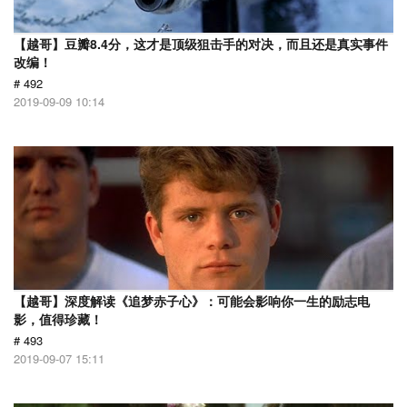
【越哥】豆瓣8.4分，这才是顶级狙击手的对决，而且还是真实事件
改编！
# 492
2019-09-09 10:14
【越哥】深度解读《追梦赤子心》：可能会影响你一生的励志电
影，值得珍藏！
# 493
2019-09-07 15:11