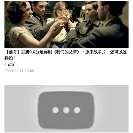
【越哥】豆瓣9.6分迷你剧《我们的父辈》：原来战争片，还可以这
样拍！
# 470
2019-11-11 10:09