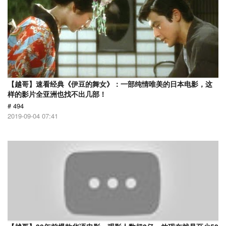
【越哥】速看经典《伊豆的舞女》：一部纯情唯美的日本电影，这
样的影片全亚洲也找不出几部！
# 494
2019-09-04 07:41