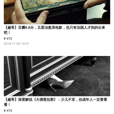
【越哥】豆瓣8.8分，五星治愈系电影，也只有法国人才拍的出来
吧！
# 473
2019-11-02 10:01
【越哥】深度解说《大佛普拉斯》：少儿不宜，但成年人一定要看
看！
# 474