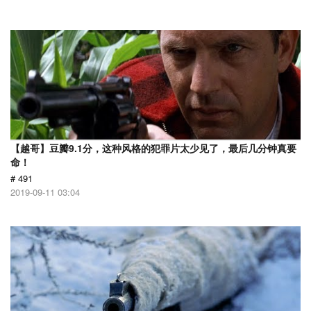
【越哥】豆瓣9.1分，这种风格的犯罪片太少见了，最后几分钟真要
命！
# 491
2019-09-11 03:04