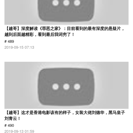
【越哥】深度解读《罪恶之家》：目前看到的最有深度的悬疑片，
越到后面越精彩，看到最后我词穷了！
# 489
2019-09-15 07:13
【越哥】这才是香港电影该有的样子，女装大佬刘德华，黑马皇子
刘青云！
# 490
2019-09-13 01:59