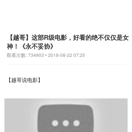
【越哥】这部R级电影，好看的绝不仅仅是女
神！《永不妥协》
觀看次數: 734903 • 2018-08-22 07:25
【越哥说电影】