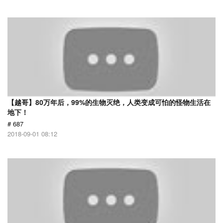
【越哥】80万年后，99%的生物灭绝，人类变成可怕的怪物生活在
地下！
# 687
2018-09-01 08:12