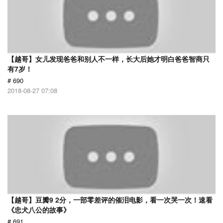
【越哥】女儿发现爸爸和别人不一样，长大后她才明白爸爸智商只
有7岁！
# 690
2018-08-27 07:08
【越哥】豆瓣9 2分，一部零差评的催泪电影，看一次哭一次！速看
《忠犬八公的故事》
# 691