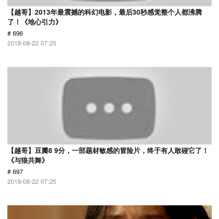
【越哥】2013年最震撼的科幻电影，最后30秒感觉整个人都沸腾
了！《地心引力》
# 696
2018-08-22 07:25
【越哥】豆瓣8 9分，一部题材敏感的冒险片，终于有人敢碰它了！
《与狼共舞》
# 697
2018-08-22 07:25