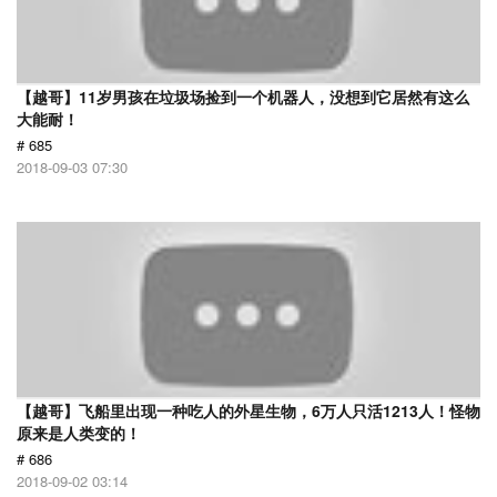
【越哥】11岁男孩在垃圾场捡到一个机器人，没想到它居然有这么
大能耐！
# 685
2018-09-03 07:30
【越哥】飞船里出现一种吃人的外星生物，6万人只活1213人！怪物
原来是人类变的！
# 686
2018-09-02 03:14