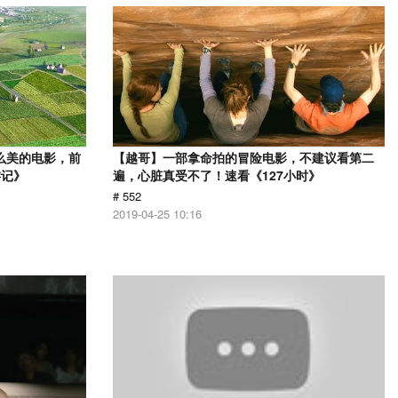
么美的电影，前
【越哥】一部拿命拍的冒险电影，不建议看第二
游记》
遍，心脏真受不了！速看《127小时》
# 552
2019-04-25 10:16