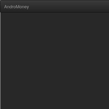
AndroMoney