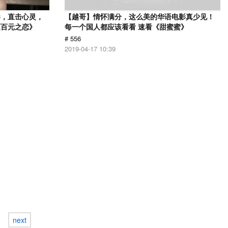
影，直击心灵，
【越哥】情怀满分，这么美的华语电影真少见！
《百元之恋》
每一个国人都应该看看 速看《甜蜜蜜》
# 556
2019-04-17 10:39
next