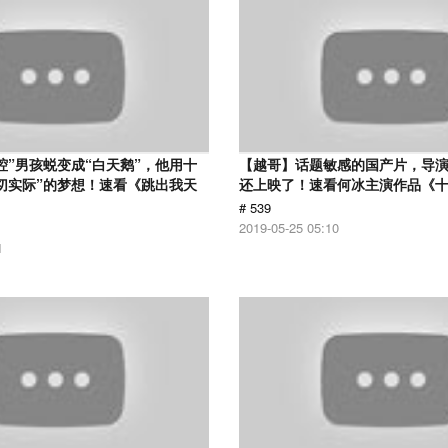
腔”男孩蜕变成“白天鹅”，他用十
【越哥】话题敏感的国产片，导
切实际”的梦想！速看《跳出我天
还上映了！速看何冰主演作品《
# 539
2019-05-25 05:10
1