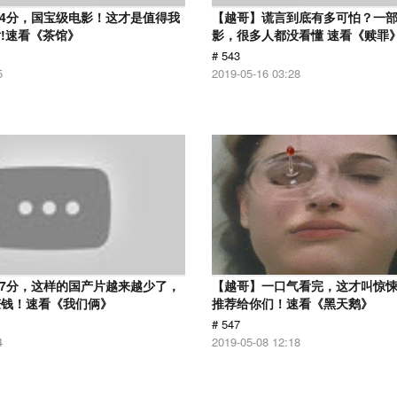
.4分，国宝级电影！这才是值得我
【越哥】谎言到底有多可怕？一
!速看《茶馆》
影，很多人都没看懂 速看《赎罪
# 543
5
2019-05-16 03:28
.7分，这样的国产片越来越少了，
【越哥】一口气看完，这才叫惊
赚钱！速看《我们俩》
推荐给你们！速看《黑天鹅》
# 547
4
2019-05-08 12:18