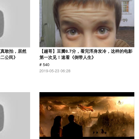
演真敢拍，居然
【越哥】豆瓣8.7分，看完浑身发冷，这样的电影
十二公民》
第一次见！速看《倒带人生》
# 540
2019-05-23 06:28