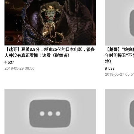
【越哥】豆瓣8.9分，耗资25亿的日本电影，很多
【越哥】“娘娘
人并没有真正看懂！速看《影舞者》
年时间捍卫“不
地》
# 537
2019-05-29 06:50
# 538
2019-05-27 05:5