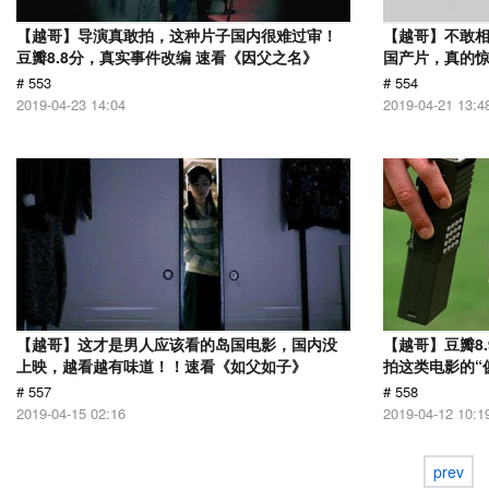
【越哥】导演真敢拍，这种片子国内很难过审！
【越哥】不敢相
豆瓣8.8分，真实事件改编 速看《因父之名》
国产片，真的惊
# 553
# 554
2019-04-23 14:04
2019-04-21 13:4
【越哥】这才是男人应该看的岛国电影，国内没
【越哥】豆瓣8
上映，越看越有味道！！速看《如父如子》
拍这类电影的“
# 557
# 558
2019-04-15 02:16
2019-04-12 10:1
prev