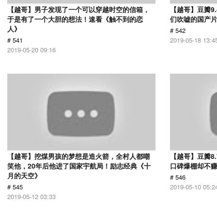
【越哥】男子发现了一个可以穿越时空的信箱，
【越哥】豆瓣9
于是有了一个大胆的想法！速看《触不到的恋
们吹嘘的国产片
人》
# 542
# 541
2019-05-18 13:4
2019-05-20 09:16
【越哥】挖煤男孩的梦想是造火箭，全村人都嘲
【越哥】豆瓣8
笑他，20年后他进了国家宇航局！励志经典《十
口碑爆棚却不
月的天空》
# 546
# 545
2019-05-10 05:2
2019-05-12 03:33