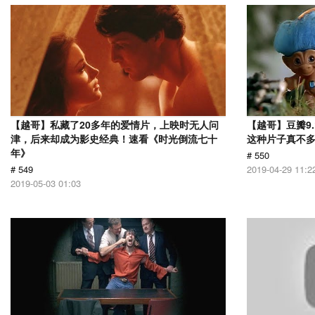
【越哥】私藏了20多年的爱情片，上映时无人问
【越哥】豆瓣9
津，后来却成为影史经典！速看《时光倒流七十
这种片子真不
年》
# 550
# 549
2019-04-29 11:2
2019-05-03 01:03