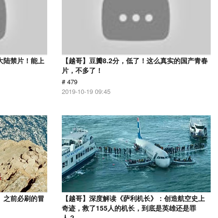
大陆禁片！能上
【越哥】豆瓣8.2分，低了！这么真实的国产青春
片，不多了！
# 479
2019-10-19 09:45
》之前必刷的冒
【越哥】深度解读《萨利机长》：创造航空史上
奇迹，救了155人的机长，到底是英雄还是罪
人？