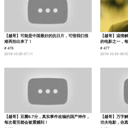
【越哥】可能是中国最好的抗日片，可惜我们很
【越哥】温情
难再拍出来了！
的电影之一，
# 476
# 477
2019-10-26 07:11
2019-10-24 06:5
【越哥】豆瓣8.7分，真实事件改编的国产神作，
【越哥】万字
每次看完都会被震撼到！
功夫电影，你