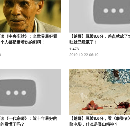
解读《中央车站》：全世界最好看
【越哥】豆瓣8.6分，差点就成了
每个人都是带着伤的刺猬！
映就已经赢了！
# 478
3
2019-10-22 06:10
解读《一代宗师》：近十年最好的
【越哥】豆瓣8.6分，看《攀登者
真的看懂了吗？
险电影，什么是登山精神？