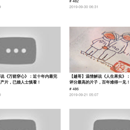
# 482
9
2019-09-30 06:31
解说《万箭穿心》：近十年内最完
【越哥】温情解说《人生果实》：豆
国产片，已婚人士慎看！
评分最高的片子，百年难得一见
# 486
0
2019-09-21 05:07