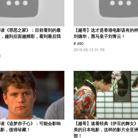
解读《罪恶之家》：目前看到的最
【越哥】这才是香港电影该有的
片，越到后面越精彩，看到最后我
刘德华，黑马皇子刘青云！
# 490
2019-09-13 01:59
3
解读《追梦赤子心》：可能会影响
【越哥】速看经典《伊豆的舞女
电影，值得珍藏！
美的日本电影，这样的影片全亚
部！