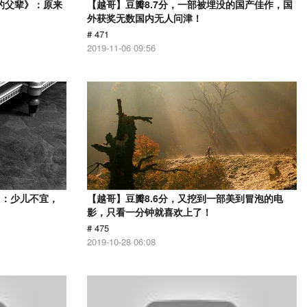
的父辈》：原来
【越哥】豆瓣8.7分，一部被埋没的国产佳作，国
外获奖无数国内无人问津！
# 471
2019-11-06 09:56
》：少儿不宜，
【越哥】豆瓣8.6分，又挖到一部美到冒泡的电
影，只看一分钟就喜欢上了！
# 475
2019-10-28 06:08