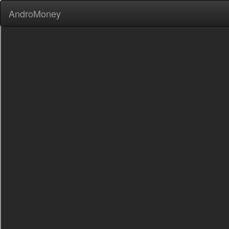
AndroMoney