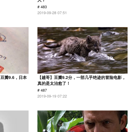
# 483
2019-09-28 07:51
瓣9.6，日本
【越哥】豆瓣9.2分，一部几乎绝迹的冒险电影，
！
真的是太治愈了！
# 487
2019-09-19 07:22