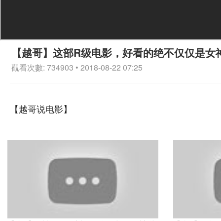
【越哥】这部R级电影，好看的绝不仅仅是女
觀看次數: 734903 • 2018-08-22 07:25
【越哥说电影】