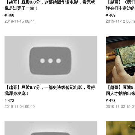
【越哥】豆瓣9.0分，这部绝版华语电影，看完就
【越哥】《我
像是过完了一生！
弹会打中身边
# 468
# 469
2019-11-15 08:44
2019-11-12 06:4
【越哥】豆瓣8.7分，一部史诗级传记电影，看得
【越哥】豆瓣8
我浑身发麻！
国人才拍的出
# 472
# 473
2019-11-04 09:40
2019-11-02 10:0