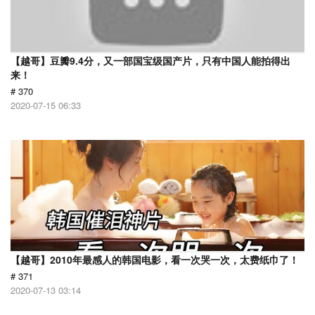
【越哥】豆瓣9.4分，又一部国宝级国产片，只有中国人能拍得出
来！
# 370
2020-07-15 06:33
【越哥】2010年最感人的韩国电影，看一次哭一次，太费纸巾了！
# 371
2020-07-13 03:14