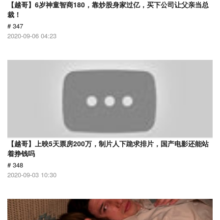
【越哥】6岁神童智商180，靠炒股身家过亿，买下公司让父亲当总
裁！
# 347
2020-09-06 04:23
【越哥】上映5天票房200万，制片人下跪求排片，国产电影还能站
着挣钱吗
# 348
2020-09-03 10:30