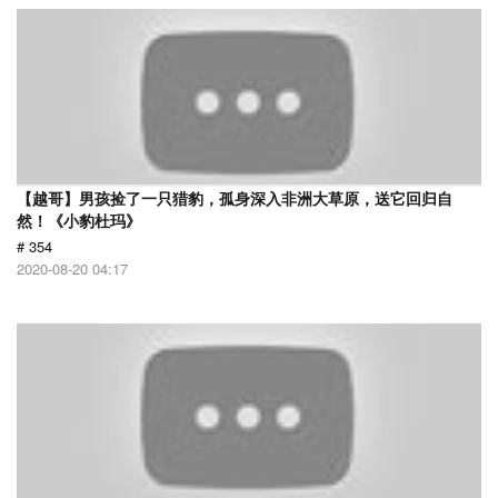
【越哥】男孩捡了一只猎豹，孤身深入非洲大草原，送它回归自
然！《小豹杜玛》
# 354
2020-08-20 04:17