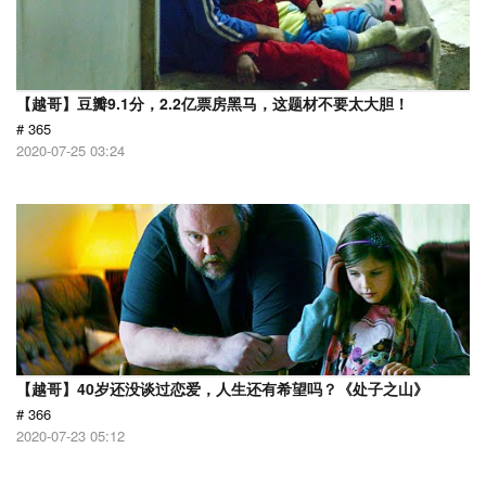
【越哥】豆瓣9.1分，2.2亿票房黑马，这题材不要太大胆！
# 365
2020-07-25 03:24
【越哥】40岁还没谈过恋爱，人生还有希望吗？《处子之山》
# 366
2020-07-23 05:12