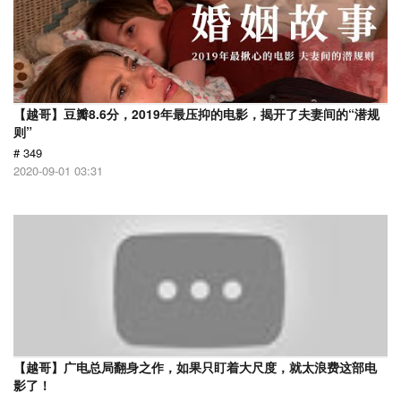
【越哥】豆瓣8.6分，2019年最压抑的电影，揭开了夫妻间的“潜规
则”
# 349
2020-09-01 03:31
【越哥】广电总局翻身之作，如果只盯着大尺度，就太浪费这部电
影了！