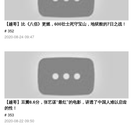
【越哥】比《八佰》更燃，600壮士死守宝山，地狱般的7日之战！
# 352
2020-08-24 09:47
【越哥】豆瓣8.6分，张艺谋“最红”的电影，讲透了中国人难以启齿
的性！
# 353
2020-08-22 09:50