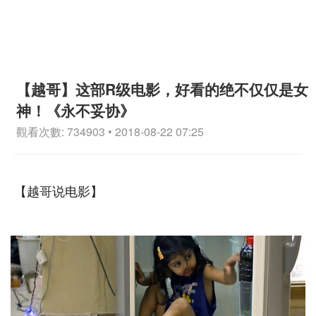
【越哥】这部R级电影，好看的绝不仅仅是女
神！《永不妥协》
觀看次數: 734903 • 2018-08-22 07:25
【越哥说电影】