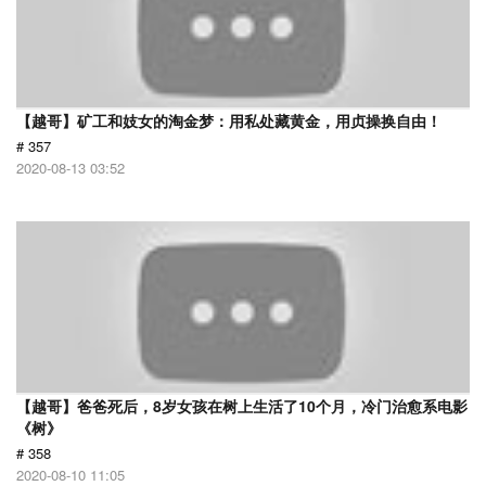
【越哥】矿工和妓女的淘金梦：用私处藏黄金，用贞操换自由！
# 357
2020-08-13 03:52
【越哥】爸爸死后，8岁女孩在树上生活了10个月，冷门治愈系电影
《树》
# 358
2020-08-10 11:05