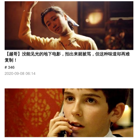
【越哥】没能见光的地下电影，拍出来就被骂，但这种味道却再难
复制！
# 346
2020-09-08 06:14