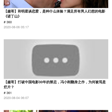
【越哥】和明星谈恋爱，是种什么体验？满足所有男人幻想的电影
《诺丁山》
# 360
2020-08-06 05:17
【越哥】打破中国电影30年的禁忌，冯小刚翻身之作，为何被骂是
烂片？
# 361
2020-08-04 06:07