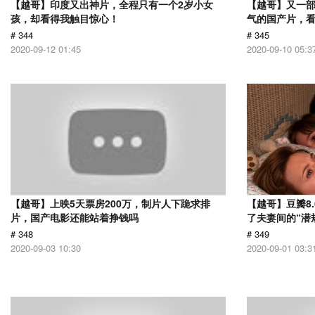
【越哥】印度又出神片，全程只有一个2岁小女
【越哥】又一
孩，却看得我触目惊心！
气的国产片，
# 344
# 345
2020-09-12 01:45
2020-09-10 05:3
【越哥】上映5天票房200万，制片人下跪求排
【越哥】豆瓣8
片，国产电影还能站着挣钱吗
了夫妻间的“潜
# 348
# 349
2020-09-03 10:30
2020-09-01 03:3