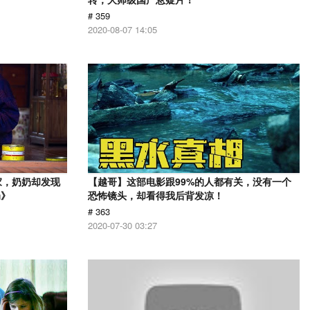
# 359
2020-08-07 14:05
家，奶奶却发现
【越哥】这部电影跟99%的人都有关，没有一个
奶》
恐怖镜头，却看得我后背发凉！
# 363
2020-07-30 03:27