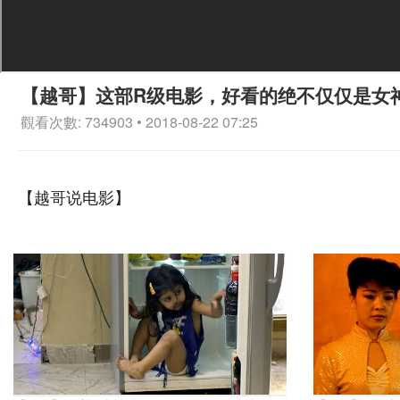
【越哥】这部R级电影，好看的绝不仅仅是女
觀看次數: 734903 • 2018-08-22 07:25
【越哥说电影】