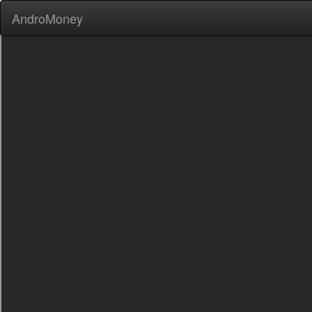
AndroMoney