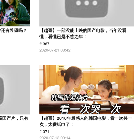
生还有希望吗？
【越哥】一部没能上映的国产电影，当年没看
懂，看懂已是不惑之年！
# 367
2020-07-21 08:42
级国产片，只有
【越哥】2010年最感人的韩国电影，看一次哭一
次，太费纸巾了！
# 371
2020-07-13 03:14