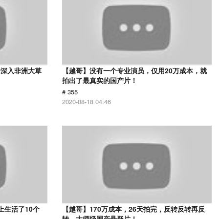
身深入非洲大草
【越哥】没有一个专业演员，仅用20万成本，就
》
拍出了最真实的国产片！
# 355
2020-08-18 04:46
上生活了10个
【越哥】170万成本，26天拍完，反转反转再反
转，大师级国产悬疑片！