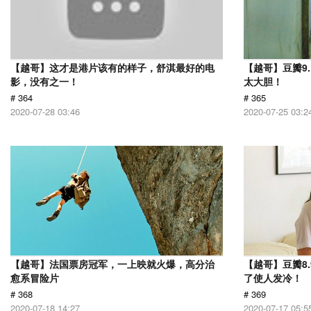
【越哥】这才是港片该有的样子，舒淇最好的电
【越哥】豆瓣9
影，没有之一！
太大胆！
# 364
# 365
2020-07-28 03:46
2020-07-25 03:2
【越哥】法国票房冠军，一上映就火爆，高分治
【越哥】豆瓣8
愈系冒险片
了使人发冷！
# 368
# 369
2020-07-18 14:27
2020-07-17 05:5