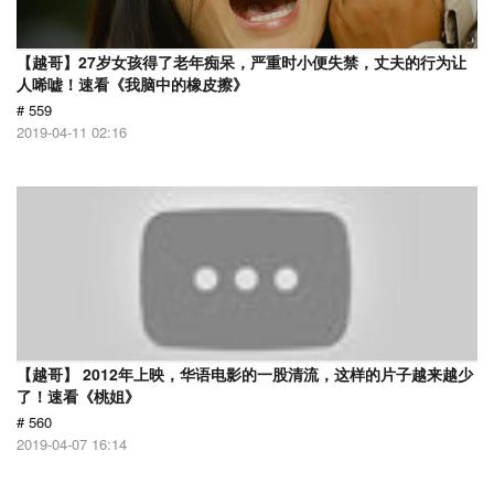
【越哥】27岁女孩得了老年痴呆，严重时小便失禁，丈夫的行为让
人唏嘘！速看《我脑中的橡皮擦》
# 559
2019-04-11 02:16
【越哥】 2012年上映，华语电影的一股清流，这样的片子越来越少
了！速看《桃姐》
# 560
2019-04-07 16:14