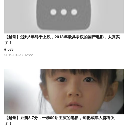
【越哥】迟到5年终于上映，2018年最具争议的国产电影，太真实
了！
# 583
2019-01-23 02:22
【越哥】豆瓣8.7分，一群00后主演的电影，却把成年人都看哭
了！