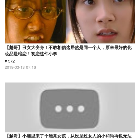
【越哥】丑女大变身！不敢相信这居然是同一个人，原来最好的化
妆品是暗恋！初恋这件小事
# 572
2019-03-13 07:16
【越哥】小庙里来了个漂亮女孩，从没见过女人的小和尚再也无法