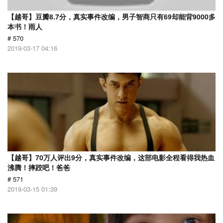
【越哥】豆瓣8.7分，真实事件改编，男子智商只有69却能背9000多
本书！雨人
# 570
2019-03-17 04:16
【越哥】70万人评出9分，真实事件改编，这部电影全程看得我热血
沸腾！摔跤吧！爸爸
# 571
2019-03-15 01:39