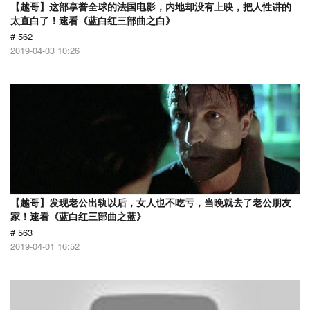
【越哥】这部享誉全球的法国电影，内地却没有上映，把人性讲的
太直白了！速看《蓝白红三部曲之白》
# 562
2019-04-03 10:26
【越哥】发现老公出轨以后，女人也不吃亏，当晚就去了老公朋友
家！速看《蓝白红三部曲之蓝》
# 563
2019-04-01 16:52