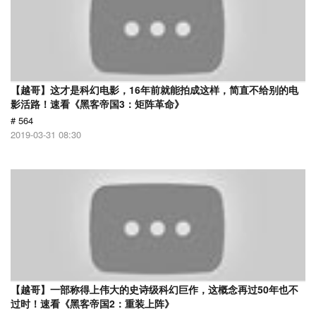
【越哥】这才是科幻电影，16年前就能拍成这样，简直不给别的电
影活路！速看《黑客帝国3：矩阵革命》
# 564
2019-03-31 08:30
【越哥】一部称得上伟大的史诗级科幻巨作，这概念再过50年也不
过时！速看《黑客帝国2：重装上阵》