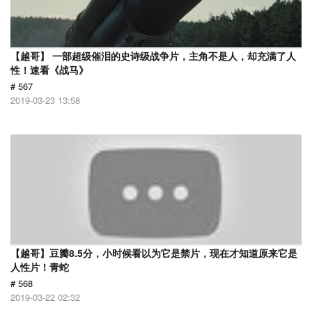
【越哥】 一部超级催泪的史诗级战争片，主角不是人，却充满了人
性！速看《战马》
# 567
2019-03-23 13:58
【越哥】豆瓣8.5分，小时候看以为它是禁片，现在才知道原来它是
人性片！青蛇
# 568
2019-03-22 02:32