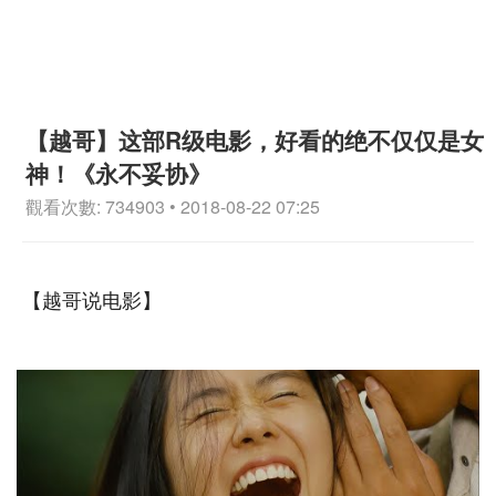
【越哥】这部R级电影，好看的绝不仅仅是女
神！《永不妥协》
觀看次數: 734903 • 2018-08-22 07:25
【越哥说电影】