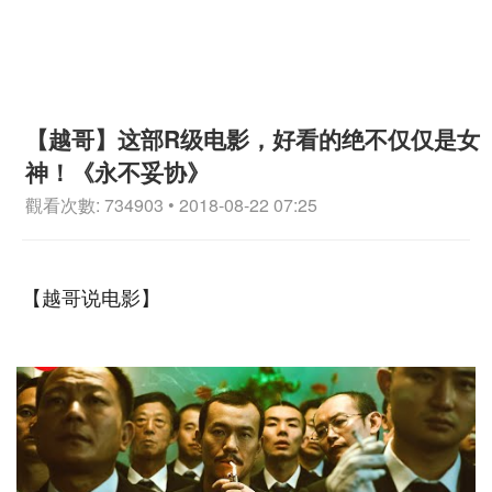
【越哥】这部R级电影，好看的绝不仅仅是女
神！《永不妥协》
觀看次數: 734903 • 2018-08-22 07:25
【越哥说电影】