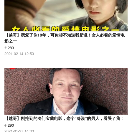
【越哥】我爱了你18年，可你却不知道我是谁！女人必看的爱情电
影之一
# 283
2021-02-14 12:53
【越哥】刚挖到的冷门宝藏电影，这个“冷漠”的男人，看哭了我！
# 290
2021-01-27 14:33