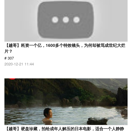
【越哥】耗资一个亿，1600多个特效镜头，为何却被骂成世纪大烂
片？
# 307
2020-12-21 11:44
【越哥】硬盘珍藏，拍给成年人解压的日本电影，适合一个人静静