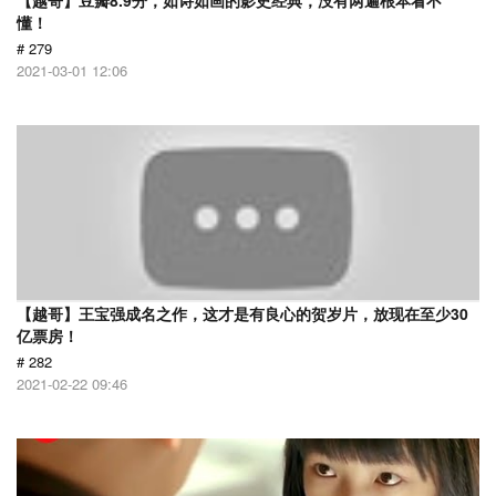
【越哥】豆瓣8.9分，如诗如画的影史经典，没有两遍根本看不
懂！
# 279
2021-03-01 12:06
【越哥】王宝强成名之作，这才是有良心的贺岁片，放现在至少30
亿票房！
# 282
2021-02-22 09:46