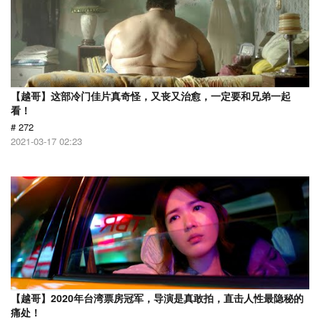
【越哥】这部冷门佳片真奇怪，又丧又治愈，一定要和兄弟一起
看！
# 272
2021-03-17 02:23
【越哥】2020年台湾票房冠军，导演是真敢拍，直击人性最隐秘的
痛处！