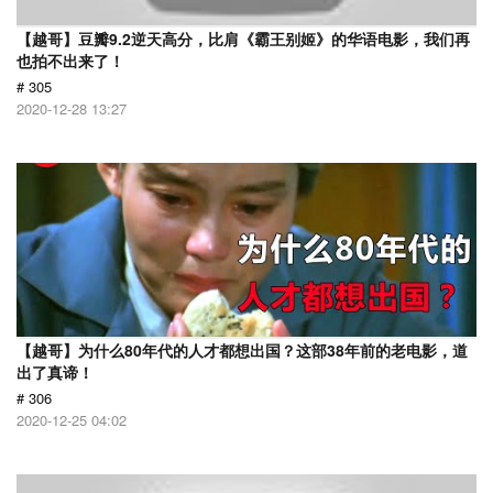
【越哥】豆瓣9.2逆天高分，比肩《霸王别姬》的华语电影，我们再
也拍不出来了！
# 305
2020-12-28 13:27
【越哥】为什么80年代的人才都想出国？这部38年前的老电影，道
出了真谛！
# 306
2020-12-25 04:02