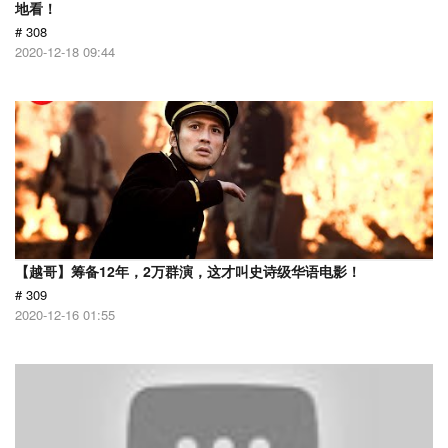
地看！
# 308
2020-12-18 09:44
【越哥】筹备12年，2万群演，这才叫史诗级华语电影！
# 309
2020-12-16 01:55