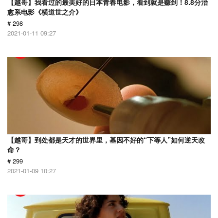
【越哥】我看过的最美好的日本青春电影，看到就是赚到！8.8分治
愈系电影《横道世之介》
# 298
2021-01-11 09:27
【越哥】到处都是天才的世界里，基因不好的“下等人”如何逆天改
命？
# 299
2021-01-09 10:27