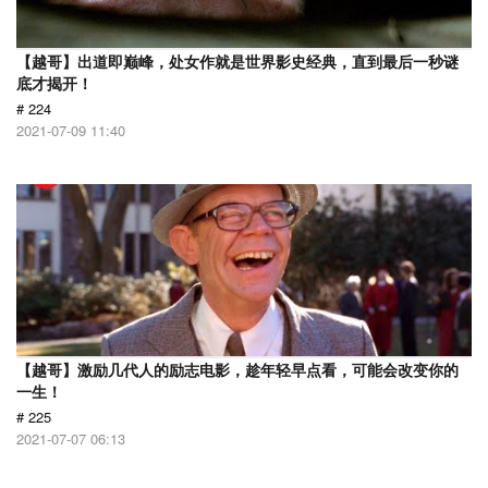
【越哥】出道即巅峰，处女作就是世界影史经典，直到最后一秒谜
底才揭开！
# 224
2021-07-09 11:40
【越哥】激励几代人的励志电影，趁年轻早点看，可能会改变你的
一生！
# 225
2021-07-07 06:13