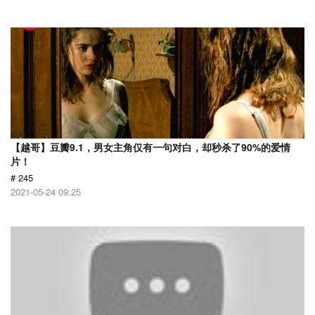
【越哥】豆瓣9.1，男女主角仅有一句对白，却秒杀了90%的爱情
片！
# 245
2021-05-24 09:25