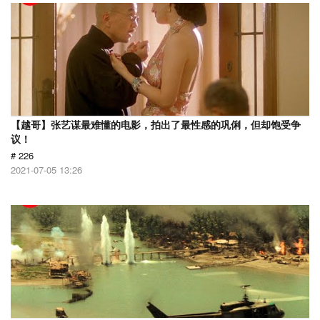
【越哥】张艺谋最难懂的电影，拍出了最性感的巩俐，但却饱受争
议！
# 226
2021-07-05 13:26