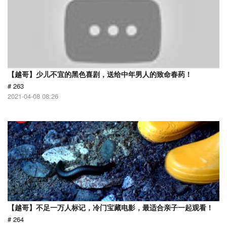
【越哥】少儿不宜的黑色喜剧，送给中年男人的致命春药！
# 263
2021-04-08 08:26
【越哥】不足一万人标记，冷门宝藏电影，最适合亲子一起观看！
# 264