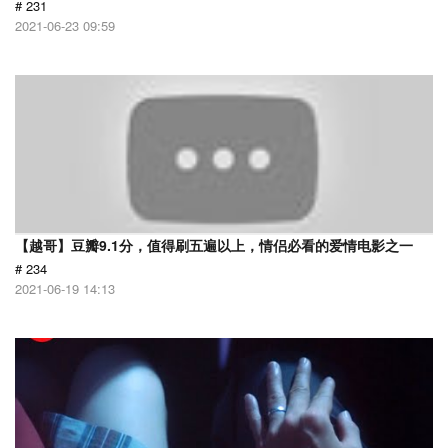
# 231
2021-06-23 09:59
【越哥】豆瓣9.1分，值得刷五遍以上，情侣必看的爱情电影之一
# 234
2021-06-19 14:13