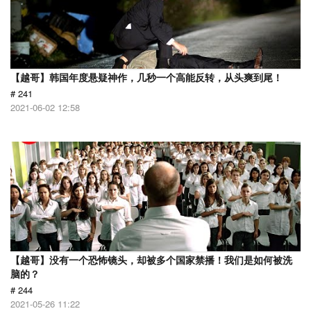
【越哥】韩国年度悬疑神作，几秒一个高能反转，从头爽到尾！
# 241
2021-06-02 12:58
【越哥】没有一个恐怖镜头，却被多个国家禁播！我们是如何被洗
脑的？
# 244
2021-05-26 11:22