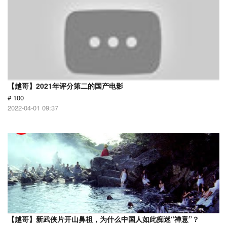
【越哥】2021年评分第二的国产电影
# 100
2022-04-01 09:37
【越哥】新武侠片开山鼻祖，为什么中国人如此痴迷“禅意”？