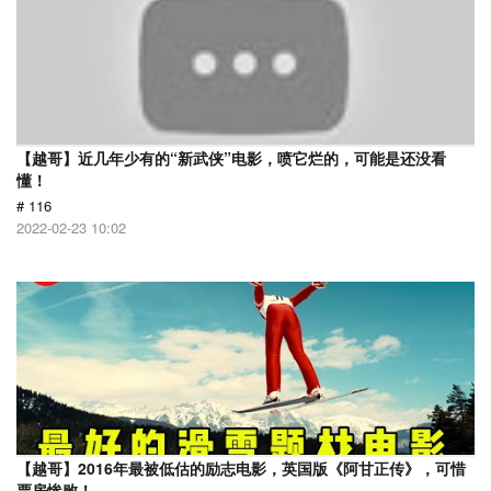
【越哥】近几年少有的“新武侠”电影，喷它烂的，可能是还没看
懂！
# 116
2022-02-23 10:02
【越哥】2016年最被低估的励志电影，英国版《阿甘正传》，可惜
票房惨败！