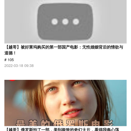
【越哥】被好莱坞购买的第一部国产电影：无性婚姻背后的情欲与
道德！
# 105
2022-03-18 09:38
【越哥】俄罗斯拍了一部，美到极致的奇幻大片，看得我春心荡