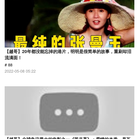
【越哥】20年都没能忘掉的港片，明明是很简单的故事，重刷却泪
流满面！
# 88
2022-05-08 05:22