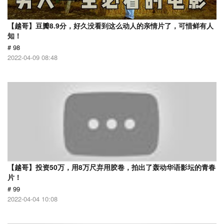
【越哥】豆瓣8.9分，好久没看到这么动人的亲情片了，可惜鲜有人
知！
# 98
2022-04-09 08:48
【越哥】投资50万，用8万尺弃用胶卷，拍出了轰动华语影坛的青春
片！
# 99
2022-04-04 10:08