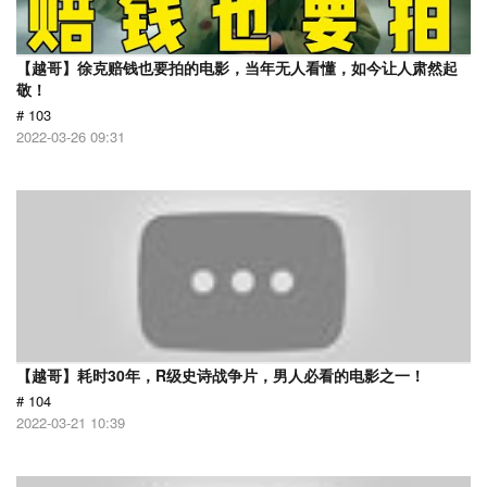
【越哥】徐克赔钱也要拍的电影，当年无人看懂，如今让人肃然起
敬！
# 103
2022-03-26 09:31
【越哥】耗时30年，R级史诗战争片，男人必看的电影之一！
# 104
2022-03-21 10:39