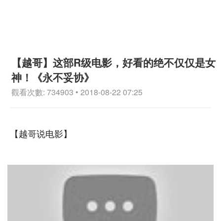
【越哥】这部R级电影，好看的绝不仅仅是女
神！《永不妥协》
觀看次數: 734903 • 2018-08-22 07:25
【越哥说电影】