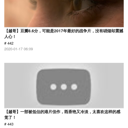
【越哥】豆瓣8.6分，可能是2017年最好的战争片，没有硝烟却震撼
人心！
# 442
2020-01-17 06:09
【越哥】一部被低估的港片佳作，既香艳又冷淡，太喜欢这样的感
觉了！
# 443