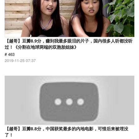
【越哥】豆瓣8.9分，赚到我最多眼泪的片子，国内很多人听都没听
过！《分割在地球两端的双胞胎姐妹》
# 463
2019-11-25 07:37
【越哥】豆瓣8.8分，中国获奖最多的内地电影，可惜后来被埋没
了！