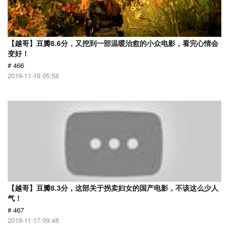
【越哥】豆瓣8.6分，又挖到一部温暖治愈的小众电影，看完心情会
变好！
# 466
2019-11-19 05:58
【越哥】豆瓣8.3分，这部关于拐卖妇女的国产电影，不该这么少人
气！
# 467
2019-11-17 09:48