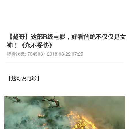
【越哥】这部R级电影，好看的绝不仅仅是女
神！《永不妥协》
觀看次數: 734903 • 2018-08-22 07:25
【越哥说电影】