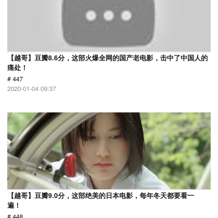
【越哥】豆瓣8.6分，这部火爆全网的国产老电影，击中了中国人的
痛处！
# 447
2020-01-04 09:37
【越哥】豆瓣9.0分，这部绝美的日本电影，每年冬天都要看一
遍！
# 448