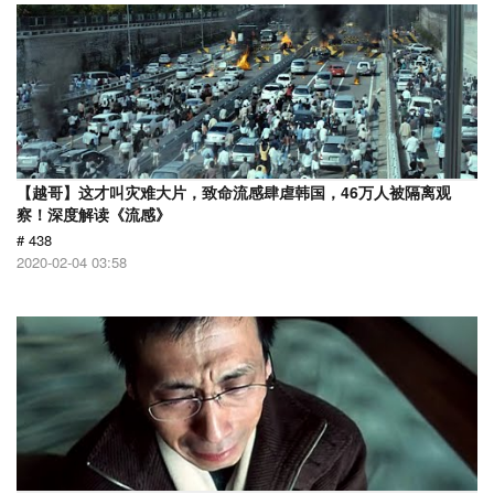
【越哥】这才叫灾难大片，致命流感肆虐韩国，46万人被隔离观
察！深度解读《流感》
# 438
2020-02-04 03:58