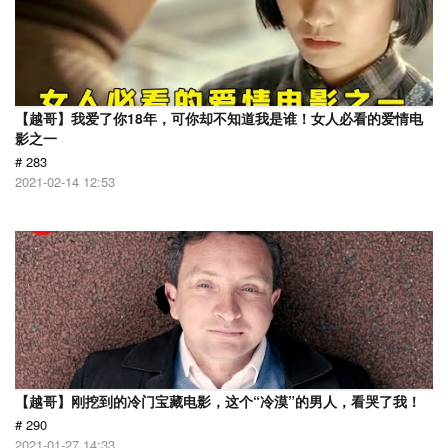
【越哥】我爱了你18年，可你却不知道我是谁！女人必看的爱情电
影之一
# 283
2021-02-14 12:53
【越哥】刚挖到的冷门宝藏电影，这个“冷漠”的男人，看哭了我！
# 290
2021-01-27 14:33