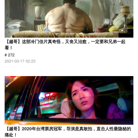
【越哥】这部冷门佳片真奇怪，又丧又治愈，一定要和兄弟一起
看！
# 272
2021-03-17 02:23
【越哥】2020年台湾票房冠军，导演是真敢拍，直击人性最隐秘的
痛处！