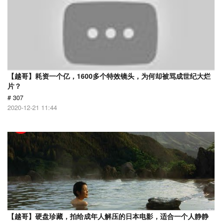
【越哥】耗资一个亿，1600多个特效镜头，为何却被骂成世纪大烂
片？
# 307
2020-12-21 11:44
【越哥】硬盘珍藏，拍给成年人解压的日本电影，适合一个人静静