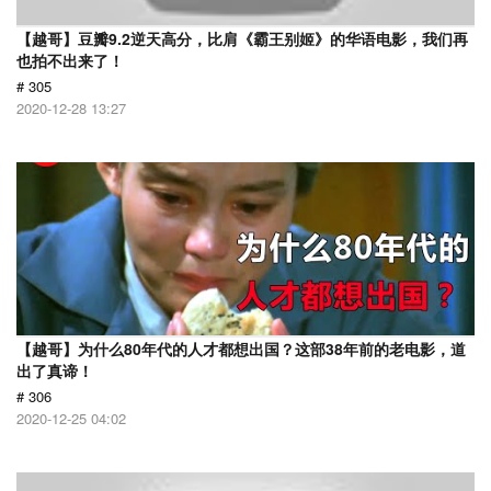
【越哥】豆瓣9.2逆天高分，比肩《霸王别姬》的华语电影，我们再
也拍不出来了！
# 305
2020-12-28 13:27
【越哥】为什么80年代的人才都想出国？这部38年前的老电影，道
出了真谛！
# 306
2020-12-25 04:02