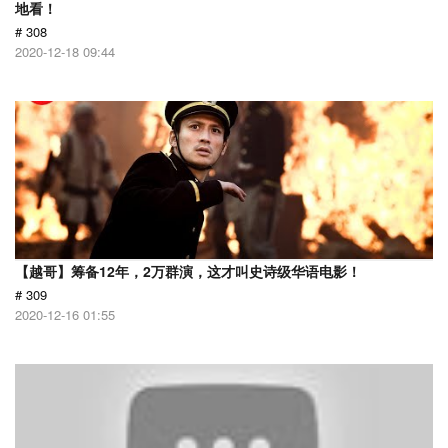
地看！
# 308
2020-12-18 09:44
【越哥】筹备12年，2万群演，这才叫史诗级华语电影！
# 309
2020-12-16 01:55