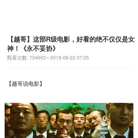
【越哥】这部R级电影，好看的绝不仅仅是女
神！《永不妥协》
觀看次數: 734903 • 2018-08-22 07:25
【越哥说电影】