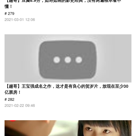
【越哥】豆瓣8.9分，如诗如画的影史经典，没有两遍根本看不
懂！
# 279
2021-03-01 12:06
【越哥】王宝强成名之作，这才是有良心的贺岁片，放现在至少30
亿票房！
# 282
2021-02-22 09:46