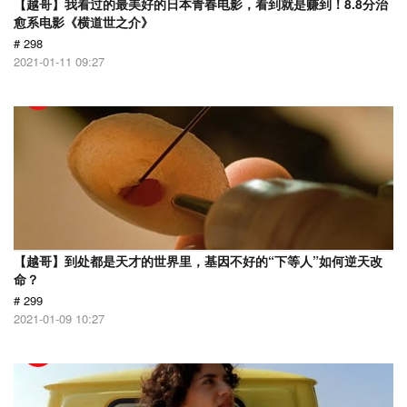
【越哥】我看过的最美好的日本青春电影，看到就是赚到！8.8分治
愈系电影《横道世之介》
# 298
2021-01-11 09:27
【越哥】到处都是天才的世界里，基因不好的“下等人”如何逆天改
命？
# 299
2021-01-09 10:27